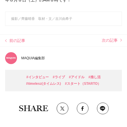
撮影／齊藤晴香 取材・文／吉川由希子
次の記事
前の記事
MAQUIA編集部
#インタビュー
#ライブ
#アイドル
#推し活
#timelesz(タイムレス)
#スタート（STARTO）
SHARE