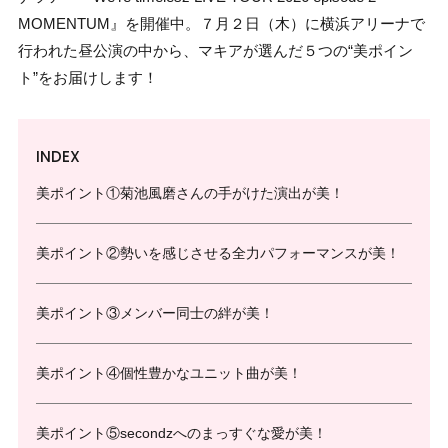
MOMENTUM』を開催中。７月２日（木）に横浜アリーナで
行われた昼公演の中から、マキアが選んだ５つの“美ポイン
ト”をお届けします！
INDEX
美ポイント①菊池風磨さんの手がけた演出が美！
美ポイント②勢いを感じさせる全力パフォーマンスが美！
美ポイント③メンバー同士の絆が美！
美ポイント④個性豊かなユニット曲が美！
美ポイント⑤secondzへのまっすぐな愛が美！