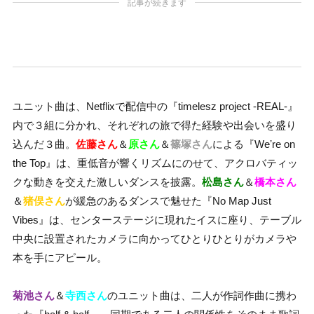
記事が続きます
ユニット曲は、Netflixで配信中の『timelesz project -REAL-』
内で３組に分かれ、それぞれの旅で得た経験や出会いを盛り
込んだ３曲。
佐藤さん
＆
原さん
＆
篠塚さん
による『Weʼre on
the Top』は、重低音が響くリズムにのせて、アクロバティッ
クな動きを交えた激しいダンスを披露。
松島さん
＆
橋本さん
＆
猪俣さん
が緩急のあるダンスで魅せた『No Map Just
Vibes』は、センターステージに現れたイスに座り、テーブル
中央に設置されたカメラに向かってひとりひとりがカメラや
本を手にアピール。
菊池さん
＆
寺西さん
のユニット曲は、二人が作詞作曲に携わ