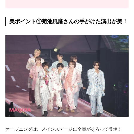
美ポイント①菊池風磨さんの手がけた演出が美！
オープニングは、メインステージに全員がそろって登場！