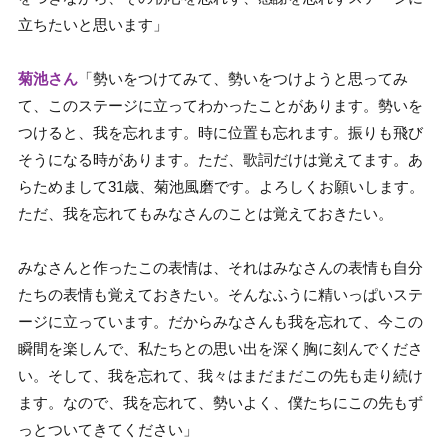
立ちたいと思います」
菊池さん
「勢いをつけてみて、勢いをつけようと思ってみ
て、このステージに立ってわかったことがあります。勢いを
つけると、我を忘れます。時に位置も忘れます。振りも飛び
そうになる時があります。ただ、歌詞だけは覚えてます。あ
らためまして31歳、菊池風磨です。よろしくお願いします。
ただ、我を忘れてもみなさんのことは覚えておきたい。
みなさんと作ったこの表情は、それはみなさんの表情も自分
たちの表情も覚えておきたい。そんなふうに精いっぱいステ
ージに立っています。だからみなさんも我を忘れて、今この
瞬間を楽しんで、私たちとの思い出を深く胸に刻んでくださ
い。そして、我を忘れて、我々はまだまだこの先も走り続け
ます。なので、我を忘れて、勢いよく、僕たちにこの先もず
っとついてきてください」