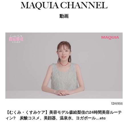
MAQUIA CHANNEL
動画
12時間前
【むくみ・くすみケア】美容モデル森絵梨佳の24時間美容ルーテ
ィン? 炭酸コスメ、美顔器、温泉水、ヨガポール…etc