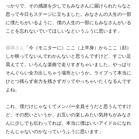
っかりで、その感謝を少しでもみなさんに届けられたらなと
思って今日もステージに立ちました。みなさんの人生の一部
に僕たちがいるように、僕の人生の一部にもみなさんがいる
ことを忘れないでいてほしいなというふうに思います」
篠塚さん
「今（モニターに）ここ（上半身）からここ（顔）
しか映ってないんでわかんないと思うんですけど、すごい足
震えてて。いろんな楽曲で走りすぎちゃいました。やっぱり
そんぐらい全力出しちゃう場所というか。ライブって本当に
ひとつ残らず余力を残さずガッてやっちゃいたくなるんです
よね。
これ、僕だけじゃなくてメンバー全員そうだと思うんですけ
ど、その想いというか、お互いの楽しみたい気持ちがみなさ
んに少しでも伝わってれば、本当に僕はいいアイドルになれ
たんじゃないのかなっていうふうに思います」