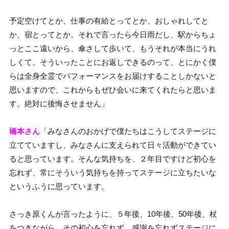
予定空けてとか、仕事の有給とってとか、おしゃれしてと
か、宿とってとか。それで言ったら今日雨だし、駅からちょ
っとここ遠いから、傘さして歩いて、もうそれが本当にうれ
しくて。そういったことにお返しできるのって、とにかく僕
らは全身全霊でパフォーマンスをお届けすることしかないと
思いますので、これからもぜひ会いに来てくれたらと思いま
す。絶対に後悔させません」
橋本さん
「みなさんのおかげで僕たちはこうしてステージに
立てていますし、みなさんに支えられて日々活動ができてい
ると思っています。そんな気持ちを、２年目ですけど初心を
忘れず、常にそういう気持ちを持ってステージに立ちたいな
というふうに思っています。
さっき原くんが言ったように、５年後、10年後、50年後、杖
をつきながら、その初心を忘れず、感謝を忘れずステージに