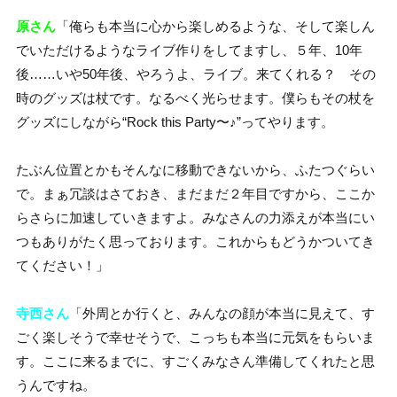
原さん
「俺らも本当に心から楽しめるような、そして楽しん
でいただけるようなライブ作りをしてますし、５年、10年
後……いや50年後、やろうよ、ライブ。来てくれる？ その
時のグッズは杖です。なるべく光らせます。僕らもその杖を
グッズにしながら“Rock this Party〜♪”ってやります。
たぶん位置とかもそんなに移動できないから、ふたつぐらい
で。まぁ冗談はさておき、まだまだ２年目ですから、ここか
らさらに加速していきますよ。みなさんの力添えが本当にい
つもありがたく思っております。これからもどうかついてき
てください！」
寺西さん
「外周とか行くと、みんなの顔が本当に見えて、す
ごく楽しそうで幸せそうで、こっちも本当に元気をもらいま
す。ここに来るまでに、すごくみなさん準備してくれたと思
うんですね。