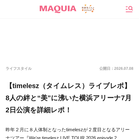
メニ
ライフスタイル
公開日：
2026.07.08
【timelesz（タイムレス）ライブレポ】
8人の絆と“美”に沸いた横浜アリーナ7月
2日公演を詳細レポ！
昨年２月に８人体制となったtimeleszが２度目となるアリー
ナツアー『Weʼre timelesz LIVE TOUR 2026 episode 2