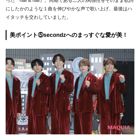
った『half & half』。同期である二人の関係性をそのまま歌詞
にしたかのような１曲を伸びやかな声で歌い上げ、最後はハ
イタッチを交わしていました。
美ポイント⑤secondzへのまっすぐな愛が美！