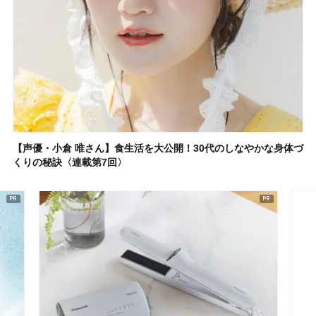
【声優・小倉 唯さん】食生活を大公開！30代のしなやかな身体づ
くりの秘訣〈連載第7回〉