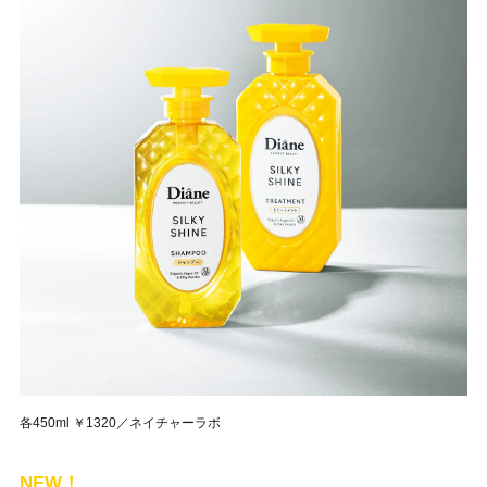
各450ml ￥1320／ネイチャーラボ
NEW！