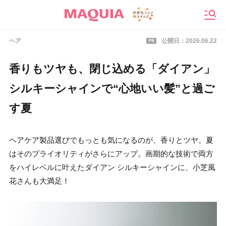
メニ
PR
ヘア
公開日：
2026.06.22
香りもツヤも、閉じ込める「ダイアン」
シルキーシャインで“心地いい髪”と過ご
す夏
ヘアケア製品選びでもっとも気になるのが、香りとツヤ。夏
はそのプライオリティがさらにアップ。画期的な技術で両方
をハイレベルに叶えたダイアン シルキーシャインに、小芝風
花さんも大満足！