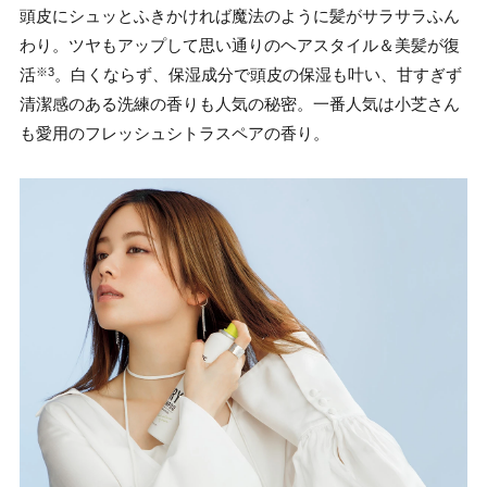
頭皮にシュッとふきかければ魔法のように髪がサラサラふん
わり。ツヤもアップして思い通りのヘアスタイル＆美髪が復
活
。白くならず、保湿成分で頭皮の保湿も叶い、甘すぎず
※3
清潔感のある洗練の香りも人気の秘密。一番人気は小芝さん
も愛用のフレッシュシトラスペアの香り。