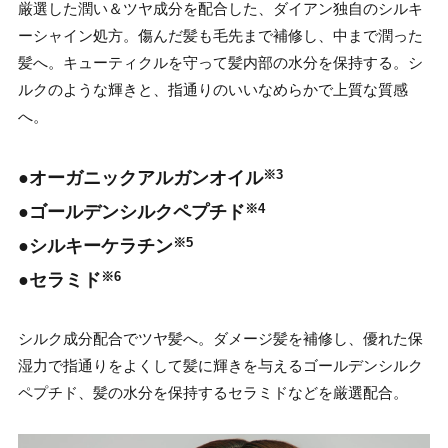
厳選した潤い＆ツヤ成分を配合した、ダイアン独自のシルキ
ーシャイン処方。傷んだ髪も毛先まで補修し、中まで潤った
髪へ。キューティクルを守って髪内部の水分を保持する。シ
ルクのような輝きと、指通りのいいなめらかで上質な質感
へ。
●オーガニックアルガンオイル
※3
●ゴールデンシルクペプチド
※4
●シルキーケラチン
※5
●セラミド
※6
シルク成分配合でツヤ髪へ。ダメージ髪を補修し、優れた保
湿力で指通りをよくして髪に輝きを与えるゴールデンシルク
ペプチド、髪の水分を保持するセラミドなどを厳選配合。