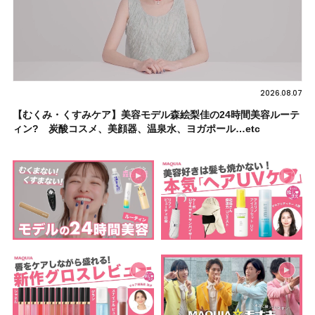
2026.08.07
【むくみ・くすみケア】美容モデル森絵梨佳の24時間美容ルーテ
ィン? 炭酸コスメ、美顔器、温泉水、ヨガポール…etc