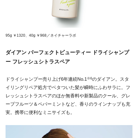
95g ￥1320、40g ￥968／ネイチャーラボ
ダイアン パーフェクトビューティー ドライシャンプ
ー フレッシュシトラスペア
ドライシャンプー売り上げ6年連続No.1
のダイアン。スタ
※6
イリングリペア処方でベタついた髪が瞬時にふわサラに。フ
レッシュシトラスペアのほか無香料や新製品のクール、グレ
ープフルーツ＆ペパーミントなど、香りのラインナップも充
実。携帯に便利なミニサイズも。