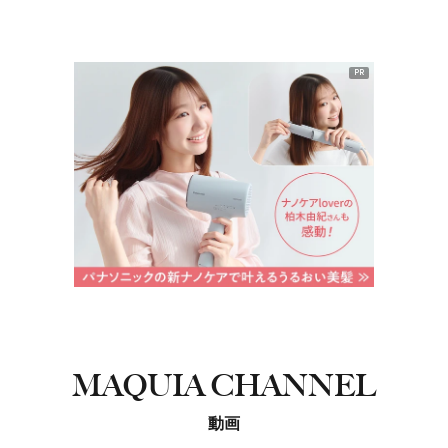
PR
MAQUIA CHANNEL
動画