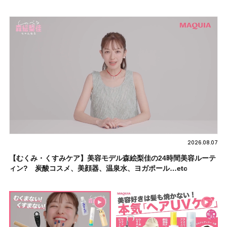
2026.08.07
【むくみ・くすみケア】美容モデル森絵梨佳の24時間美容ルーテ
ィン? 炭酸コスメ、美顔器、温泉水、ヨガポール…etc