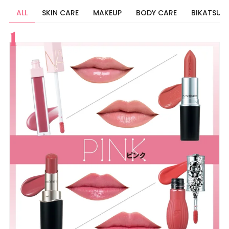
ALL
SKIN CARE
MAKEUP
BODY CARE
BIKATSU
すべて
スキンケア
メイク
ボディケア
美活
ヘア
ライフスタイル
ビューティーズ