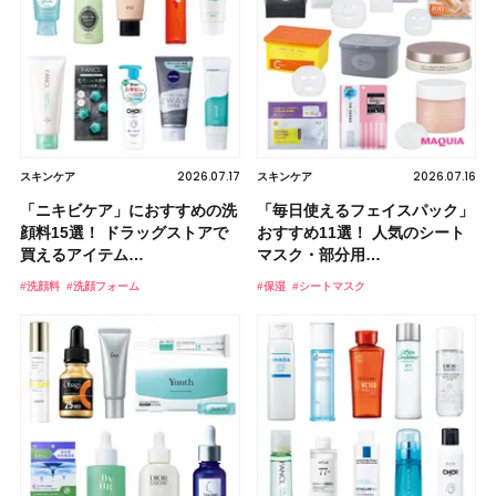
2026.07.17
2026.07.16
スキンケア
スキンケア
「ニキビケア」におすすめの洗
「毎日使えるフェイスパック」
顔料15選！ ドラッグストアで
おすすめ11選！ 人気のシート
買えるアイテム…
マスク・部分用…
#洗顔料
#洗顔フォーム
#保湿
#シートマスク