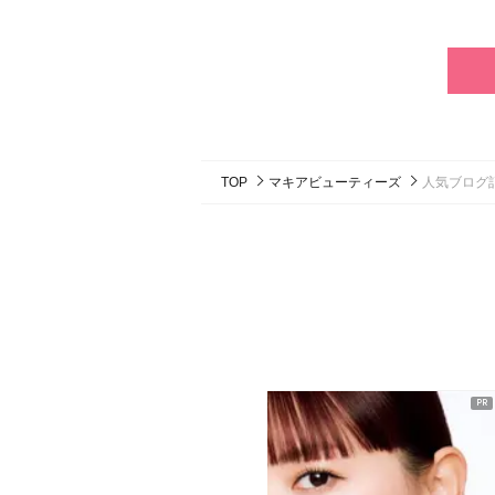
TOP
マキアビューティーズ
人気ブログ
ピックアップ