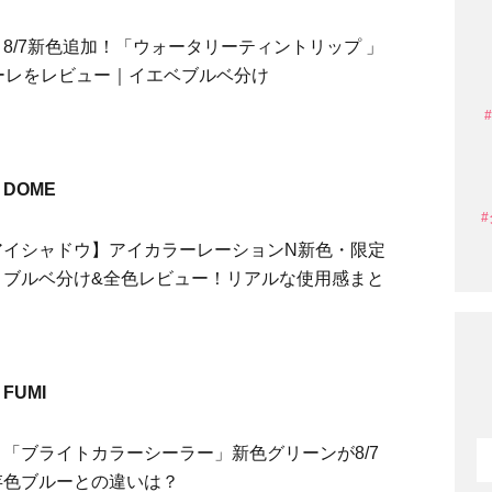
8/7新色追加！「ウォータリーティントリップ 」
ーレをレビュー｜イエベブルベ分け
DOME
アイシャドウ】アイカラーレーションN新色・限定
・ブルベ分け&全色レビュー！リアルな使用感まと
FUMI
「ブライトカラーシーラー」新色グリーンが8/7
存色ブルーとの違いは？