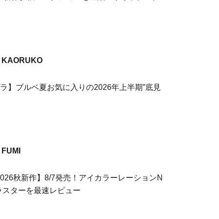
！
KAORUKO
プラ】ブルベ夏お気に入りの2026年上半期”底見
FUMI
2026秋新作】8/7発売！アイカラーレーションN
ラスターを最速レビュー