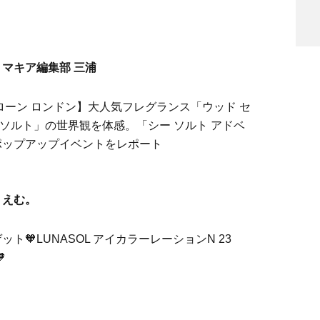
マキア編集部 三浦
ローン ロンドン】大人気フレグランス「ウッド セ
ー ソルト」の世界観を体感。「シー ソルト アドベ
ポップアップイベントをレポート
えむ。
ト🧡LUNASOL アイカラーレーションN 23
🧡