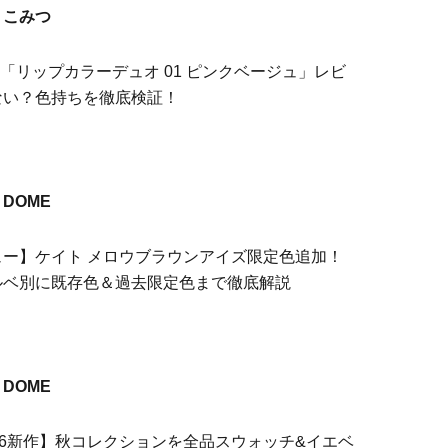
こみつ
e「リップカラーデュオ 01 ピンクベージュ」レビ
ない？色持ちを徹底検証！
DOME
ュー】ケイト メロウブラウンアイズ限定色追加！
ルベ別に既存色＆過去限定色まで徹底解説
DOME
26新作】秋コレクションを全品スウォッチ&イエベ