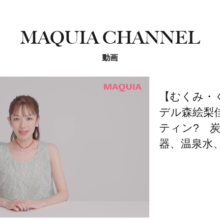
MAQUIA CHANNEL
動画
【むくみ・
デル森絵梨
ティン? 
器、温泉水、