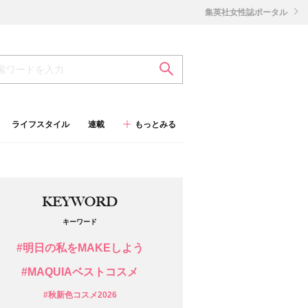
集英社女性誌ポータル
ライフスタイル
連載
もっとみる
KEYWORD
キーワード
#明日の私をMAKEしよう
#MAQUIAベストコスメ
#秋新色コスメ2026