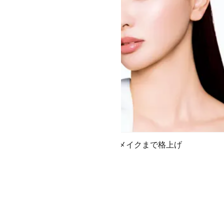
のクレンジングでメイクまで格上げ
クセ・う