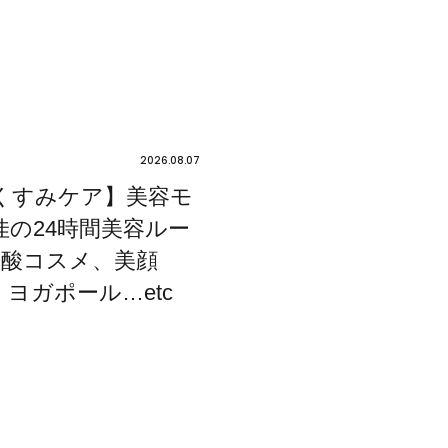
2026.08.07
くすみケア】美容モ
佳の24時間美容ルー
炭酸コスメ、美顔
ヨガポール…etc