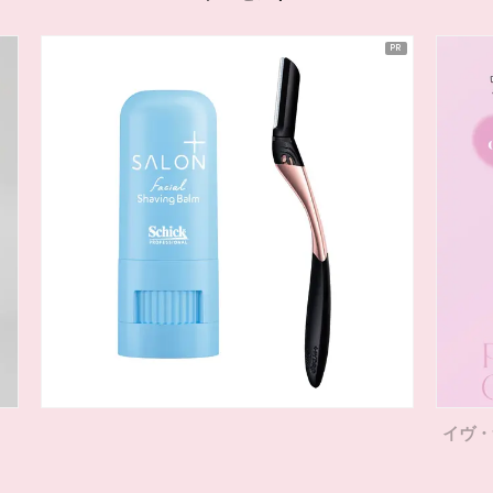
イヴ・サンローラン「YSL ラブ ライト コレクシ
ョン」を各1名様に！