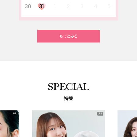
30
31
1
2
3
4
5
もっとみる
SPECIAL
特集