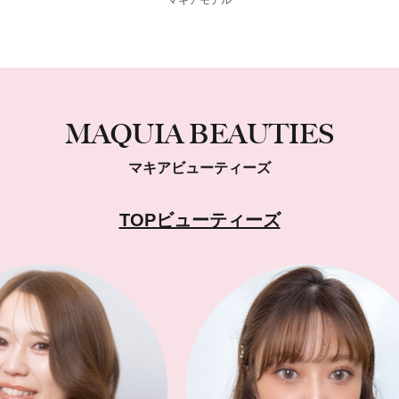
MAQUIA BEAUTIES
マキアビューティーズ
TOPビューティーズ
を発信する
エイター
>