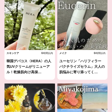
6時間以内
6時間以内
スキンケア
メイク
韓国デパコス〈HERA〉の人
ユーセリン「ハリフィラー
気UVクリームがリニューア
バクチライズセラム」大人の
ル！乾燥肌向け高保…
肌悩みに寄り添ってく…