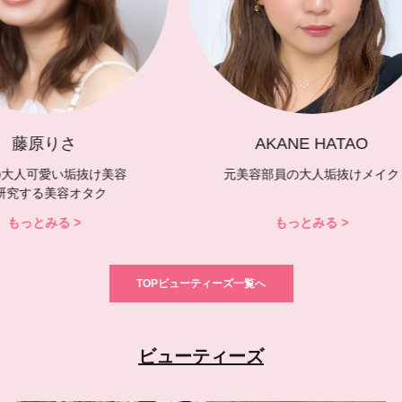
藤原りさ
30代の大人可愛い垢抜け美容
を研究する美容オタク
もっとみる >
TOPビューティーズ一覧へ
ビューティーズ