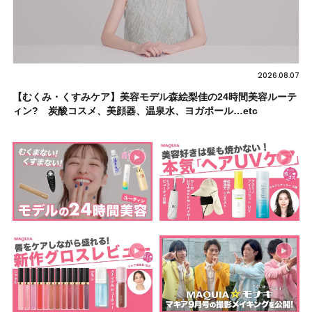
2026.08.07
【むくみ・くすみケア】美容モデル森絵梨佳の24時間美容ルーテ
ィン? 炭酸コスメ、美顔器、温泉水、ヨガポール…etc