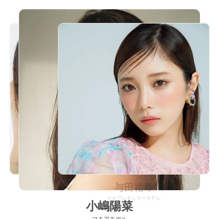
与田祐希
マキアレギュラーモデル