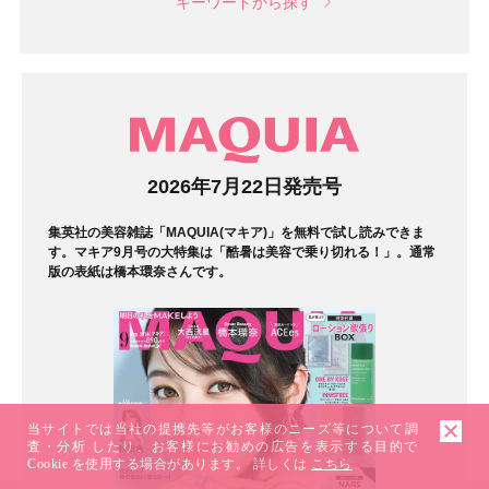
キーワードから探す
マガジン
2026年7月22日発売号
集英社の美容雑誌「MAQUIA(マキア)」を無料で試し読みできま
す。マキア9月号の大特集は「酷暑は美容で乗り切れる！」。通常
版の表紙は橋本環奈さんです。
当サイトでは当社の提携先等がお客様のニーズ等について調
査・分析 したり、お客様にお勧めの広告を表示する目的で
Cookie を使用する場合があります。 詳しくは
こちら