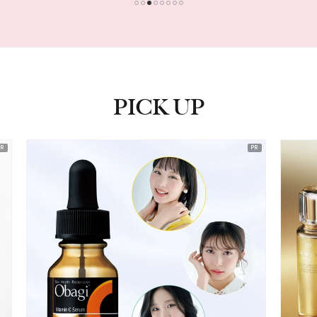
1
2
3
4
5
6
7
8
PICK UP
ピックアップ