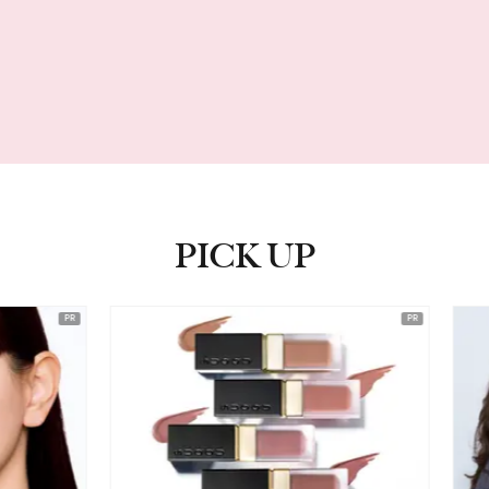
PICK UP
ピックアップ