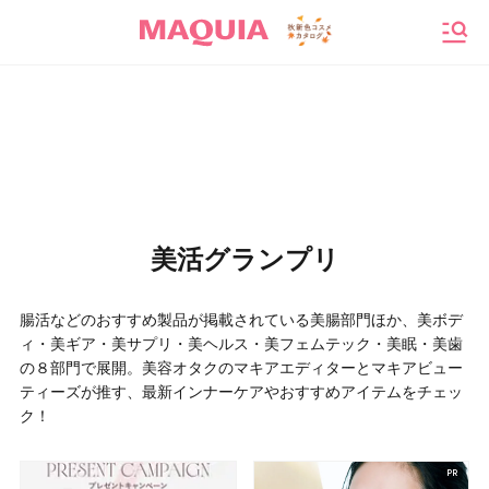
メニ
美活グランプリ
腸活などのおすすめ製品が掲載されている美腸部門ほか、美ボデ
ィ・美ギア・美サプリ・美ヘルス・美フェムテック・美眠・美歯
の８部門で展開。美容オタクのマキアエディターとマキアビュー
ティーズが推す、最新インナーケアやおすすめアイテムをチェッ
ク！