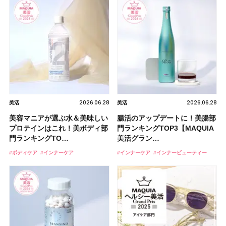
2026.06.28
2026.06.28
美活
美活
美容マニアが選ぶ水＆美味しい
腸活のアップデートに！美腸部
プロテインはこれ！美ボディ部
門ランキングTOP3【MAQUIA
門ランキングTO…
美活グラン…
#ボディケア
#インナーケア
#インナーケア
#インナービューティー