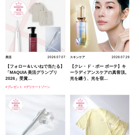
2026.07.07
2026.07.29
美活
スキンケア
【フォロー＆いいねで当たる】
【クレ・ド・ポー ボーテ】キ
「MAQUIA 美活グランプリ
ーラディアンスケアの真骨頂。
2026」受賞…
光を纏う、光を宿…
#プレゼント
#デリケートゾーン