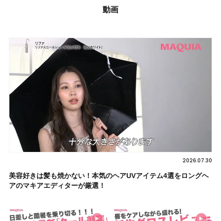
動画
2026.07.30
美容好きは髪も焼かない！本気のヘアUVアイテム4選をロングヘ
アのマキアエディターが厳選！