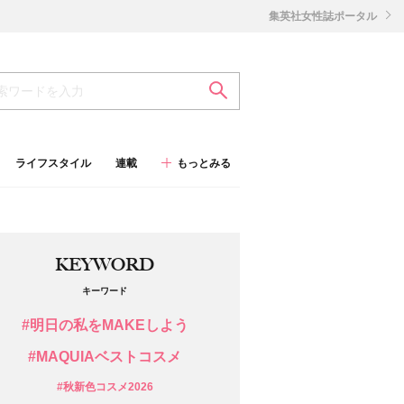
集英社女性誌ポータル
ライフスタイル
連載
もっとみる
KEYWORD
キーワード
#明日の私をMAKEしよう
#MAQUIAベストコスメ
#秋新色コスメ2026