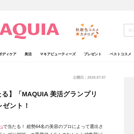
ボディケア
美活
マキアビューティーズ
プレゼント
ベストコスメ
公開日：
2026.07.07
】「MAQUIA 美活グランプリ
レゼント！
ね
で当たる！ 総勢64名の美容のプロによって選出さ