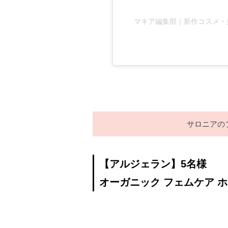
マキア編集部｜新作コスメ・美容(
サロニアの
【アルジェラン】5名様
オーガニック フェムケア 