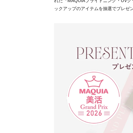
れた『MAQUIAブライトニング・UV
ックアップのアイテムを抽選でプレゼ