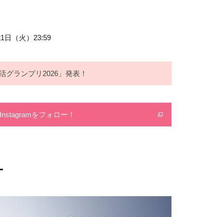
21日（火）23:59
美活グランプリ2026」発表！
nstagramをフォロー！
ー