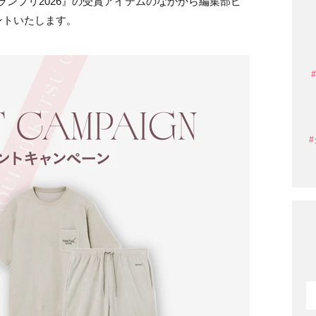
グランプリ2026』の受賞アイテムのなかから編集部ピ
ントいたします。