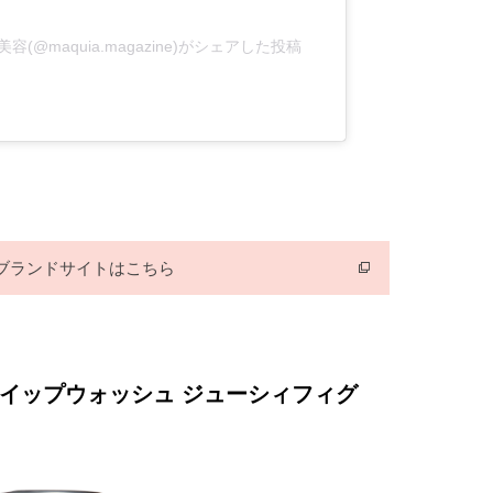
@maquia.magazine)がシェアした投稿
ブランドサイトはこちら
ホイップウォッシュ ジューシィフィグ