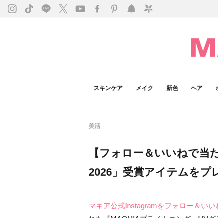
スキンケア
メイク
新色
ヘア
美活
【フォロー＆いいねで当たる
2026」受賞アイテムをプ
マキア公式Instagramをフォロー＆いい