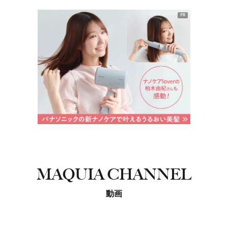
PR
MAQUIA CHANNEL
動画