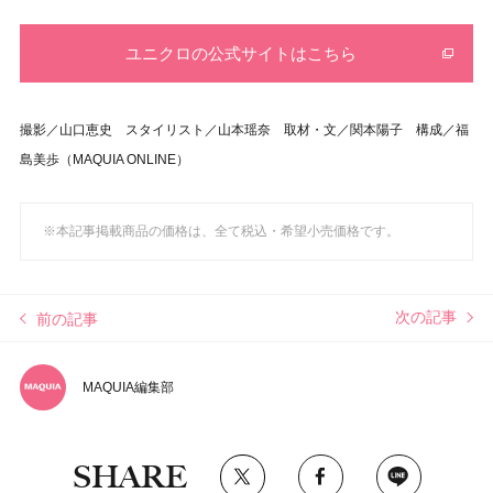
ユニクロの公式サイトはこちら
撮影／山口恵史 スタイリスト／山本瑶奈
取材・文／関本陽子 構成／福
島美歩（MAQUIA ONLINE）
※本記事掲載商品の価格は、全て税込・希望小売価格です。
次の記事
前の記事
MAQUIA編集部
SHARE