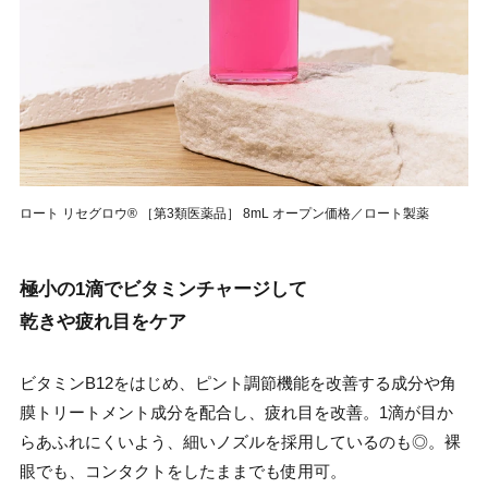
ロート リセグロウ®︎ ［第3類医薬品］ 8mL オープン価格／ロート製薬
極小の1滴でビタミンチャージして
乾きや疲れ目をケア
ビタミンB12をはじめ、ピント調節機能を改善する成分や角
膜トリートメント成分を配合し、疲れ目を改善。1滴が目か
らあふれにくいよう、細いノズルを採用しているのも◎。裸
眼でも、コンタクトをしたままでも使用可。