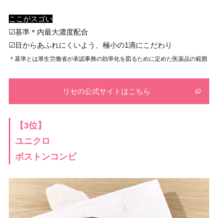
ここがスゴい
☑︎基準＊内最大濃度配合
☑︎目からあふれにくいよう、極小の1滴にこだわり
＊基準とは厚生労働省が承認事務の効率化を図るために定めた医薬品の範囲
リセの公式サイトはこちら
【3位】
ユニクロ
ボストンコンビ