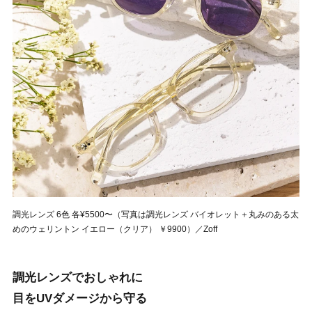
調光レンズ 6色 各¥5500〜（写真は調光レンズ バイオレット＋丸みのある太
めのウェリントン イエロー（クリア） ￥9900）／Zoff
調光レンズでおしゃれに
目をUVダメージから守る