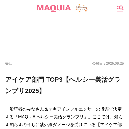
メニ
美活
公開日：
2025.06.25
アイケア部門 TOP3【ヘルシー美活グラ
ンプリ2025】
一般読者のみなさん＆マキアインフルエンサーの投票で決定
する「MAQUIA ヘルシー美活グランプリ」。ここでは、知ら
ず知らずのうちに紫外線ダメージを受けている【アイケア部