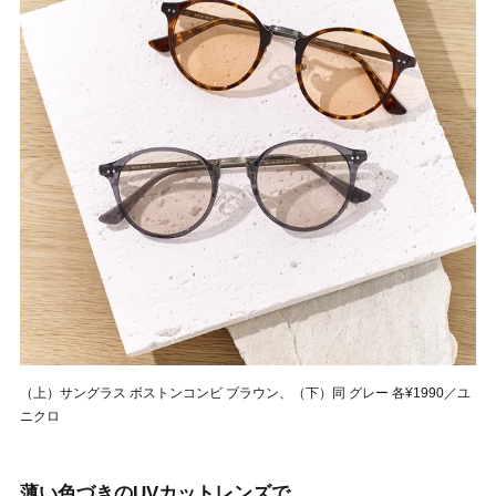
（上）サングラス ボストンコンビ ブラウン、（下）同 グレー 各¥1990／ユ
ニクロ
薄い色づきのUVカットレンズで