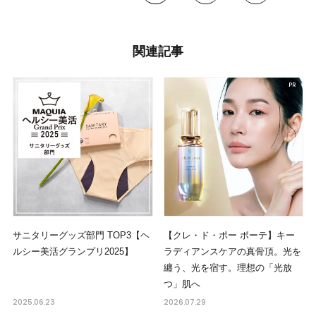
関連記事
サニタリーグッズ部門 TOP3【ヘ
【クレ・ド・ポー ボーテ】キー
ルシー美活グランプリ2025】
ラディアンスケアの真骨頂。光を
纏う、光を宿す。理想の「光放
つ」肌へ
2025.06.23
2026.07.29