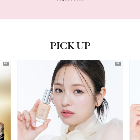
1
2
3
4
5
6
7
8
9
10
PICK UP
ピックアップ