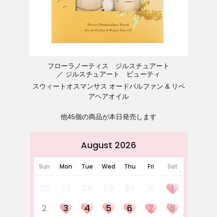
フローラノーティス ジルスチュアート
ジルスチュアート ビューティ
スウィートオスマンサス オードパルファン & リペ
アヘアオイル
他45個の商品が本日発売します
August 2026
Sun
Mon
Tue
Wed
Thu
Fri
Sat
26
27
28
29
30
31
1
2
3
4
5
6
7
8