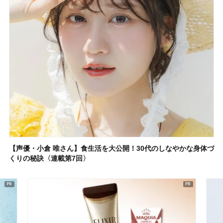
【声優・小倉 唯さん】食生活を大公開！30代のしなやかな身体づ
くりの秘訣〈連載第7回〉