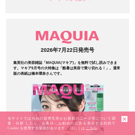
マガジン
2026年7月22日発売号
集英社の美容雑誌「MAQUIA(マキア)」を無料で試し読みできま
す。マキア9月号の大特集は「酷暑は美容で乗り切れる！」。通常
版の表紙は橋本環奈さんです。
当サイトでは当社の提携先等がお客様のニーズ等について調
査・分析 したり、お客様にお勧めの広告を表示する目的で
Cookie を使用する場合があります。 詳しくは
こちら