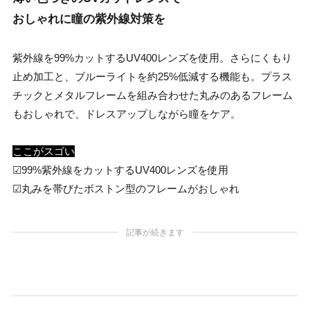
おしゃれに瞳の紫外線対策を
紫外線を99%カットするUV400レンズを使用。さらにくもり
止め加工と、ブルーライトを約25%低減する機能も。プラス
チックとメタルフレームを組み合わせた丸みのあるフレーム
もおしゃれで、ドレスアップしながら瞳をケア。
ここがスゴい
☑︎99%紫外線をカットするUV400レンズを使用
☑︎丸みを帯びたボストン型のフレームがおしゃれ
記事が続きます