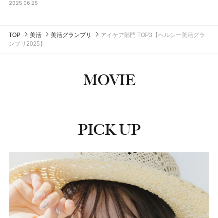
2025.06.25
TOP
美活
美活グランプリ
アイケア部門 TOP3【ヘルシー美活グラ
ンプリ2025】
MOVIE
PICK UP
ピックアップ