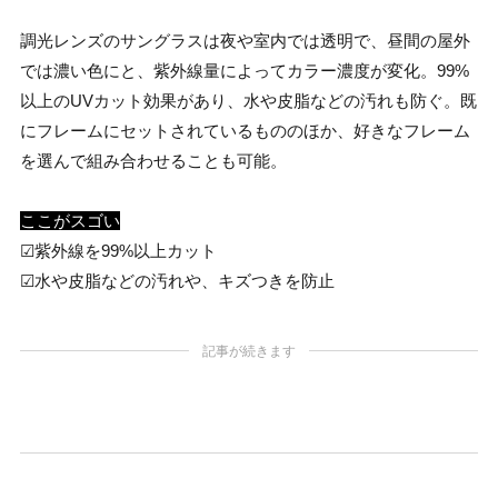
調光レンズのサングラスは夜や室内では透明で、昼間の屋外
では濃い色にと、紫外線量によってカラー濃度が変化。99%
以上のUVカット効果があり、水や皮脂などの汚れも防ぐ。既
にフレームにセットされているもののほか、好きなフレーム
を選んで組み合わせることも可能。
ここがスゴい
☑紫外線を99%以上カット
☑︎水や皮脂などの汚れや、キズつきを防止
記事が続きます