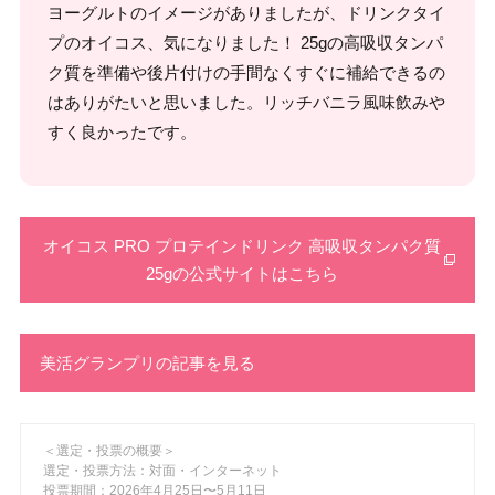
ヨーグルトのイメージがありましたが、ドリンクタイ
プのオイコス、気になりました！ 25gの高吸収タンパ
ク質を準備や後片付けの手間なくすぐに補給できるの
はありがたいと思いました。リッチバニラ風味飲みや
すく良かったです。
オイコス PRO プロテインドリンク 高吸収タンパク質
25gの公式サイトはこちら
美活グランプリの記事を見る
＜選定・投票の概要＞
選定・投票方法：対面・インターネット
投票期間：2026年4月25日〜5月11日