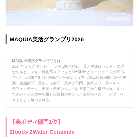
MAQUIA美活グランプリ2026
MAQUIA美活グランプリとは
2024年よりスタート。「人生100年時代、美と健康はセット」の理
念のもと、マキア編集部スタッフとMAQUIAビューティーズが2024
年4月～2026年6月に発売された美活に役立つ製品総数約80点から投
票。美腸部門・美ボディ部門・美ギア部門・美サプリ・美ヘルス・
美フェムテック・美眠・美デンタルの計８部門から構成され、すべ
てのジャンルの中で最も投票数が多かった製品がベスト・オブ・ベ
ストとして選出される。
【美ボディ部門1位】
2foods 2Water Ceramide