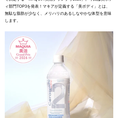
ィ部門TOP3を発表！マキアが定義する「美ボディ」とは、
無駄な脂肪が少なく、メリハリのあるしなやかな体型を意味
します。