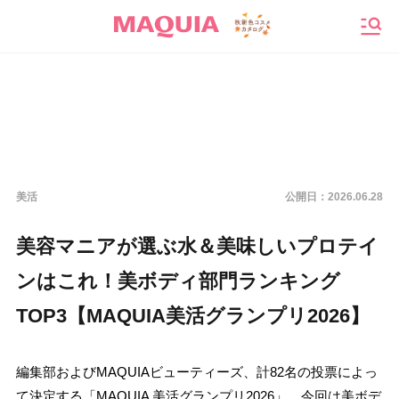
メニ
美活
公開日：
2026.06.28
美容マニアが選ぶ水＆美味しいプロテイ
ンはこれ！美ボディ部門ランキング
TOP3【MAQUIA美活グランプリ2026】
編集部およびMAQUIAビューティーズ、計82名の投票によっ
て決定する「MAQUIA 美活グランプリ2026」。今回は美ボデ