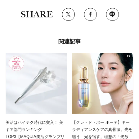
SHARE
関連記事
美活はハイテク時代に突入！ 美
【クレ・ド・ポー ボーテ】キー
ギア部門ランキング
ラディアンスケアの真骨頂。光を
TOP3【MAQUIA美活グランプリ
纏う、光を宿す。理想の「光放