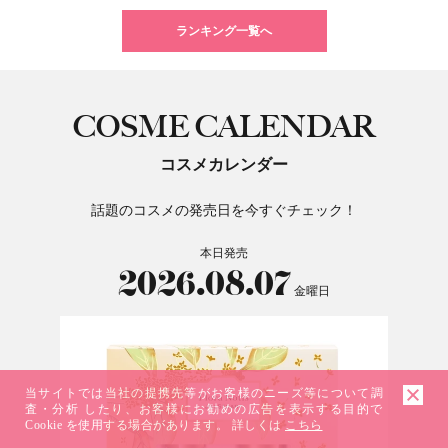
ランキング一覧へ
COSME CALENDAR
コスメカレンダー
話題のコスメの発売日を今すぐチェック！
本日発売
2026.08.07
金曜日
当サイトでは当社の提携先等がお客様のニーズ等について調
査・分析 したり、お客様にお勧めの広告を表示する目的で
Cookie を使用する場合があります。 詳しくは
こちら