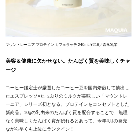
マウントレーニア プロテイン カフェラッテ 240mL ¥216／森永乳業
美容＆健康に欠かせない。たんぱく質を美味しくチャ
ージ
コーヒー鑑定士が厳選したコーヒー豆を国内焙煎して抽出し
たエスプレッソ×たっぷりのミルクが美味しい「マウントレ
ーニア」シリーズ初となる、プロテインをコンセプトとした
新商品。10gの乳由来のたんぱく質を配合することで、無理
なく美味しくたんぱく質が摂れるとあって、今年4月の発売
ながら早くも上位にランクイン！