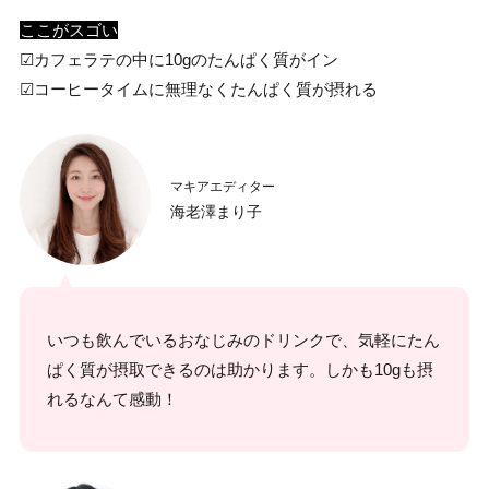
ここがスゴい
☑カフェラテの中に10gのたんぱく質がイン
☑︎コーヒータイムに無理なくたんぱく質が摂れる
マキアエディター
海老澤まり子
いつも飲んでいるおなじみのドリンクで、気軽にたん
ぱく質が摂取できるのは助かります。しかも10gも摂
れるなんて感動！