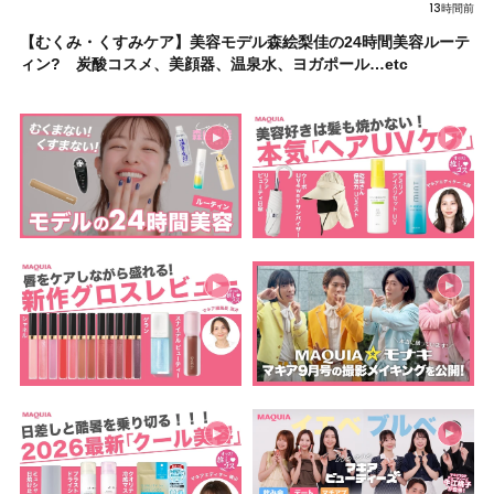
13時間前
【むくみ・くすみケア】美容モデル森絵梨佳の24時間美容ルーテ
ィン? 炭酸コスメ、美顔器、温泉水、ヨガポール…etc