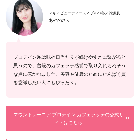
マキアビューティーズ／ブルべ冬／乾燥肌
あやのさん
プロテイン系は味や口当たりが続けやすさに繋がると
思うので、普段のカフェラテ感覚で取り入れられそう
な点に惹かれました。美容や健康のためにたんぱく質
を意識したい人にもぴったり。
マウントレーニア プロテイン カフェラッテの公式サ
イトはこちら