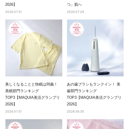
2026】
つ」肌へ
2026.07.01
2026.07.29
美しくなることと快眠は同義！
あの歯ブラシもランクイン！ 美
美眠部門ランキング
歯部門ランキング
TOP3【MAQUIA美活グランプリ
TOP3【MAQUIA美活グランプリ
2026】
2026】
2026.07.01
2026.06.30