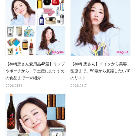
【神崎恵さん愛用品48選】リップ
【神崎 恵さん】メイクから美容
やポーチから、手土産におすすめ
医療まで。50歳から意識したい10
の食品まで一挙紹介！
のリスト
2026.01.31
2026.01.17