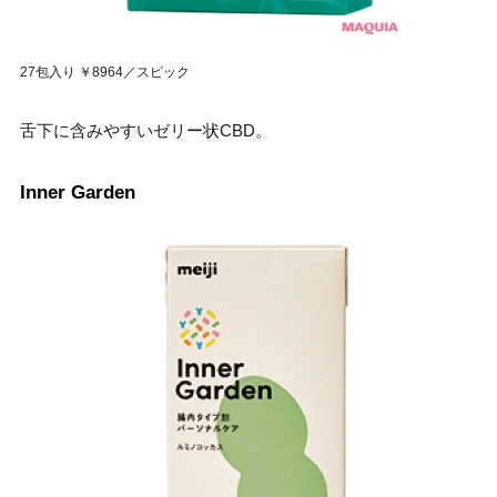
27包入り ￥8964／スピック
舌下に含みやすいゼリー状CBD。
Inner Garden