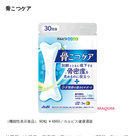
骨こつケア
（機能性表示食品） 90粒 ￥4860／カルピス健康通販