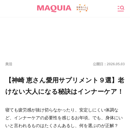
メニ
美活
公開日：
2026.05.03
【神崎 恵さん愛用サプリメント９選】老
けない大人になる秘訣はインナーケア！
寝ても疲労感が抜け切らなかったり、安定しにくい体調な
ど、インナーケアの必要性を感じるお年頃。でも、身体にい
いと言われるものはたくさんあるし、何を選ぶのが正解？