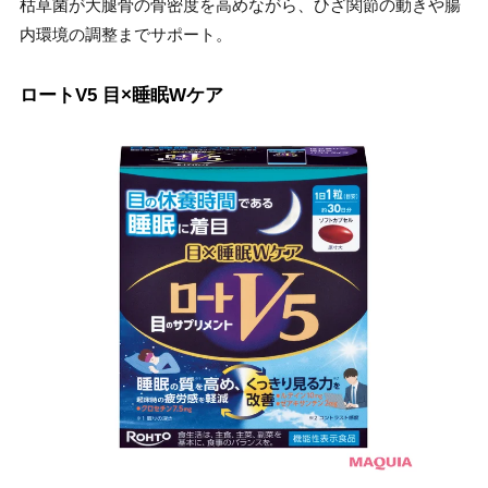
枯草菌が大腿骨の骨密度を高めながら、ひざ関節の動きや腸
内環境の調整までサポート。
ロートV5 目×睡眠Wケア