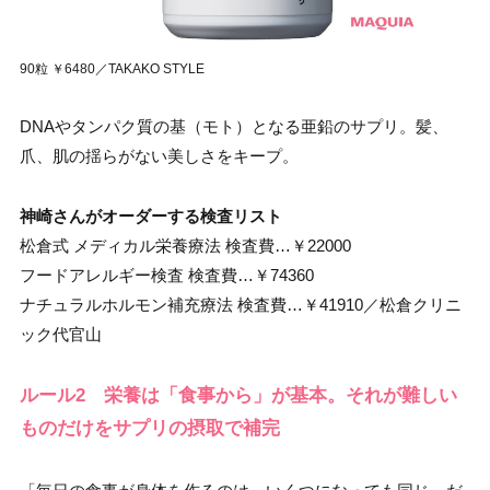
90粒 ￥6480／TAKAKO STYLE
DNAやタンパク質の基（モト）となる亜鉛のサプリ。髪、
爪、肌の揺らがない美しさをキープ。
神崎さんがオーダーする検査リスト
松倉式 メディカル栄養療法 検査費…￥22000
フードアレルギー検査 検査費…￥74360
ナチュラルホルモン補充療法 検査費…￥41910／松倉クリニ
ック代官山
ルール2 栄養は「食事から」が基本。それが難しい
ものだけをサプリの摂取で補完