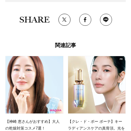
SHARE
関連記事
【神崎 恵さんがおすすめ】大人
【クレ・ド・ポー ボーテ】キー
の乾燥対策コスメ7選！
ラディアンスケアの真骨頂。光を