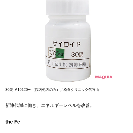
30錠 ￥10120〜（院内処方のみ）／松倉クリニック代官山
新陳代謝に働き、エネルギーレベルを改善。
the Fe