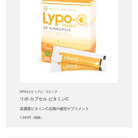
SPIC(スピック)
スピック
リポ-カプセル ビタミンC
高濃度ビタミンC点滴の補完サプリメント
7,200円（税抜）