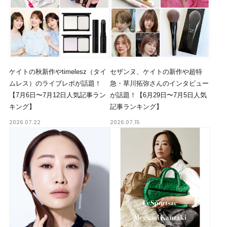
ケイトの秋新作やtimelesz（タイ
セザンヌ、ケイトの新作や超特
ムレス）のライブレポが話題！
急・草川拓弥さんのインタビュー
【7月6日〜7月12日人気記事ラン
が話題！【6月29日〜7月5日人気
キング】
記事ランキング】
2026.07.22
2026.07.15