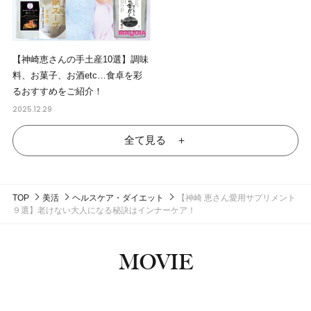
【神崎恵さんの手土産10選】調味
料、お菓子、お酒etc…食卓を彩
るおすすめをご紹介！
2025.12.29
全て見る ＋
TOP
美活
ヘルスケア・ダイエット
【神崎 恵さん愛用サプリメント
９選】老けない大人になる秘訣はインナーケア！
MOVIE