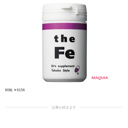
60粒 ￥6156
記事が続きます