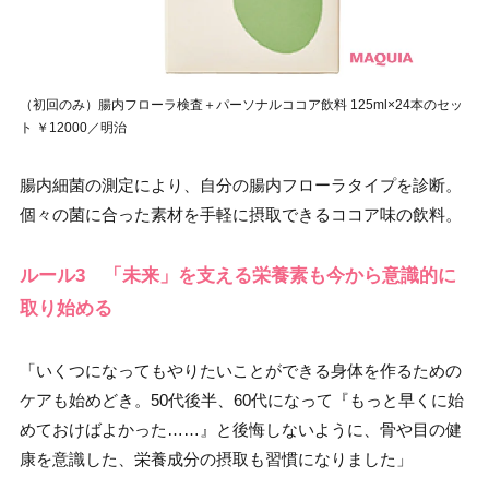
（初回のみ）腸内フローラ検査＋パーソナルココア飲料 125ml×24本のセッ
ト ￥12000／明治
腸内細菌の測定により、自分の腸内フローラタイプを診断。
個々の菌に合った素材を手軽に摂取できるココア味の飲料。
ルール3 「未来」を支える栄養素も今から意識的に
取り始める
「いくつになってもやりたいことができる身体を作るための
ケアも始めどき。50代後半、60代になって『もっと早くに始
めておけばよかった……』と後悔しないように、骨や目の健
康を意識した、栄養成分の摂取も習慣になりました」