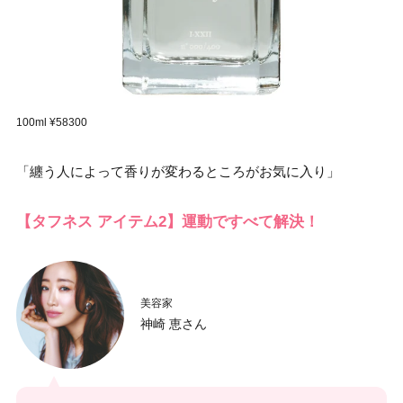
100ml ¥58300
「纏う人によって香りが変わるところがお気に入り」
【タフネス アイテム2】運動ですべて解決！
美容家
神崎 恵さん