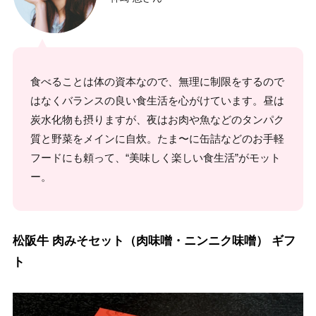
食べることは体の資本なので、無理に制限をするので
はなくバランスの良い食生活を心がけています。昼は
炭水化物も摂りますが、夜はお肉や魚などのタンパク
質と野菜をメインに自炊。たま〜に缶詰などのお手軽
フードにも頼って、“美味しく楽しい食生活”がモット
ー。
松阪牛 肉みそセット（肉味噌・ニンニク味噌） ギフ
ト