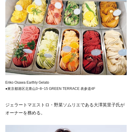
Eriko Osawa Earthly Gelato
●東京都港区北青山3−8−15 GREEN TERRACE 表参道4F
ジェラートマエストロ・野菜ソムリエである大澤英里子氏が
オーナーを務める。