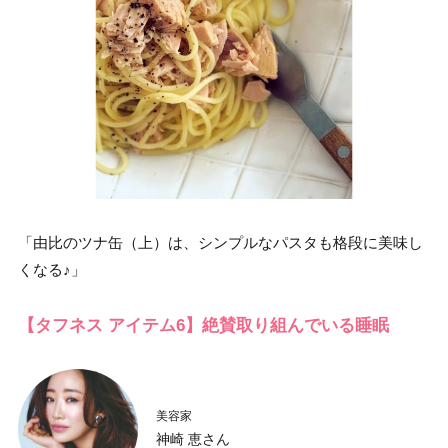
「由比のツナ缶（上）は、シンプルなパスタも格段に美味し
くなる♪」
【タフネス アイテム6】絶賛取り組んでいる睡眠
美容家
神崎 恵さん