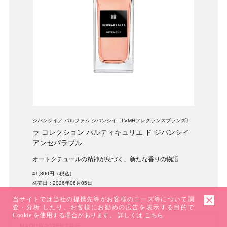
ジバンシイ
パルファム ジバンシイ〔LVMHフレグランスブランズ〕
ラ コレクション パルティキュリエ ド ジバンシイ
アンセパラブル
オートクチュールの精神が息づく、新たな香りの物語
41,800円（税込）
発売日：2026年06月05日
当サイトでは当社の提携先等がお客様のニーズ等について調
査・分析 したり、お客様にお勧めの広告を表示する目的で
Cookie を使用する場合があります。 詳しくは
こちら
MAQUIA 2026年7月号