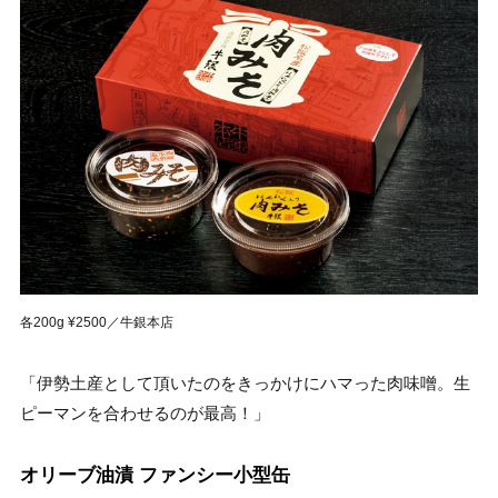
各200g ¥2500／牛銀本店
「伊勢土産として頂いたのをきっかけにハマった肉味噌。生
ピーマンを合わせるのが最高！」
オリーブ油漬 ファンシー小型缶