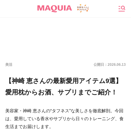
メニ
美活
公開日：
2026.06.13
【神崎 恵さんの最新愛用アイテム9選】
愛用枕からお酒、サプリまでご紹介！
美容家・神崎 恵さんの“タフネス”な美しさを徹底解剖。今回
は、愛用している香水やサプリから日々のトレーニング、食
生活までお届けします。