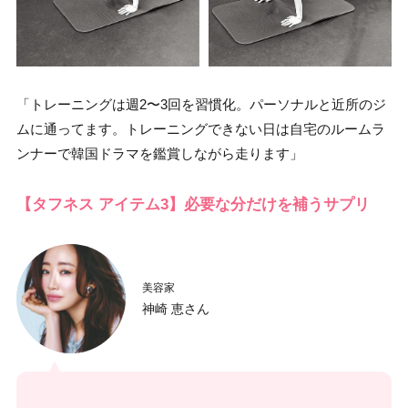
「トレーニングは週2〜3回を習慣化。パーソナルと近所のジ
ムに通ってます。トレーニングできない日は自宅のルームラ
ンナーで韓国ドラマを鑑賞しながら走ります」
【タフネス アイテム3】必要な分だけを補うサプリ
美容家
神崎 恵さん