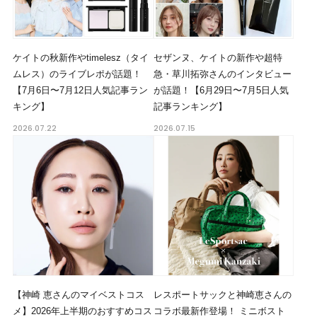
ケイトの秋新作やtimelesz（タイ
セザンヌ、ケイトの新作や超特
ムレス）のライブレポが話題！
急・草川拓弥さんのインタビュー
【7月6日〜7月12日人気記事ラン
が話題！【6月29日〜7月5日人気
キング】
記事ランキング】
2026.07.22
2026.07.15
【神崎 恵さんのマイベストコス
レスポートサックと神崎恵さんの
メ】2026年上半期のおすすめコス
コラボ最新作登場！ ミニボスト