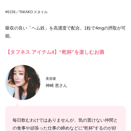
¥6156／TAKAKO スタイル
吸収の良い「ヘム鉄」を高濃度で配合。1粒で4mgの摂取が可
能。
【タフネス アイテム4】“乾杯”を楽しむお酒
美容家
神崎 恵さん
毎日飲むわけではありませんが、気の置けない仲間と
の食事や頑張った仕事の締めなどに“乾杯”するのが好