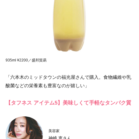
935ml ¥2200／盛邦貿易
「六本木のミッドタウンの福光屋さんで購入。食物繊維や乳
酸菌などの栄養素も豊富なのが嬉しい」
【タフネス アイテム5】美味しくて手軽なタンパク質
美容家
神崎 恵さん