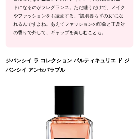
ドになるのがフレグランス。ただ纏うだけで、メイク
やファッションをも凌駕する、“説明要らずの女”にな
れるんですよね。あえてファッションの印象と正反対
の香りで外して、ギャップを楽しむことも。
ジバンシイ ラ コレクション パルティキュリエ ド ジ
バンシイ アンセパラブル