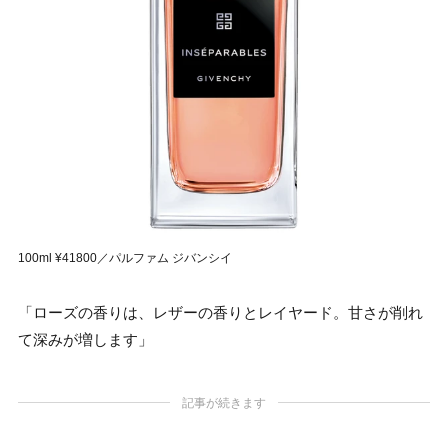
100ml ¥41800／パルファム ジバンシイ
「ローズの香りは、レザーの香りとレイヤード。甘さが削れ
て深みが増します」
記事が続きます