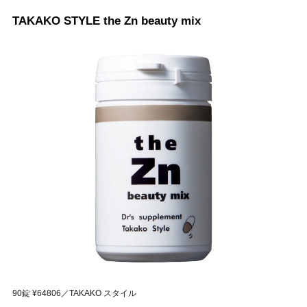
TAKAKO STYLE the Zn beauty mix
90錠 ¥64806／TAKAKO スタイル