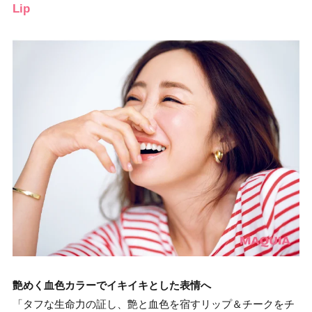
Lip
艶めく血色カラーでイキイキとした表情へ
「タフな生命力の証し、艶と血色を宿すリップ＆チークをチ