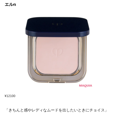
エルn
¥12100
「きちんと感やレディなムードを出したいときにチョイス」