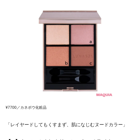
¥7700／カネボウ化粧品
「レイヤードしてもくすまず、肌になじむヌードカラー」