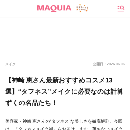
メニ
メイク
公開日：
2026.06.06
【神崎 恵さん最新おすすめコスメ13
選】“タフネス”メイクに必要なのは計算
ずくの名品たち！
美容家・神崎 恵さんの“タフネス”な美しさを徹底解剖。今回
は、「タフネスメイク術」をお届けします。落ちないメイク