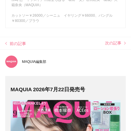
箱奈央（MAQUIA）
カットソー￥26000／シーニュ イヤリング￥66000、バングル
￥80300／プラウ
次の記事
前の記事
MAQUIA編集部
MAQUIA 2026年7月22日発売号