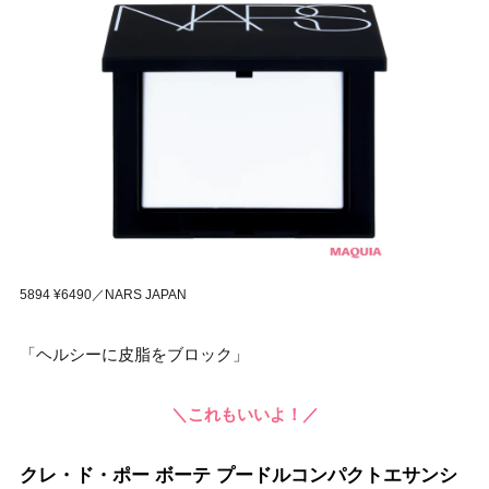
5894 ¥6490／NARS JAPAN
「ヘルシーに皮脂をブロック」
＼これもいいよ！／
クレ・ド・ポー ボーテ プードルコンパクトエサンシ