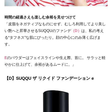
時間の経過さえも楽しむ余裕を見せつけて
「皮脂をネガティブなものにせず、むしろ利用してより美し
い艶へと昇華させるSUQQUのファンデ
（D）
は、私の考え
る“タフネス”な肌にぴったり。顔の中心にのみ薄く広げま
す。
E
のパウダーはフェイスラインや生え際、首に。 サラッと軽
やかに仕上げて、余裕があるムードに。」
【D】SUQQU ザ リクイド ファンデーション e