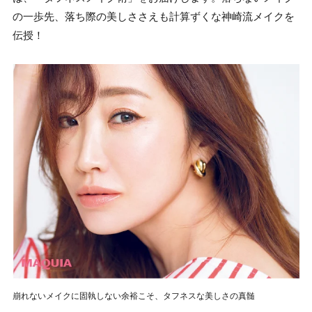
の一歩先、落ち際の美しささえも計算ずくな神崎流メイクを
伝授！
崩れないメイクに固執しない余裕こそ、タフネスな美しさの真髄