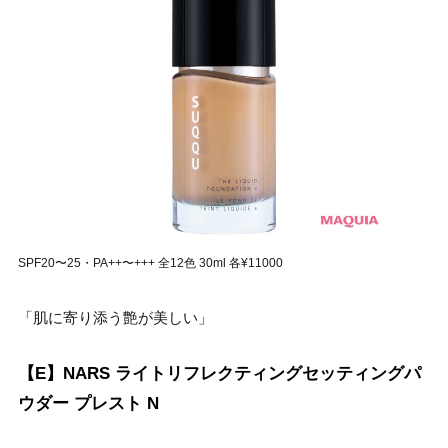
SPF20〜25・PA++〜+++ 全12色 30ml 各¥11000
「肌に寄り添う艶が美しい」
【E】NARS ライトリフレクティングセッティングパ
ウダー プレスト N