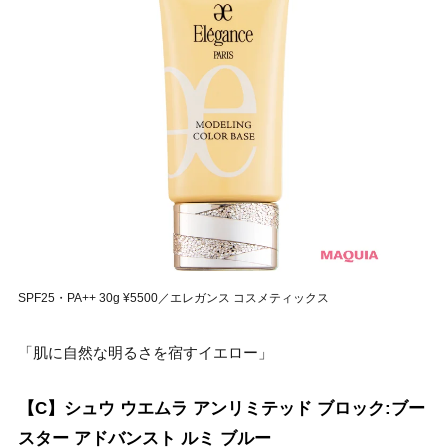
SPF25・PA++ 30g ¥5500／エレガンス コスメティックス
「肌に自然な明るさを宿すイエロー」
【C】シュウ ウエムラ アンリミテッド ブロック:ブー
スター アドバンスト ルミ ブルー