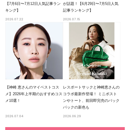
【7月6日〜7月12日人気記事ラン
が話題！【6月29日〜7月5日人気
キング】
記事ランキング】
2026.07.22
2026.07.15
【神崎 恵さんのマイベストコス
レスポートサックと神崎恵さんの
メ】2026年上半期のおすすめコス
コラボ最新作登場！ ミニボスト
メ10選！
ンやトート、前回即完売のバック
パックの新色も
2026.07.04
2026.06.29