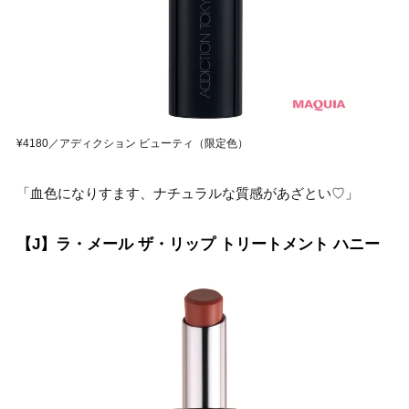
¥4180／アディクション ビューティ（限定色）
「血色になりすます、ナチュラルな質感があざとい♡」
【J】ラ・メール ザ・リップ トリートメント ハニー