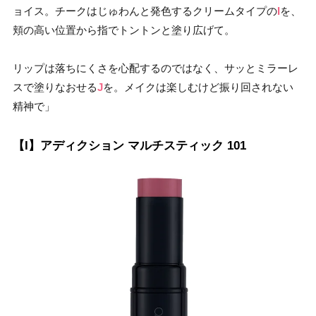
ョイス。チークはじゅわんと発色するクリームタイプの
I
を、
頬の高い位置から指でトントンと塗り広げて。
リップは落ちにくさを心配するのではなく、サッとミラーレ
スで塗りなおせる
J
を。メイクは楽しむけど振り回されない
精神で」
【I】アディクション マルチスティック 101