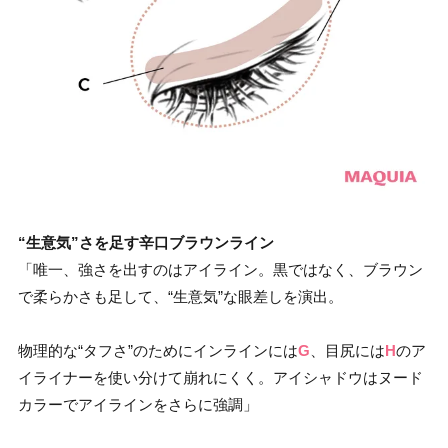
“生意気”さを足す辛口ブラウンライン
「唯一、強さを出すのはアイライン。黒ではなく、ブラウン
で柔らかさも足して、“生意気”な眼差しを演出。
物理的な“タフさ”のためにインラインには
G
、目尻には
H
のア
イライナーを使い分けて崩れにくく。アイシャドウはヌード
カラーでアイラインをさらに強調」