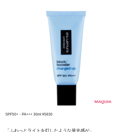
SPF50+・PA+++ 30ml ¥5830
「ふわっとライトを灯したような発光感が」