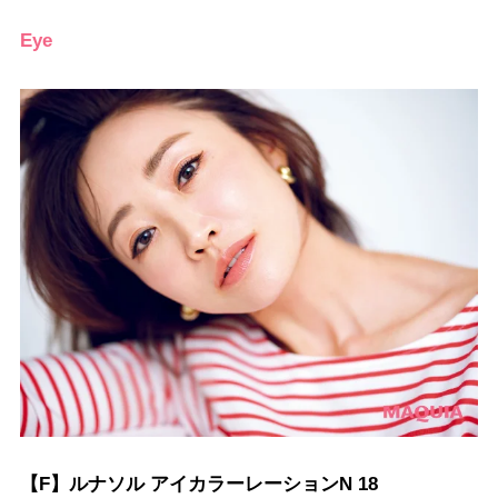
Eye
【F】ルナソル アイカラーレーションN 18