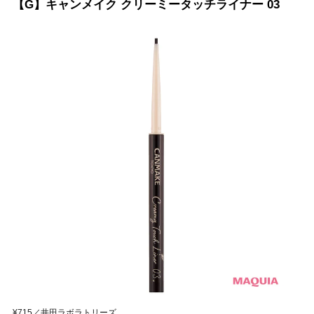
【G】キャンメイク クリーミータッチライナー 03
¥715／井田ラボラトリーズ