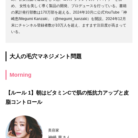
め、 女性を美しく導く製品の開発、プロデュースを行っている。書籍
の累計発行部数は170万部を超える。2024年10月に公式YouTube「神
崎恵/Megumi Kanzaki」（@megumi_kanzaki）を開設。2024年12月
末にチャンネル登録者数が10万人を超え、ますます注目度が高まって
いる。
大人の毛穴マネジメント問題
Morning
【ルール 1】朝はビタミンCで肌の抵抗力アップと皮
脂コントロール
美容家
神崎 恵さん