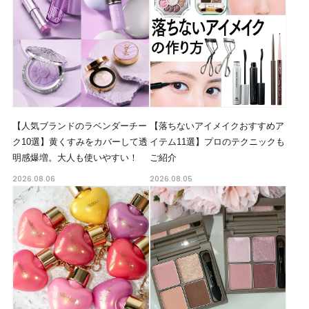
【人気ブランドのラベンダーチー
【落ちないアイメイクおすすめア
ク10選】黄くすみをカバーして透
イテム11選】プロのテクニックも
明感爆増。大人も使いやすい！
ご紹介
2026.08.06
2026.08.05