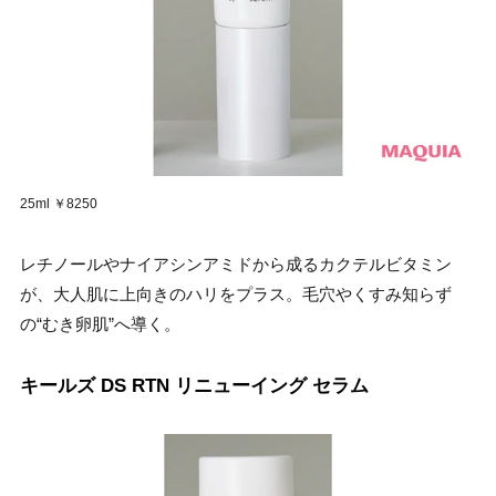
25ml ￥8250
レチノールやナイアシンアミドから成るカクテルビタミン
が、大人肌に上向きのハリをプラス。毛穴やくすみ知らず
の“むき卵肌”へ導く。
キールズ DS RTN リニューイング セラム