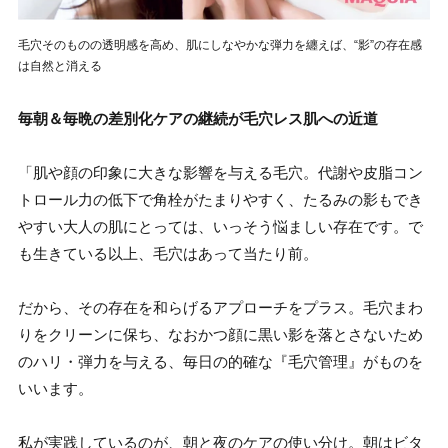
毛穴そのものの透明感を高め、肌にしなやかな弾力を纏えば、“影”の存在感
は自然と消える
毎朝＆毎晩の差別化ケアの継続が毛穴レス肌への近道
「肌や顔の印象に大きな影響を与える毛穴。代謝や皮脂コン
トロール力の低下で角栓がたまりやすく、たるみの影もでき
やすい大人の肌にとっては、いっそう悩ましい存在です。で
も生きている以上、毛穴はあって当たり前。
だから、その存在を和らげるアプローチをプラス。毛穴まわ
りをクリーンに保ち、なおかつ顔に黒い影を落とさないため
のハリ・弾力を与える、毎日の的確な『毛穴管理』がものを
いいます。
私が実践しているのが、朝と夜のケアの使い分け。朝はビタ