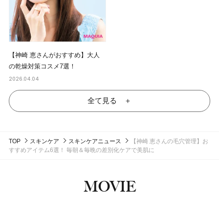
【神崎 恵さんがおすすめ】大人
の乾燥対策コスメ7選！
2026.04.04
全て見る ＋
TOP
スキンケア
スキンケアニュース
【神崎 恵さんの毛穴管理】お
すすめアイテム6選！ 毎朝＆毎晩の差別化ケアで美肌に
MOVIE