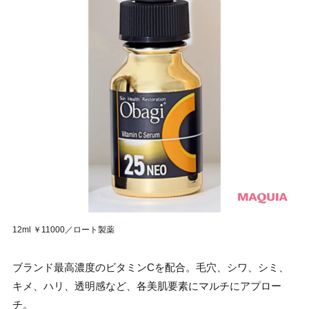
12ml ￥11000／ロート製薬
ブランド最高濃度のビタミンCを配合。毛穴、シワ、シミ、
キメ、ハリ、透明感など、各美肌要素にマルチにアプロー
チ。