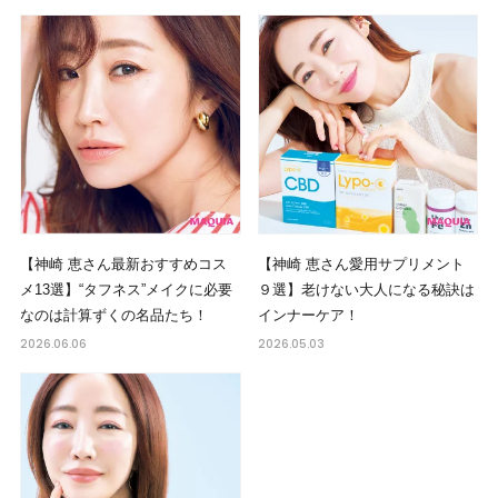
【神崎 恵さん最新おすすめコス
【神崎 恵さん愛用サプリメント
メ13選】“タフネス”メイクに必要
９選】老けない大人になる秘訣は
なのは計算ずくの名品たち！
インナーケア！
2026.06.06
2026.05.03