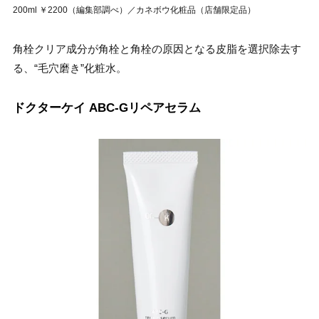
200ml ￥2200（編集部調べ）／カネボウ化粧品（店舗限定品）
角栓クリア成分が角栓と角栓の原因となる皮脂を選択除去す
る、“毛穴磨き”化粧水。
ドクターケイ ABC-Gリペアセラム