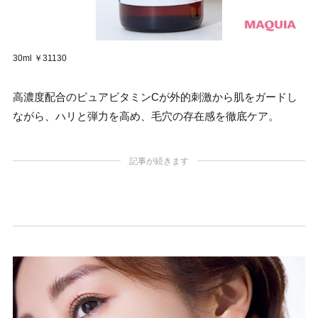
30ml ￥31130
高濃度配合のピュアビタミンCが外的刺激から肌をガードし
ながら、ハリと弾力を高め、毛穴の存在感を徹底ケア。
記事が続きます