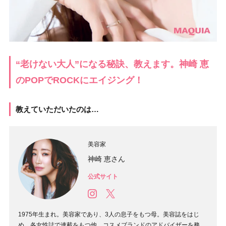
“老けない大人”になる秘訣、教えます。神崎 恵
のPOPでROCKにエイジング！
教えていただいたのは…
美容家
神崎 恵さん
公式サイト
1975年生まれ。美容家であり、3人の息子をもつ母。美容誌をはじ
め、各女性誌で連載をもつ他、コスメブランドのアドバイザーを務