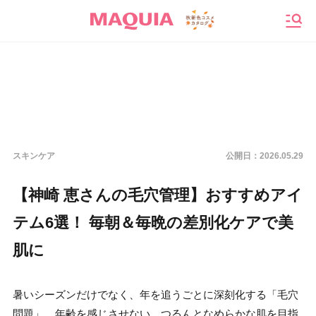
メニ
スキンケア
公開日：
2026.05.29
【神崎 恵さんの毛穴管理】おすすめアイ
テム6選！ 毎朝＆毎晩の差別化ケアで美
肌に
暑いシーズンだけでなく、年を追うごとに深刻化する「毛穴
問題」。年齢を感じさせない、つるんとなめらかな肌を目指