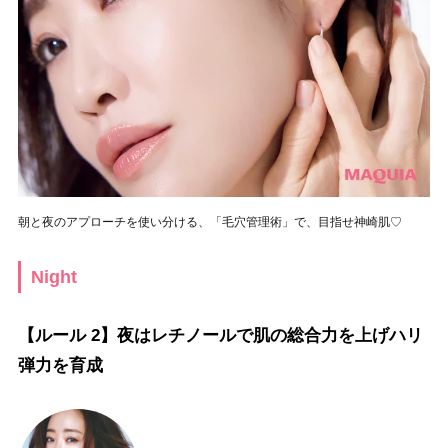
朝と夜のアプローチを使い分ける、「毛穴管理術」で、目指せ神崎肌♡
Night
【ルール 2】夜はレチノールで肌の総合力を上げハリ
弾力を育成