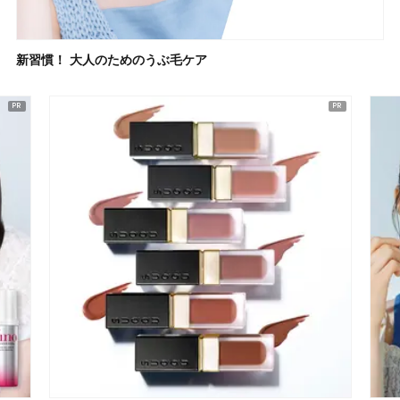
新習慣！ 大人のためのうぶ毛ケア