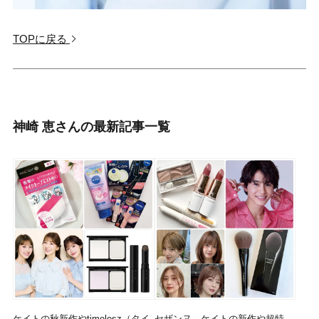
TOPに戻る
神崎 恵さんの最新記事一覧
ケイトの秋新作やtimelesz（タイ
セザンヌ、ケイトの新作や超特