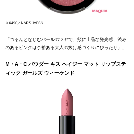
￥6490／NARS JAPAN
「つるんとなじむパールのツヤで、頬に上品な発光感。渋み
のあるピンクは余裕ある大人の抜け感づくりにぴったり」。
M・A・C パウダー キス ヘイジー マット リップステ
ィック ガールズ ウィーケンド