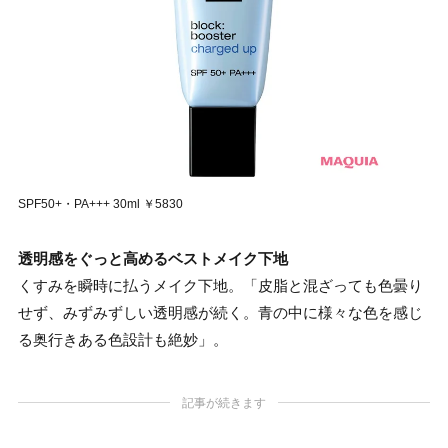
SPF50+・PA+++ 30ml ￥5830
透明感をぐっと高めるベストメイク下地
くすみを瞬時に払うメイク下地。「皮脂と混ざっても色曇り
せず、みずみずしい透明感が続く。青の中に様々な色を感じ
る奥行きある色設計も絶妙」。
記事が続きます