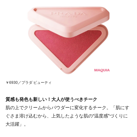
￥6930／プラダ ビューティ
質感も発色も新しい！大人が使うべきチーク
肌の上でクリームからパウダーに変化するチーク。「肌にす
ぐさま溶け込むから、上気したような肌の“温度感”づくりに
大活躍」。