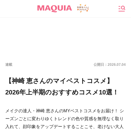
メニ
連載
公開日：
2026.07.04
【神崎 恵さんのマイベストコスメ】
2026年上半期のおすすめコスメ10選！
メイクの達人・神崎 恵さんのMYベストコスメをお届け！ シ
ーズンごとに変わりゆくトレンドの色や質感を無理なく取り
入れて、顔印象をアップデートすることこそ、老けない大人