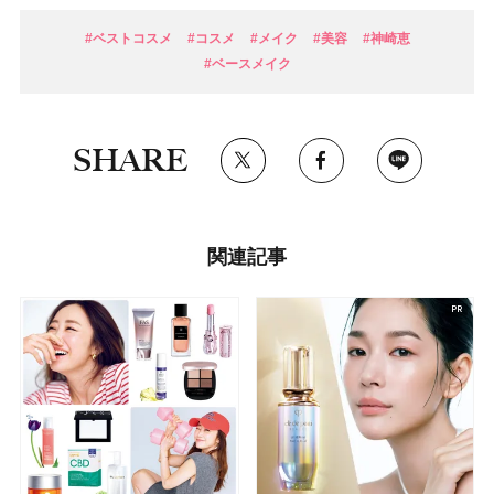
#ベストコスメ
#コスメ
#メイク
#美容
#神崎恵
#ベースメイク
SHARE
関連記事