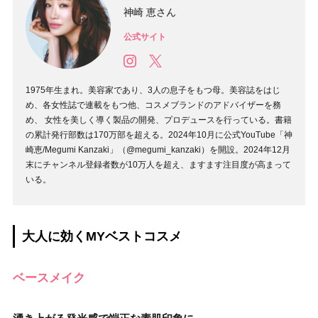
神崎 恵さん
公式サイト
1975年生まれ。美容家であり、3人の息子をもつ母。美容誌をはじ
め、各女性誌で連載をもつ他、コスメブランドのアドバイザーを務
め、 女性を美しく導く製品の開発、プロデュースを行っている。書籍
の累計発行部数は170万部を超える。2024年10月に公式YouTube「神
崎恵/Megumi Kanzaki」（@megumi_kanzaki）を開設。2024年12月
末にチャンネル登録者数が10万人を超え、ますます注目度が高まって
いる。
大人に効くMYベストコスメ
ベースメイク