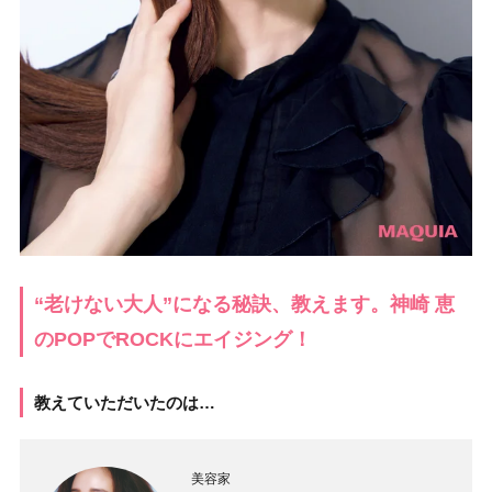
“老けない大人”になる秘訣、教えます。神崎 恵
のPOPでROCKにエイジング！
教えていただいたのは…
美容家