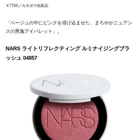
￥7700／カネボウ化粧品
「ベージュの中にピンクを溶け込ませた、まろやかニュアン
スの秀逸アイパレット」。
NARS ライトリフレクティング ルミナイジングブラ
ッシュ 04857