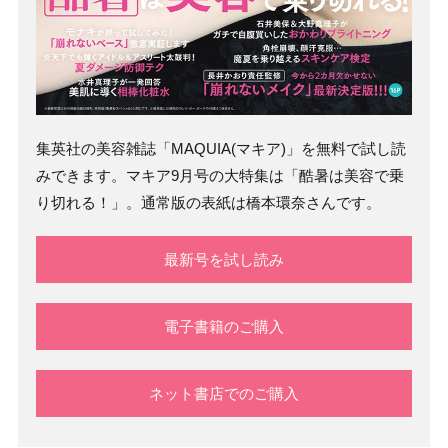
集英社の美容雑誌「MAQUIA(マキア)」を無料で試し読
みできます。マキア9月号の大特集は「酷暑は美容で乗
り切れる！」。通常版の表紙は橋本環奈さんです。
最新号を試し読み
電子書籍のご購入
ネット書店でのご購入