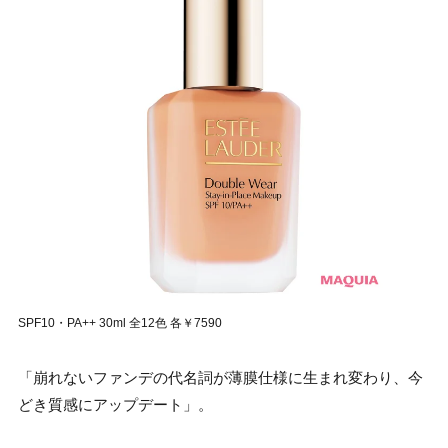
SPF10・PA++ 30ml 全12色 各￥7590
「崩れないファンデの代名詞が薄膜仕様に生まれ変わり、今
どき質感にアップデート」。