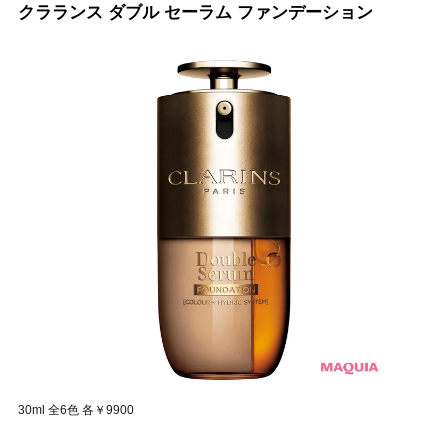
クラランス ダブル セーラム ファンデーション
30ml 全6色 各￥9900