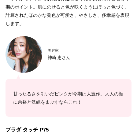
期のポイント。肌にのせると色が咲くようにぽっと色づく。
計算されたほのかな発色が可愛さ、やさしさ、多幸感を表現
します」
美容家
神崎 恵さん
甘ったるさを削いだピンクが今期は大豊作。大人の顔
に余裕と洗練をまぶすならこれ！
プラダ タッチ P75