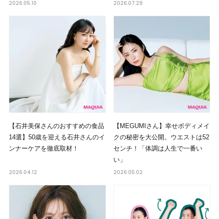
2026.05.10
2026.07.29
【石井美保さんのおすすめの食品
【MEGUMIさん】幸せボディメイ
14選】50歳を迎える石井さんのイ
クの秘密を大公開。ウエストは52
ンナーケアを徹底取材！
センチ！「体調は人生で一番い
い」
2026.04.12
2026.05.02