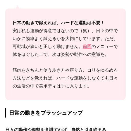
日常の動きで鍛えれば、ハードな運動は不要！
実は私も運動が得意ではないので（笑）、日々の中で
いかに効率よく鍛えるかを大切にしています。ただ、
可動域が狭いと正しく動けません。
前回
のメニューで
体をほぐした上で、次は姿勢や動作への意識を。
筋肉をきちんと使う歩き方や座り方、コリをゆるめる
方法などを覚えれば、ハードな運動をしなくても日々
の生活の中で美ボディは手に入ります。
日常の動きをブラッシュアップ
日々の動作や姿勢を意識すれば、自然と引き締まる