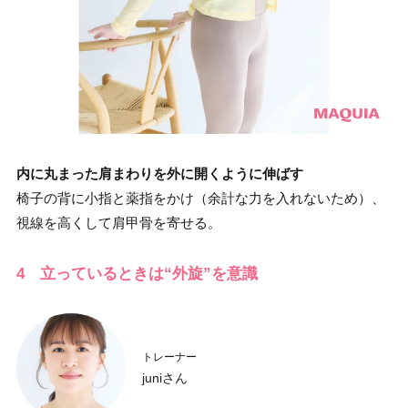
内に丸まった肩まわりを外に開くように伸ばす
椅子の背に小指と薬指をかけ（余計な力を入れないため）、
視線を高くして肩甲骨を寄せる。
4 立っているときは“外旋”を意識
トレーナー
juniさん