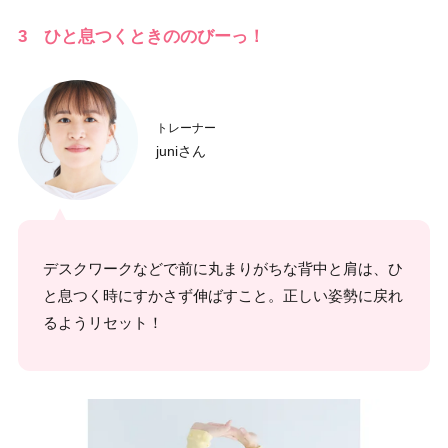
3 ひと息つくときののびーっ！
トレーナー
juniさん
デスクワークなどで前に丸まりがちな背中と肩は、ひ
と息つく時にすかさず伸ばすこと。正しい姿勢に戻れ
るようリセット！