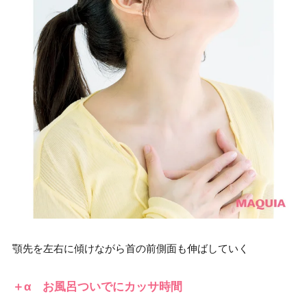
顎先を左右に傾けながら首の前側面も伸ばしていく
＋α お風呂ついでにカッサ時間