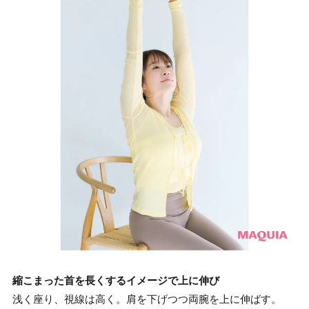
縮こまった首を長くするイメージで上に伸び
浅く座り、視線は高く。肩を下げつつ両腕を上に伸ばす。