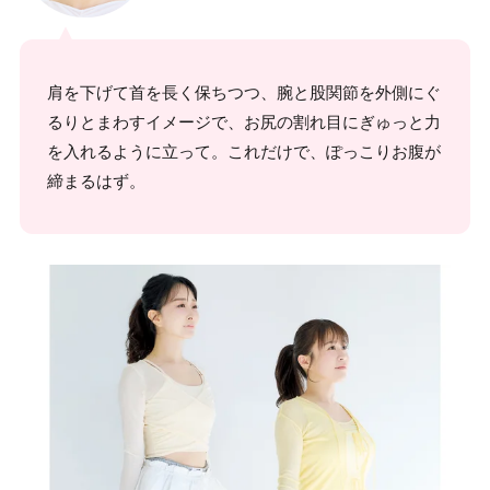
肩を下げて首を長く保ちつつ、腕と股関節を外側にぐ
るりとまわすイメージで、お尻の割れ目にぎゅっと力
を入れるように立って。これだけで、ぽっこりお腹が
締まるはず。