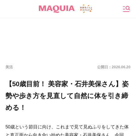
メニ
美活
公開日：
2026.06.20
【50歳目前！ 美容家・石井美保さん】姿
勢や歩き方を見直して自然に体を引き締
める！
50歳という節目に向け、これまで見て見ぬふりをしてきた体
と真正面から向き合い始めた美容家・石井美保さん。今回