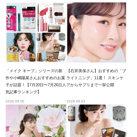
「メイク キープ」シリーズの新
【石井美保さん】おすすめの「ブ
作や小嶋陽菜さんおすすめのお菓
ライトニング」11選！ スキンケ
子が話題！【7月20日〜7月26日人
アからサプリまで一挙公開
気記事ランキング】
2026.08.05
2026.08.02