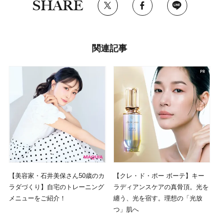
SHARE
関連記事
【美容家・石井美保さん50歳のカ
【クレ・ド・ポー ボーテ】キー
ラダづくり】自宅のトレーニング
ラディアンスケアの真骨頂。光を
メニューをご紹介！
纏う、光を宿す。理想の「光放
つ」肌へ