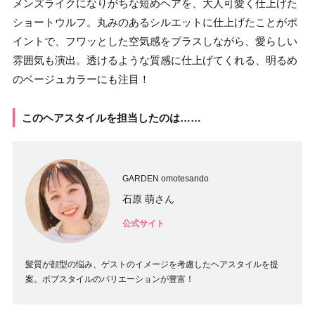
メンズライクになりがちな短めヘアを、大人可愛く仕上げた
ショートウルフ。丸みのあるシルエットに仕上げたことがポ
イントで、フワッとした空気感をプラスしながら、愛らしい
雰囲気も演出。透けるような質感に仕上げてくれる、明るめ
のベージュカラーにも注目！
このヘアスタイルを担当したのは……
GARDEN omotesando
石原 萌さん
公式サイト
髪質が顔型の悩み、ゲストのイメージを考慮したヘアスタイルを提
案。ボブスタイルのバリエーションが豊富！