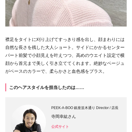
襟足をタイトに刈り上げてすっきり感を出し、顔まわりには
自然な長さを残した大人ショート。サイドにかかるセンター
パート前髪で小顔見えを叶えつつ、高めのウエイト設定で横
顔から首元まで美しく引き立ててくれます。絶妙なベージュ
がベースのカラーで、柔らかさと血色感をプラス。
このヘアスタイルを担当したのは……
PEEK-A-BOO 銀座並木通り Director / 店長
寺岡幸紘さん
公式サイト