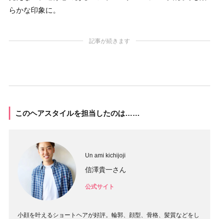
らかな印象に。
記事が続きます
このヘアスタイルを担当したのは……
Un ami kichijoji
信澤貴一さん
公式サイト
小顔を叶えるショートヘアが好評。輪郭、顔型、骨格、髪質などをし