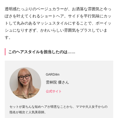
透明感たっぷりのベージュカラーが、お洒落な雰囲気と今っ
ぽさを叶えてくれるショートヘア。サイドを平行気味にカッ
トして丸みのあるマッシュスタイルにすることで、ボーイッ
シュになりすぎず、かわいらしい雰囲気をプラスしていま
す。
このヘアスタイルを担当したのは……
GARD/ën
雲林院 優さん
公式サイト
セットが楽ちんな短めヘアが得意なことから、ママや大人女子からの
指名が相次ぐ人気美容師。