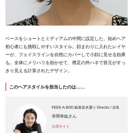
ベースをショートとミディアムの中間に設定した、短めヘア
初心者にも挑戦しやすいスタイル。顔まわりに入れたレイヤ
ーが、フェイスラインを自然にカバーして小顔に見せる効果
も。全体にメリハリを効かせて、襟足の外ハネで首元がすっ
きり見える計算されたデザイン。
このヘアスタイルを担当したのは……
PEEK-A-BOO 銀座並木通り Director / 店長
寺岡幸紘さん
公式サイト