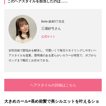
このヘアスタイルを担当したのは……
Belle 銀座5丁目店
三浦紗弓さん
公式サイト
女性目線で髪悩みを解決し、可愛いくて毎日スタイリングしやすいヘ
アスタイルを提案。透明感のある柔らかいカラーが得意で、ボブから
ロングまで幅広くお任せできる。
ヘアスタイルの詳細はこちら
大きめカール×長め前髪で美シルエットを叶えるショ