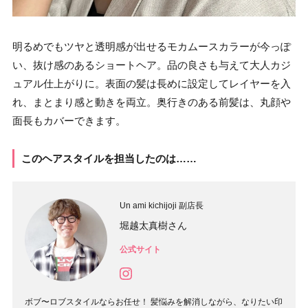
明るめでもツヤと透明感が出せるモカムースカラーが今っぽ
い、抜け感のあるショートヘア。品の良さも与えて大人カジ
ュアル仕上がりに。表面の髪は長めに設定してレイヤーを入
れ、まとまり感と動きを両立。奥行きのある前髪は、丸顔や
面長もカバーできます。
このヘアスタイルを担当したのは……
Un ami kichijoji 副店長
堀越太真樹さん
公式サイト
ボブ〜ロブスタイルならお任せ！ 髪悩みを解消しながら、なりたい印