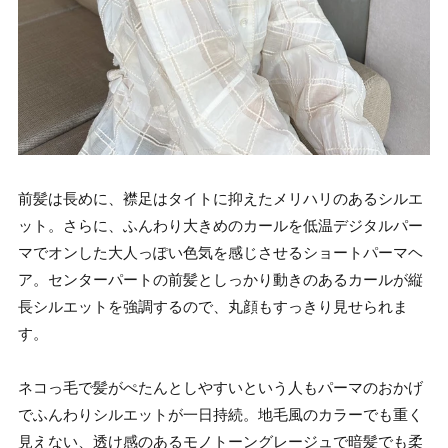
前髪は長めに、襟足はタイトに抑えたメリハリのあるシルエ
ット。さらに、ふんわり大きめのカールを低温デジタルパー
マでオンした大人っぽい色気を感じさせるショートパーマヘ
ア。センターパートの前髪としっかり動きのあるカールが縦
長シルエットを強調するので、丸顔もすっきり見せられま
す。
ネコっ毛で髪がぺたんとしやすいという人もパーマのおかげ
でふんわりシルエットが一日持続。地毛風のカラーでも重く
見えない、透け感のあるモノトーングレージュで暗髪でも柔