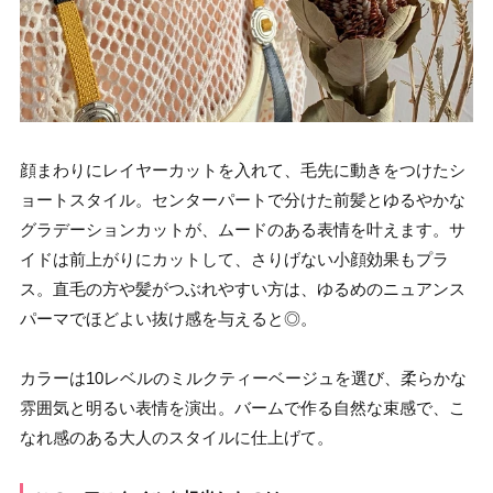
顔まわりにレイヤーカットを入れて、毛先に動きをつけたシ
ョートスタイル。センターパートで分けた前髪とゆるやかな
グラデーションカットが、ムードのある表情を叶えます。サ
イドは前上がりにカットして、さりげない小顔効果もプラ
ス。直毛の方や髪がつぶれやすい方は、ゆるめのニュアンス
パーマでほどよい抜け感を与えると◎。
カラーは10レベルのミルクティーベージュを選び、柔らかな
雰囲気と明るい表情を演出。バームで作る自然な束感で、こ
なれ感のある大人のスタイルに仕上げて。