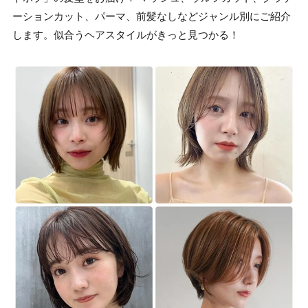
ーションカット、パーマ、前髪なしなどジャンル別にご紹介
します。似合うヘアスタイルがきっと見つかる！