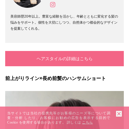
美容師歴20年以上。豊富な経験を活かし、年齢とともに変化する髪の
悩みをサポート。個性を大切にしつつ、自然体かつ都会的なデザイン
を提案してくれる。
ヘアスタイルの詳細はこちら
前上がりライン×長め前髪のハンサムショート
当サイトでは当社の提携先等がお客様のニーズ等について調
査・分析 したり、お客様にお勧めの広告を表示する目的で
Cookie を使用する場合があります。 詳しくは
こちら