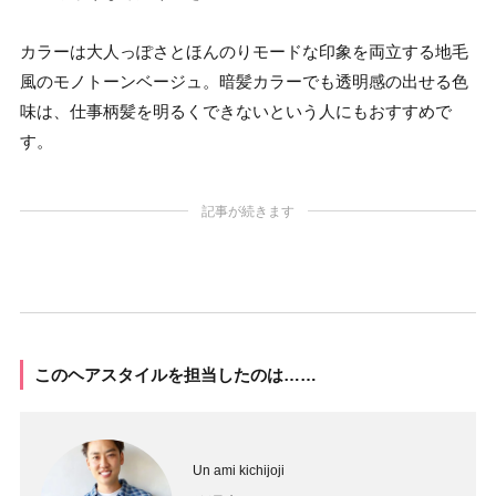
カラーは大人っぽさとほんのりモードな印象を両立する地毛
風のモノトーンベージュ。暗髪カラーでも透明感の出せる色
味は、仕事柄髪を明るくできないという人にもおすすめで
す。
記事が続きます
このヘアスタイルを担当したのは……
Un ami kichijoji