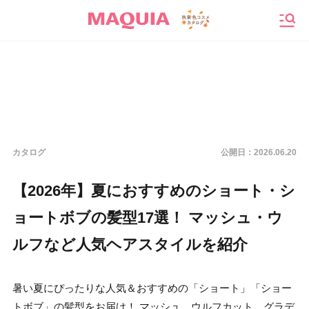
メニ
カタログ
公開日：
2026.06.20
【2026年】夏におすすめのショート・シ
ョートボブの髪型17選！ マッシュ・ウ
ルフなど人気ヘアスタイルを紹介
暑い夏にぴったりな人気＆おすすめの「ショート」「ショー
トボブ」の髪型をお届け！ マッシュ、ウルフカット、グラデ