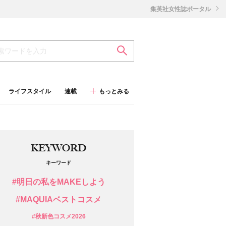
集英社女性誌ポータル
ライフスタイル
連載
もっとみる
KEYWORD
キーワード
#明日の私をMAKEしよう
#MAQUIAベストコスメ
#秋新色コスメ2026