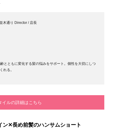
…
木通り Director / 店長
年齢とともに変化する髪の悩みをサポート。個性を大切にしつ
くれる。
タイルの詳細はこちら
イン✕長め前髪のハンサムショート