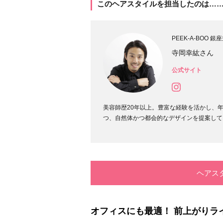
このヘアスタイルを担当したのは…
PEEK-A-BOO 銀座並
寺岡幸紘さん
公式サイト
美容師歴20年以上。豊富な経験を活かし、
つ、自然体かつ都会的なデザインを提案して
ヘアス
オフィスにも最適！ 前上がりラ