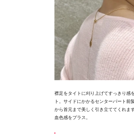
襟足をタイトに刈り上げてすっきり感
ト。サイドにかかるセンターパート前
から首元まで美しく引き立ててくれま
血色感をプラス。