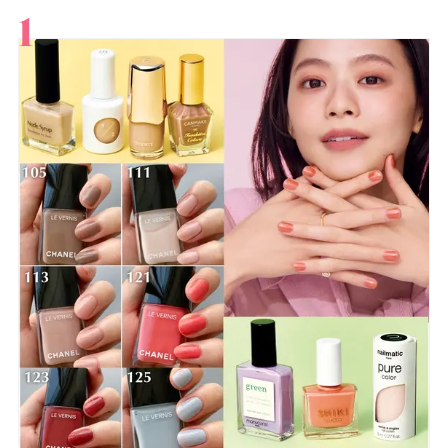
すべて
スキンケア
メイク
ボディケア
美活
ヘア
ライフスタイル
ビューティーズ