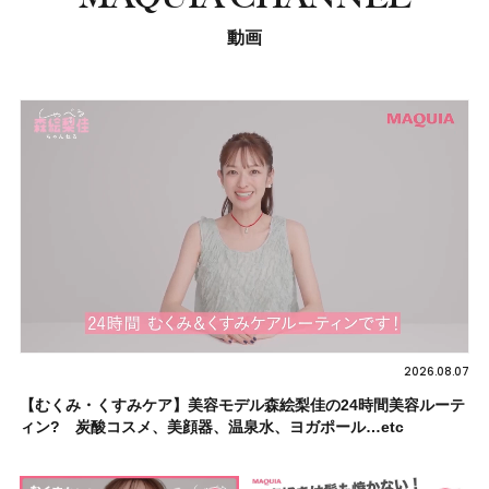
動画
2026.08.07
【むくみ・くすみケア】美容モデル森絵梨佳の24時間美容ルーテ
ィン? 炭酸コスメ、美顔器、温泉水、ヨガポール…etc