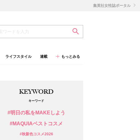
集英社女性誌ポータル
ライフスタイル
連載
もっとみる
KEYWORD
キーワード
#明日の私をMAKEしよう
#MAQUIAベストコスメ
#秋新色コスメ2026