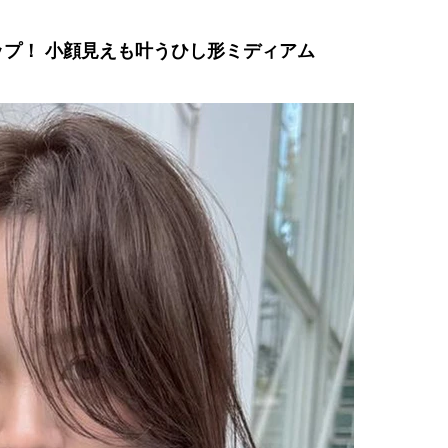
プ！ 小顔見えも叶うひし形ミディアム