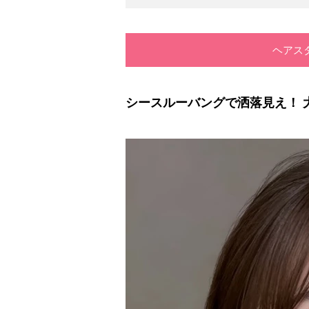
ヘアス
シースルーバングで洒落見え！ 