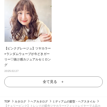
【ピンクグレージュ】ツヤカラー
×ランダムウェーブが今どきガー
リー♡抜け感カジュアルセミロン
グ
2025.02.27
全て見る ＋
TOP
カタログ
ヘアカタログ
ミディアムの髪型・ヘアスタイル
【チェリーピンク】トレンドの暖色ツヤカラー×フィットレイヤーで上品カ