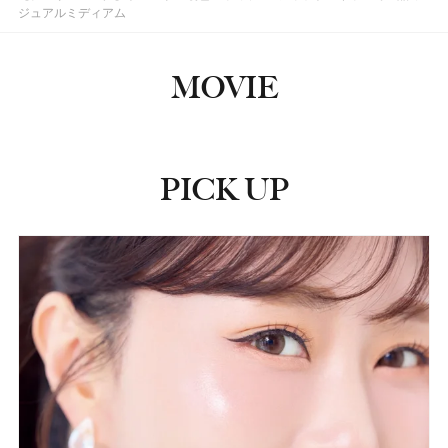
ジュアルミディアム
MOVIE
PICK UP
ピックアップ