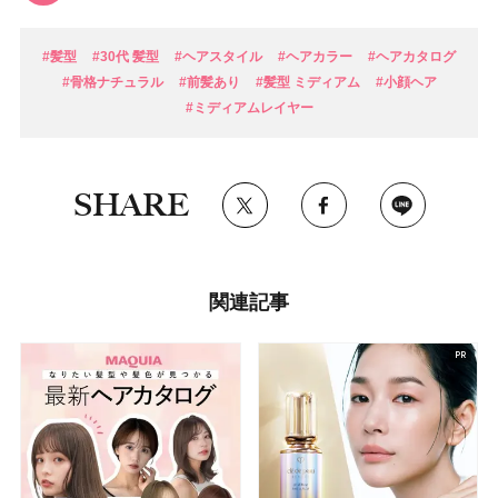
#髪型
#30代 髪型
#ヘアスタイル
#ヘアカラー
#ヘアカタログ
#骨格ナチュラル
#前髪あり
#髪型 ミディアム
#小顔ヘア
#ミディアムレイヤー
SHARE
関連記事