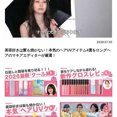
2026.07.30
美容好きは髪も焼かない！本気のヘアUVアイテム4選をロングヘ
アのマキアエディターが厳選！