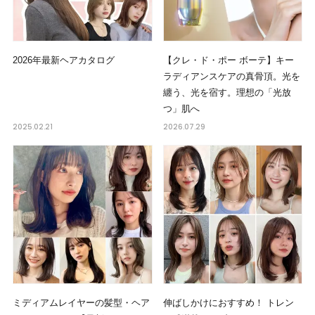
2026年最新ヘアカタログ
【クレ・ド・ポー ボーテ】キー
ラディアンスケアの真骨頂。光を
纏う、光を宿す。理想の「光放
つ」肌へ
2025.02.21
2026.07.29
ミディアムレイヤーの髪型・ヘア
伸ばしかけにおすすめ！ トレン