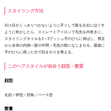
スタイリング方法
分け目がくっきりつかないように手ぐしで髪を左右にほぐす
ように乾かしたら、ストレートアイロンで毛先を内巻きに。
スタイリングオイルを2～3プッシュ手のひらに伸ばし、襟足
から全体の内側～髪の中間～毛先の順になじませる。最後に
手のひらに残った分で顔まわりを整える。
このヘアスタイルが似合う顔型・髪質
顔型
丸顔／卵型／四角／ベース型
髪量