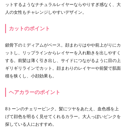
ットするようなナチュラルレイヤーならやりすぎ感なく、大
人の女性もチャレンジしやすいデザイン。
カットのポイント
鎖骨下のミディアムがベース。顔まわりはやや前上がりにカ
ットし、リップラインからレイヤーを入れ動きを出しやすく
する。前髪は薄く引き出し、サイドにつながるように目の上
ギリギリラインでカット。顔まわりのレイヤーや前髪で肌面
積を狭くし、小顔効果も。
ヘアカラーのポイント
8トーンのチェリーピンク。髪にツヤをあたえ、血色感を上
げて顔色を明るく見せてくれるカラー。大人っぽいピンクを
探している人におすすめ。