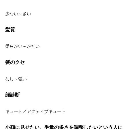
少ない～多い
髪質
柔らかい～かたい
髪のクセ
なし～強い
顔診断
キュート／アクティブキュート
小顔に見せたい、毛量の多さを調整したいという人に