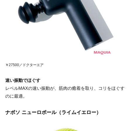
￥27500／ドクターエア
速い振動でほぐす
レベルMAXの速い振動が、筋肉の癒着を取り、コリをほぐす
のに最適。
ナボソ ニューロボール（ライムイエロー）