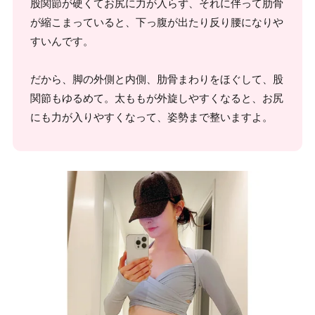
股関節が硬くてお尻に力が入らず、それに伴って肋骨
が縮こまっていると、下っ腹が出たり反り腰になりや
すいんです。
だから、脚の外側と内側、肋骨まわりをほぐして、股
関節もゆるめて。太ももが外旋しやすくなると、お尻
にも力が入りやすくなって、姿勢まで整いますよ。