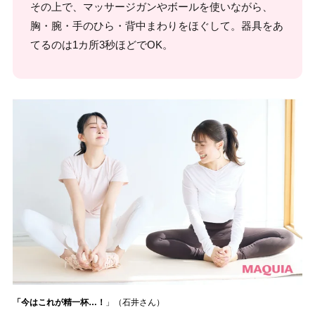
その上で、マッサージガンやボールを使いながら、
胸・腕・手のひら・背中まわりをほぐして。器具をあ
てるのは1カ所3秒ほどでOK。
「今はこれが精一杯…！
」（石井さん）