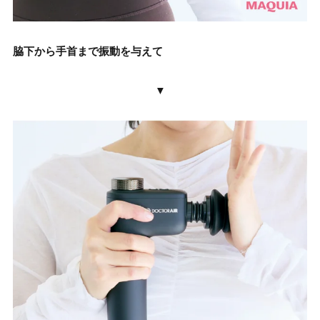
脇下から手首まで振動を与えて
▼