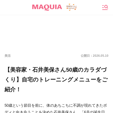
メニ
美活
公開日：
2026.05.10
【美容家・石井美保さん50歳のカラダづ
くり】自宅のトレーニングメニューをご
紹介！
50歳という節目を前に、体のあちこちに不調が現れてきたボ
ディと向き合うことを決めた石井美保さん。「6月の誕生日