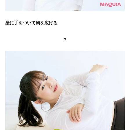
壁に手をついて胸を広げる
▼