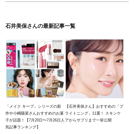
石井美保さんの最新記事一覧
「メイク キープ」シリーズの新
【石井美保さん】おすすめの「ブ
作や小嶋陽菜さんおすすめのお菓
ライトニング」11選！ スキンケ
子が話題！【7月20日〜7月26日人
アからサプリまで一挙公開
気記事ランキング】