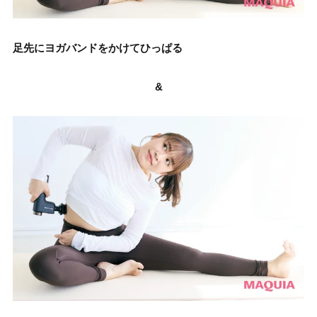
足先にヨガバンドをかけてひっぱる
&