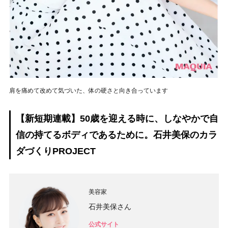
肩を痛めて改めて気づいた、体の硬さと向き合っています
【新短期連載】50歳を迎える時に、しなやかで自
信の持てるボディであるために。石井美保のカラ
ダづくりPROJECT
美容家
石井美保さん
公式サイト