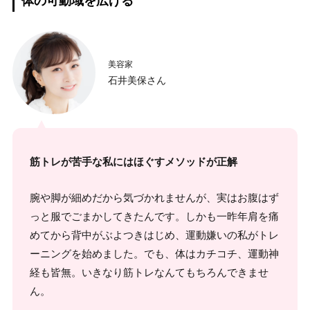
体の可動域を広げる
美容家
石井美保さん
筋トレが苦手な私にはほぐすメソッドが正解
腕や脚が細めだから気づかれませんが、実はお腹はず
っと服でごまかしてきたんです。しかも一昨年肩を痛
めてから背中がぶよつきはじめ、運動嫌いの私がトレ
ーニングを始めました。でも、体はカチコチ、運動神
経も皆無。いきなり筋トレなんてもちろんできませ
ん。