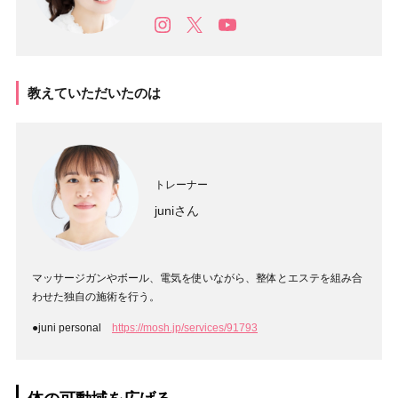
教えていただいたのは
トレーナー
juniさん
マッサージガンやボール、電気を使いながら、整体とエステを組み合
わせた独自の施術を行う。
●juni personal
https://mosh.jp/services/91793