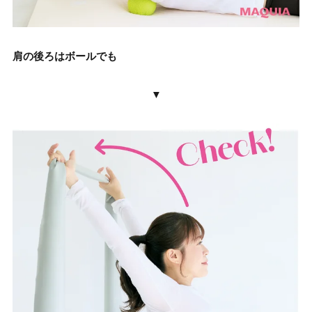
肩の後ろはボールでも
▼