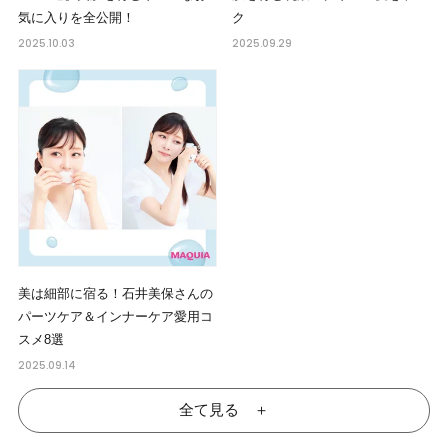
気に入りを全公開！
ク
2025.10.03
2025.09.29
美は細部に宿る！石井美保さんの
パーツケア＆インナーケア愛用コ
スメ8選
2025.09.14
全て見る ＋