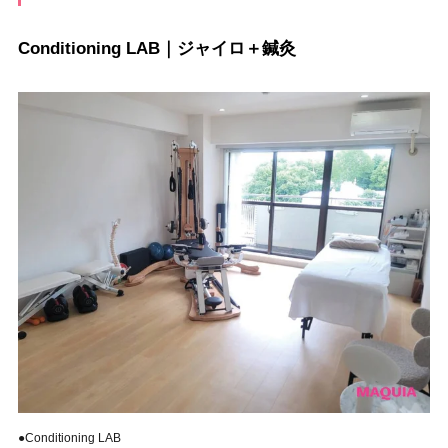
Conditioning LAB｜ジャイロ＋鍼灸
●Conditioning LAB