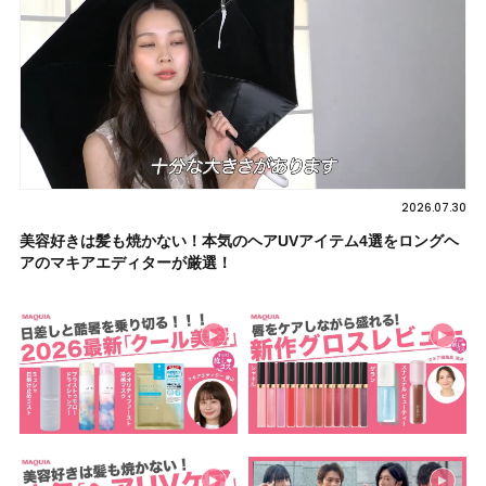
2026.07.30
美容好きは髪も焼かない！本気のヘアUVアイテム4選をロングヘ
アのマキアエディターが厳選！