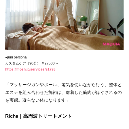
●juni personal
カスタムケア（90分） ￥27500〜
https://mosh.jp/services/91793
「マッサージガンやボール、電気を使いながら行う、整体と
エステを組み合わせた施術は、癒着した筋肉がほぐされるの
を実感。凝らない体になります」
Riche｜高周波トリートメント