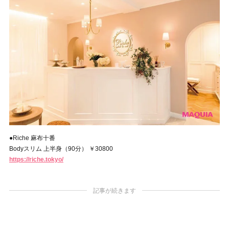
●Riche 麻布十番
Bodyスリム 上半身（90分） ￥30800
https://riche.tokyo/
記事が続きます