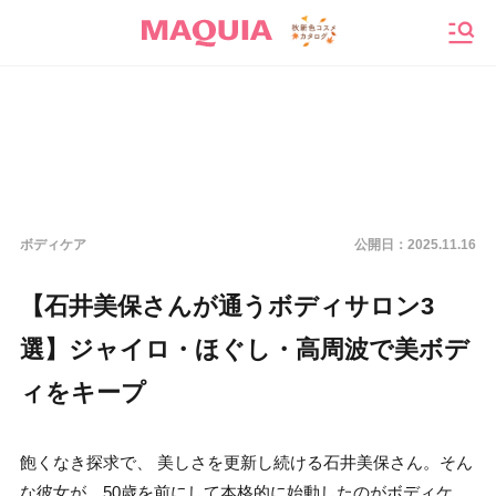
メニ
ボディケア
公開日：
2025.11.16
【石井美保さんが通うボディサロン3
選】ジャイロ・ほぐし・高周波で美ボデ
ィをキープ
飽くなき探求で、 美しさを更新し続ける石井美保さん。そん
な彼女が、50歳を前にして本格的に始動したのがボディケ