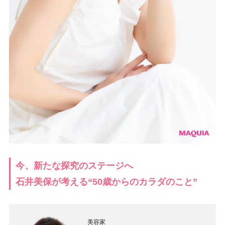
今、新たな探究のステージへ
石井美保が考える“50歳からのカラダのこと”
美容家