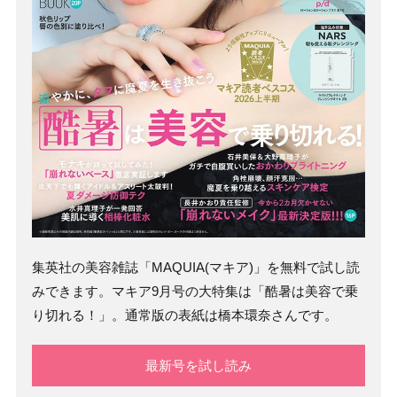
集英社の美容雑誌「MAQUIA(マキア)」を無料で試し読
みできます。マキア9月号の大特集は「酷暑は美容で乗
り切れる！」。通常版の表紙は橋本環奈さんです。
最新号を試し読み