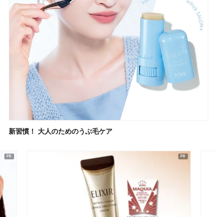
新習慣！ 大人のためのうぶ毛ケア