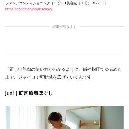
ファシアコンディショニング（60分）+美容鍼（30分） ￥22000
https://conditioninglab.tokyo/
記事が続きます
「正しい筋肉の使い方がわかるように、鍼や指圧でゆるめた
上で、ジャイロで可動域を広げていくんです」
juni｜筋肉癒着ほぐし