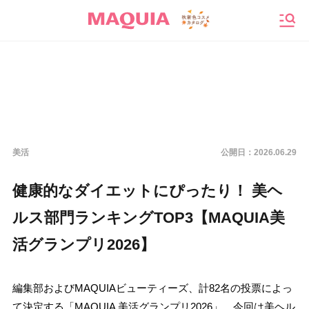
メニ
美活
公開日：
2026.06.29
健康的なダイエットにぴったり！ 美ヘ
ルス部門ランキングTOP3【MAQUIA美
活グランプリ2026】
編集部およびMAQUIAビューティーズ、計82名の投票によっ
て決定する「MAQUIA 美活グランプリ2026」。今回は美ヘル