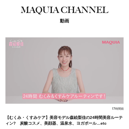
MAQUIA CHANNEL
動画
17時間前
【むくみ・くすみケア】美容モデル森絵梨佳の24時間美容ルーテ
ィン? 炭酸コスメ、美顔器、温泉水、ヨガポール…etc