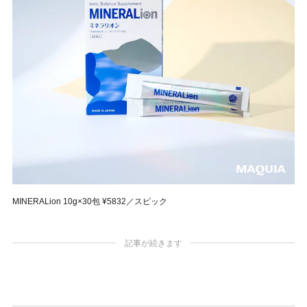
MINERALion 10g×30包 ¥5832／スピック
記事が続きます