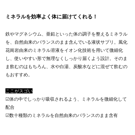
ミネラルを効率よく体に届けてくれる！
鉄やマグネシウム、亜鉛といった体の調子を整えるミネラル
を、自然由来のバランスのまま含んでいる液状サプリ。風化
花崗岩由来のミネラル溶液をイオン化技術を用いて微細化
し、使いやすい形で無理なくしっかり届くよう設計。そのま
ま飲むのはもちろん、水や白湯、炭酸水などに混ぜて飲むの
もおすすめ。
ここがスゴい
☑体の中でしっかり吸収されるよう、ミネラルを微細化して
配合
☑数十種類のミネラルを自然由来のバランスのまま含有