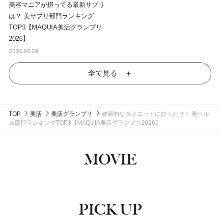
美容マニアが摂ってる最新サプリ
は？ 美サプリ部門ランキング
TOP3【MAQUIA美活グランプリ
2026】
2026.06.29
全て見る ＋
TOP
美活
美活グランプリ
健康的なダイエットにぴったり！ 美ヘル
ス部門ランキングTOP3【MAQUIA美活グランプリ2026】
MOVIE
PICK UP
ピックアップ