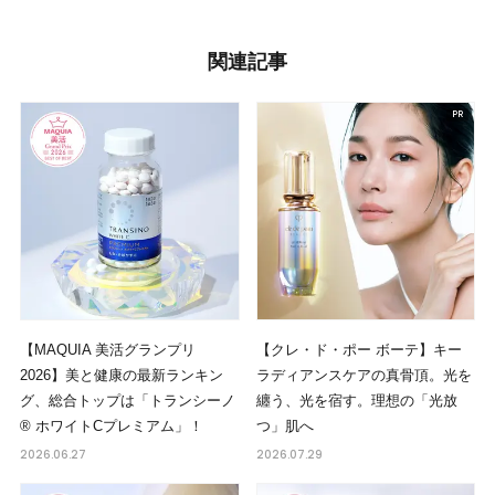
関連記事
【MAQUIA 美活グランプリ
【クレ・ド・ポー ボーテ】キー
2026】美と健康の最新ランキン
ラディアンスケアの真骨頂。光を
グ、総合トップは「トランシーノ
纏う、光を宿す。理想の「光放
® ホワイトCプレミアム」！
つ」肌へ
2026.06.27
2026.07.29