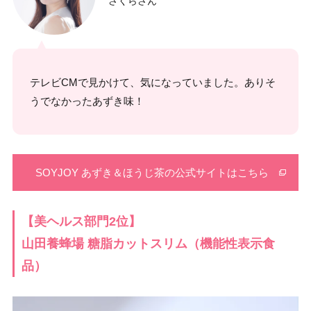
さくらさん
テレビCMで見かけて、気になっていました。ありそ
うでなかったあずき味！
SOYJOY あずき＆ほうじ茶の公式サイトはこちら
【美ヘルス部門2位】
山田養蜂場 糖脂カットスリム（機能性表示食
品）