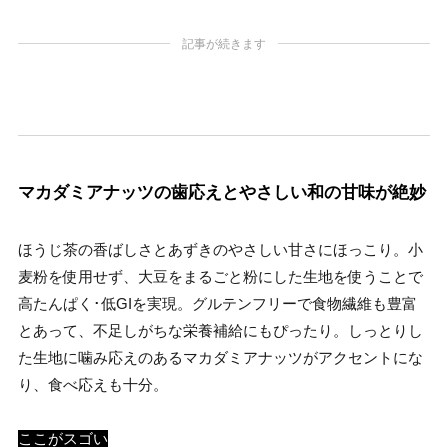
記事が続きます
マカダミアナッツの歯応えとやさしい和の甘味が絶妙
ほうじ茶の香ばしさとあずきのやさしい甘さにほっこり。小
麦粉を使用せず、大豆をまるごと粉にした生地を使うことで
高たんぱく･低GIを実現。グルテンフリーで食物繊維も豊富
とあって、不足しがちな栄養補給にもぴったり。しっとりし
た生地に噛み応えのあるマカダミアナッツがアクセントにな
り、食べ応えも十分。
ここがスゴい