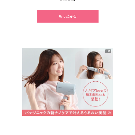
1
2
3
4
5
6
もっとみる
PR