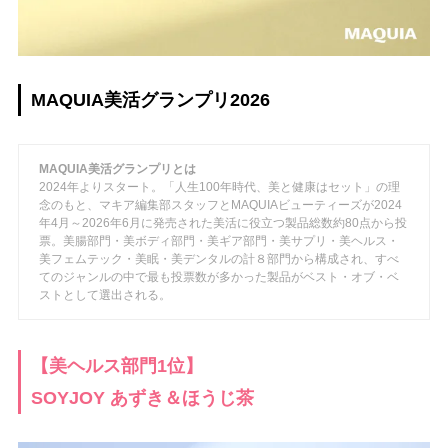
MAQUIA美活グランプリ2026
MAQUIA美活グランプリとは
2024年よりスタート。「人生100年時代、美と健康はセット」の理
念のもと、マキア編集部スタッフとMAQUIAビューティーズが2024
年4月～2026年6月に発売された美活に役立つ製品総数約80点から投
票。美腸部門・美ボディ部門・美ギア部門・美サプリ・美ヘルス・
美フェムテック・美眠・美デンタルの計８部門から構成され、すべ
てのジャンルの中で最も投票数が多かった製品がベスト・オブ・ベ
ストとして選出される。
【美ヘルス部門1位】
SOYJOY あずき＆ほうじ茶