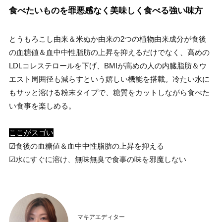
食べたいものを罪悪感なく美味しく食べる強い味方
とうもろこし由来＆米ぬか由来の2つの植物由来成分が食後
の血糖値＆血中中性脂肪の上昇を抑えるだけでなく、高めの
LDLコレステロールを下げ、BMIが高めの人の内臓脂肪＆ウ
エスト周囲径も減らすという嬉しい機能を搭載。冷たい水に
もサッと溶ける粉末タイプで、糖質をカットしながら食べた
い食事を楽しめる。
ここがスゴい
☑食後の血糖値＆血中中性脂肪の上昇を抑える
☑︎水にすぐに溶け、無味無臭で食事の味を邪魔しない
マキアエディター