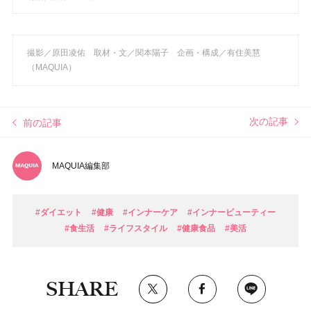
撮影／原田凌佑
取材・文／関本陽子 企画・構成／有住美慧
（MAQUIA）
次の記事
前の記事
MAQUIA編集部
#ダイエット
#健康
#インナーケア
#インナービューティー
#食生活
#ライフスタイル
#健康食品
#美活
SHARE