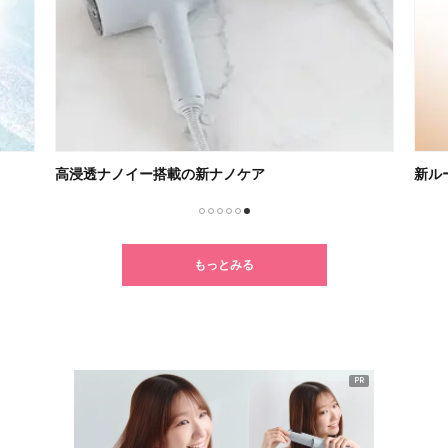
高浸透ナノイー搭載の新ナノケア
新ル
1
2
3
4
5
6
もっとみる
PR