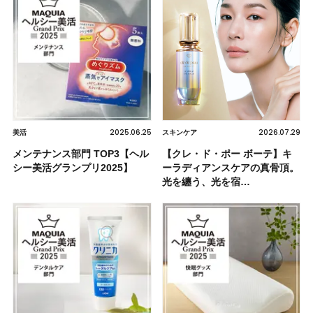
2025.06.25
2026.07.29
美活
スキンケア
メンテナンス部門 TOP3【ヘル
【クレ・ド・ポー ボーテ】キ
シー美活グランプリ2025】
ーラディアンスケアの真骨頂。
光を纏う、光を宿…