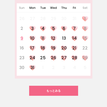
Sun
Mon
Tue
Wed
Thu
Fri
Sat
26
27
28
29
30
31
1
2
3
4
5
6
7
8
9
10
11
12
13
14
15
16
17
18
19
20
21
22
23
24
25
26
27
28
29
30
31
1
2
3
4
5
もっとみる