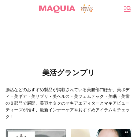
メニ
美活グランプリ
腸活などのおすすめ製品が掲載されている美腸部門ほか、美ボデ
ィ・美ギア・美サプリ・美ヘルス・美フェムテック・美眠・美歯
の８部門で展開。美容オタクのマキアエディターとマキアビュー
ティーズが推す、最新インナーケアやおすすめアイテムをチェッ
ク！