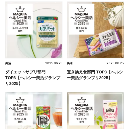
2025.06.25
2025.06.25
美活
美活
ダイエットサプリ部門
置き換え食部門 TOP3【ヘルシ
TOP3【ヘルシー美活グランプ
ー美活グランプリ2025】
リ2025】