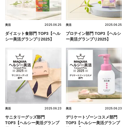
2025.06.25
2025.06.25
美活
美活
ダイエット食部門 TOP3【ヘル
プロテイン部門 TOP3【ヘルシ
シー美活グランプリ2025】
ー美活グランプリ2025】
2025.06.23
2025.06.23
美活
美活
サニタリーグッズ部門
デリケートゾーンコスメ部門
TOP3【ヘルシー美活グランプ
TOP3【ヘルシー美活グランプ