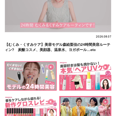
2026.08.07
【むくみ・くすみケア】美容モデル森絵梨佳の24時間美容ルーテ
ィン? 炭酸コスメ、美顔器、温泉水、ヨガポール…etc