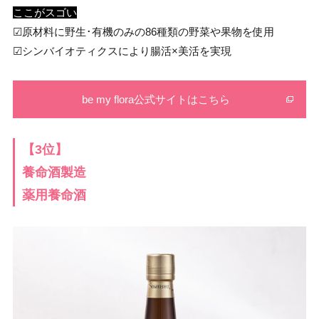
ここがスゴい
☑︎原材料に野生･有機のみの86種類の野菜や果物を使用
☑︎シンバイオティクスにより腸活×美活を実現
be my flora公式サイトはこちら
【3位】
養命酒製造
薬用養命酒