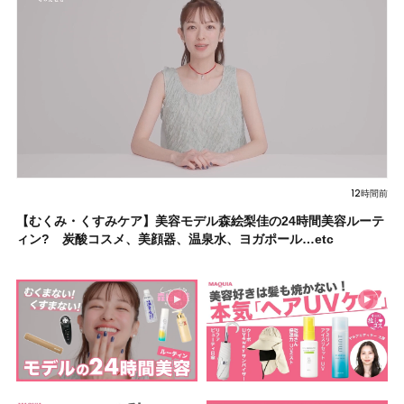
12時間前
【むくみ・くすみケア】美容モデル森絵梨佳の24時間美容ルーテ
ィン? 炭酸コスメ、美顔器、温泉水、ヨガポール…etc