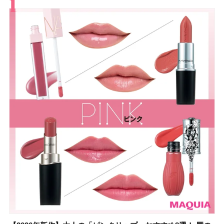
すべて
スキンケア
メイク
ボディケア
美活
ヘア
ライフスタイル
ビューティーズ