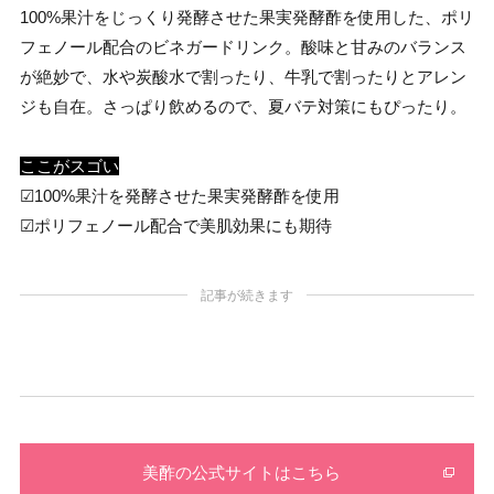
100%果汁をじっくり発酵させた果実発酵酢を使用した、ポリ
フェノール配合のビネガードリンク。酸味と甘みのバランス
が絶妙で、水や炭酸水で割ったり、牛乳で割ったりとアレン
ジも自在。さっぱり飲めるので、夏バテ対策にもぴったり。
ここがスゴい
☑100%果汁を発酵させた果実発酵酢を使用
☑︎ポリフェノール配合で美肌効果にも期待
記事が続きます
美酢の公式サイトはこちら