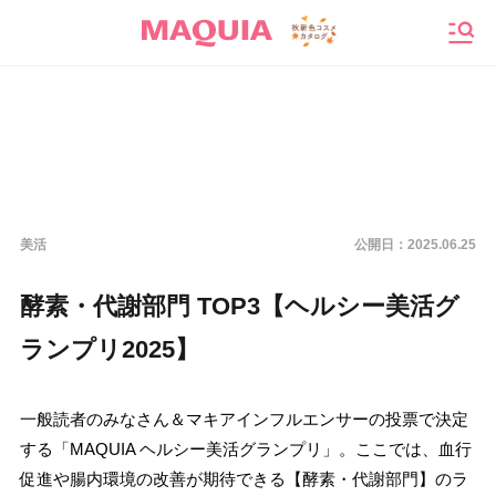
メニ
美活
公開日：
2025.06.25
酵素・代謝部門 TOP3【ヘルシー美活グ
ランプリ2025】
一般読者のみなさん＆マキアインフルエンサーの投票で決定
する「MAQUIA ヘルシー美活グランプリ」。ここでは、血行
促進や腸内環境の改善が期待できる【酵素・代謝部門】のラ