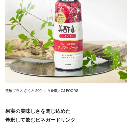
美酢プラス ざくろ 500mL ￥645／CJ FOODS
果実の美味しさを閉じ込めた
希釈して飲むビネガードリンク