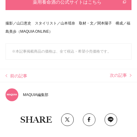
薬用養命酒の公式サイトはこちら
撮影／山口恵史 スタイリスト／山本瑶奈
取材・文／関本陽子 構成／福
島美歩（MAQUIA ONLINE）
※本記事掲載商品の価格は、全て税込・希望小売価格です。
次の記事
前の記事
MAQUIA編集部
SHARE