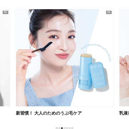
ピックアップ
新習慣！ 大人のためのうぶ毛ケア
乳液