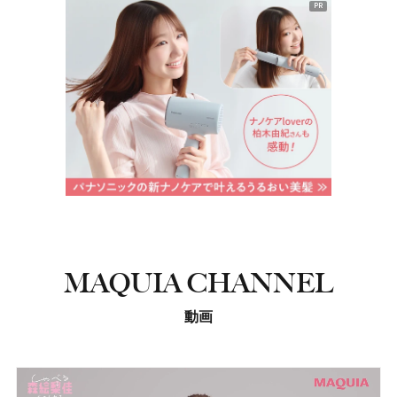
PR
MAQUIA CHANNEL
動画