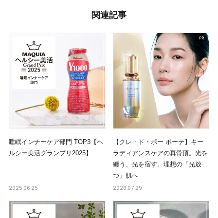
関連記事
睡眠インナーケア部門 TOP3【ヘ
【クレ・ド・ポー ボーテ】キー
ルシー美活グランプリ2025】
ラディアンスケアの真骨頂。光を
纏う、光を宿す。理想の「光放
つ」肌へ
2025.06.25
2026.07.29