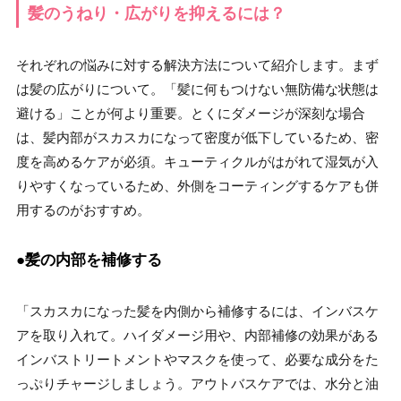
髪のうねり・広がりを抑えるには？
それぞれの悩みに対する解決方法について紹介します。まず
は髪の広がりについて。「髪に何もつけない無防備な状態は
避ける」ことが何より重要。とくにダメージが深刻な場合
は、髪内部がスカスカになって密度が低下しているため、密
度を高めるケアが必須。キューティクルがはがれて湿気が入
りやすくなっているため、外側をコーティングするケアも併
用するのがおすすめ。
●髪の内部を補修する
「スカスカになった髪を内側から補修するには、インバスケ
アを取り入れて。ハイダメージ用や、内部補修の効果がある
インバストリートメントやマスクを使って、必要な成分をた
っぷりチャージしましょう。アウトバスケアでは、水分と油