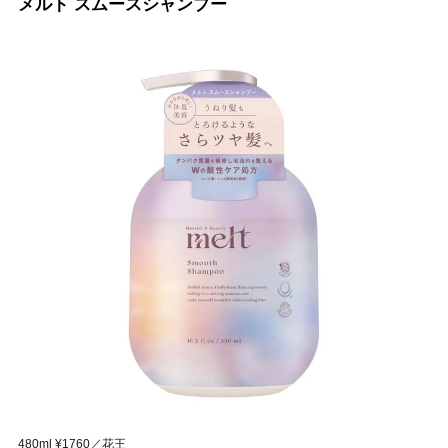
メルト スムースシャンプー
480ml ¥1760／花王