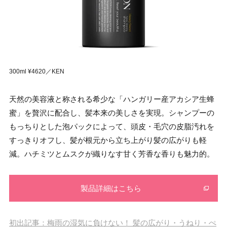
300ml ¥4620／KEN
天然の美容液と称される希少な「ハンガリー産アカシア生蜂
蜜」を贅沢に配合し、髪本来の美しさを実現。シャンプーの
もっちりとした泡パックによって、頭皮・毛穴の皮脂汚れを
すっきりオフし、髪が根元から立ち上がり髪の広がりも軽
減。ハチミツとムスクが織りなす甘く芳香な香りも魅力的。
製品詳細はこちら
初出記事：梅雨の湿気に負けない！ 髪の広がり・うねり・ぺ