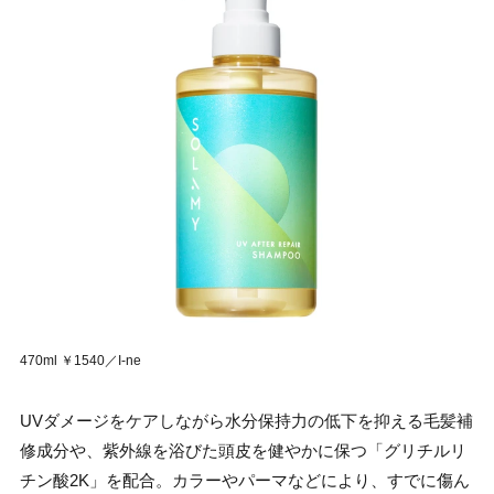
470ml ￥1540／I-ne
UVダメージをケアしながら水分保持力の低下を抑える毛髪補
修成分や、紫外線を浴びた頭皮を健やかに保つ「グリチルリ
チン酸2K」を配合。カラーやパーマなどにより、すでに傷ん