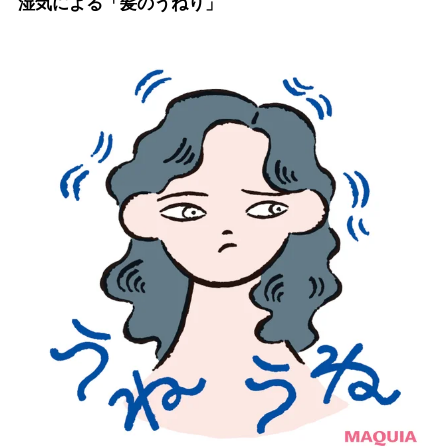
湿気による「髪のうねり」