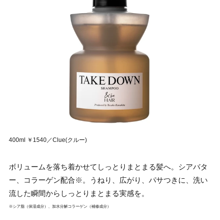
400ml ￥1540／Clue(クルー)
ボリュームを落ち着かせてしっとりまとまる髪へ。シアバタ
ー、コラーゲン配合※。うねり、広がり、パサつきに、洗い
流した瞬間からしっとりまとまる実感を。
※シア脂（保湿成分）、加⽔分解コラーゲン（補修成分）