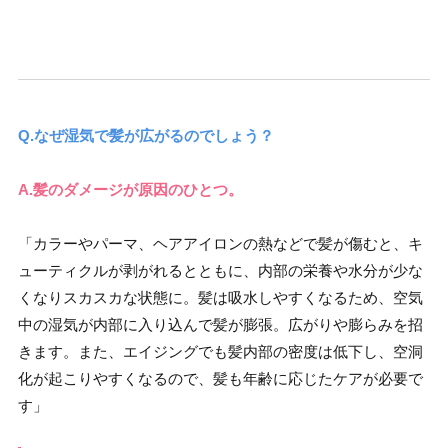
Q.なぜ湿気で髪が広がるのでしょう？
A.髪のダメージが原因のひとつ。
「カラーやパーマ、ヘアアイロンの熱などで髪が傷むと、キ
ューティクルが剥がれるとともに、内部の栄養や水分が少な
くなりスカスカな状態に。髪は吸水しやすくなるため、空気
中の湿気が内部に入り込んで髪が膨張。広がりや膨らみを招
きます。また、エイジングでも髪内部の密度は低下し、空洞
化が起こりやすくなるので、髪も年齢に応じたケアが必要で
す」