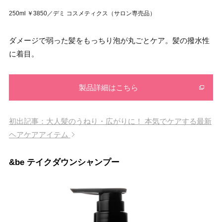
250ml ￥3850／デミ コスメティクス（サロン専売品）
ダメージで弱った髪をもっちり泡が丸ごとケア。髪の撥水性
に着目。
製品詳細はこちら
初出記事：大人髪のうねり・広がりに！ 本気でケアする最新
ヘアケアアイテム
&be テイクダウンシャンプー