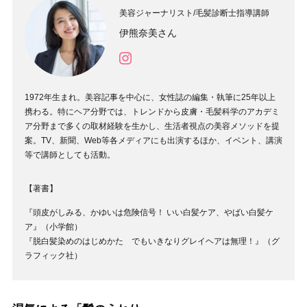
美容ジャーナリスト/毛髪診断士指導講師
伊熊奈美さん
1972年生まれ。美容記事を中心に、女性誌の編集・執筆に25年以上
携わる。特にヘア分野では、トレンドから皮膚・毛髪科学のアカデミ
ア分野まで多くの取材経験を生かし、生活者視点の美容メソッドを提
案。TV、新聞、Web等各メディアにも出演するほか、イベント、講演
等で講師としても活動。
【著書】
『頭皮がしみる、かゆいは危険信号！ いい白髪ケア、やばい白髪ケ
ア』（小学館）
『脱白髪染めのはじめかた でもいきなりグレイヘアは無理！』（グ
ラフィック社）