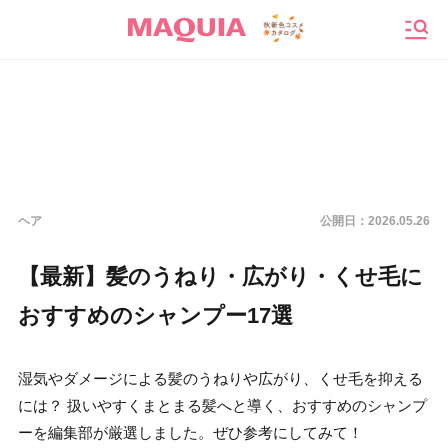
メニ
ヘア
公開日：
2026.05.26
【最新】髪のうねり・広がり・くせ毛に
おすすめのシャンプー17選
湿気やダメージによる髪のうねりや広がり、くせ毛を抑える
には？ 扱いやすくまとまる髪へと導く、おすすめのシャンプ
ーを編集部が厳選しました。ぜひ参考にしてみて！