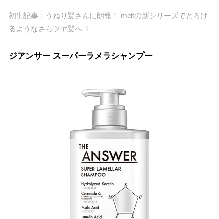
初出記事：うねり髪さんに朗報！ meltの新シリーズでとろけ
るようなさらツヤ髪へ
ジアンサー スーパーラメラシャンプー