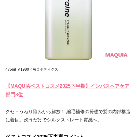
475ml ￥1980／Aiロボティクス
【MAQUIAベストコスメ2025下半期】インバスヘアケア
部門3位
クセ・うねり悩みから解放！ 縮毛補修の発想で髪の内部構造
に着目。洗うだけでシルクストレート質感へ。
ベストコスメ2025下半期コメント