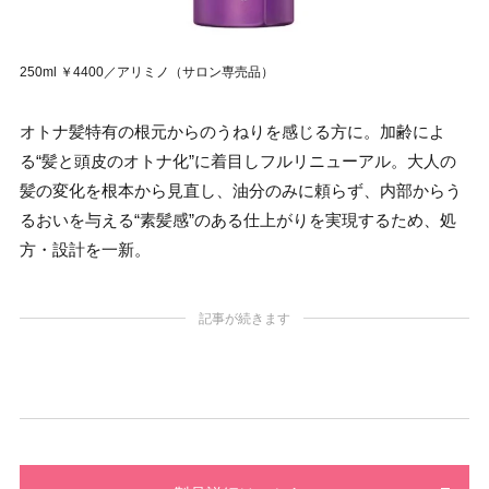
250ml ￥4400／アリミノ（サロン専売品）
オトナ髪特有の根元からのうねりを感じる方に。加齢によ
る“髪と頭皮のオトナ化”に着目しフルリニューアル。大人の
髪の変化を根本から見直し、油分のみに頼らず、内部からう
るおいを与える“素髪感”のある仕上がりを実現するため、処
方・設計を一新。
記事が続きます