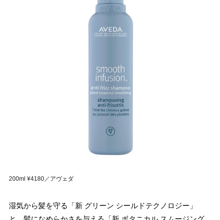
200ml ¥4180／アヴェダ
湿気から髪を守る「新 グリーン シールドテクノロジー」
と、髪になめらかさを与える「新 ボタニカル スムージング