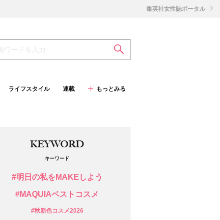
集英社女性誌ポータル
ライフスタイル
連載
もっとみる
KEYWORD
キーワード
#明日の私をMAKEしよう
#MAQUIAベストコスメ
#秋新色コスメ2026