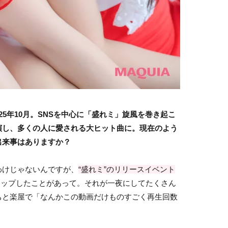
25年10月。SNSを中心に「盛れミ」旋風を巻き起こ
演し、多くの人に愛される大ヒット曲に。現在のよう
出来事はありますか？
わけじゃないんですが、
“盛れミ”のリリースイベント
アップしたことがあって。それが一夜にしてたくさん
ちと楽屋で「なんかこの動画だけものすごく再生回数