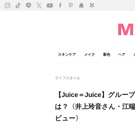
スキンケア
メイク
新色
ヘア
ライフスタイル
【Juice＝Juice】グ
は？〈井上玲音さん・江
ビュー〉