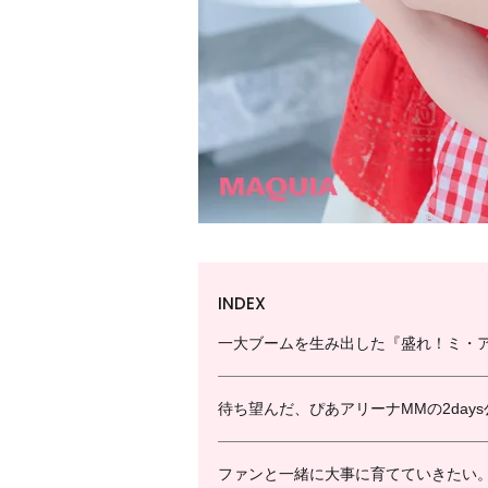
INDEX
一大ブームを生み出した『盛れ！ミ・
待ち望んだ、ぴあアリーナMMの2day
ファンと一緒に大事に育てていきたい。