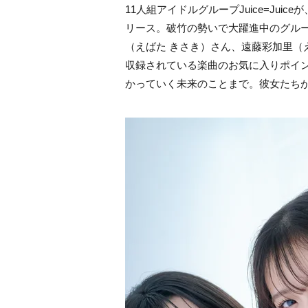
11人組アイドルグループJuice=Juice
リース。破竹の勢いで大躍進中のグルー
（えばた きさき）さん、遠藤彩加里（
収録されている楽曲のお気に入りポイ
かっていく未来のことまで。彼女たちがJu