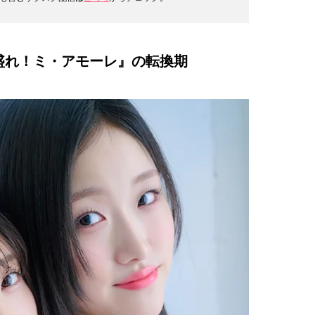
盛れ！ミ・アモーレ』の転換期