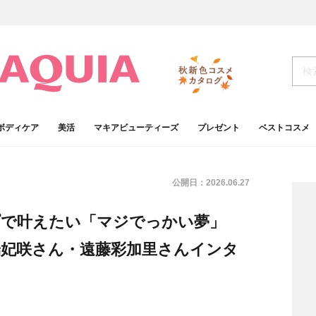
ボディケア
美活
マキアビューティーズ
プレゼント
ベストコスメ
公開日：
2026.06.27
ループで叶えたい「マジでっかい夢」
端妃咲さん・遠藤彩加里さんインタ