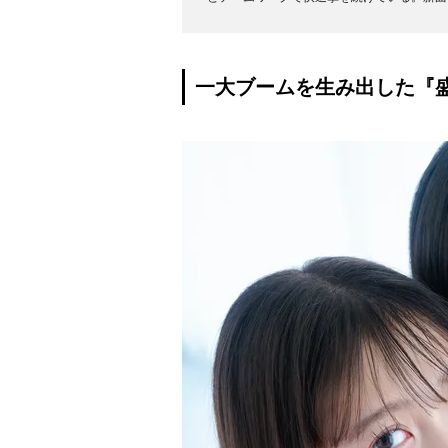
一大ブームを生み出した『