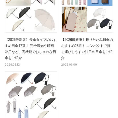
【2026最新版】長傘タイプのおす
【2026最新版】折りたたみ日傘の
すめ日傘17選！ 完全遮光や晴雨
おすすめ28選！ コンパクトで持
兼用など、高機能でおしゃれな日
ち運びしやすい注目の日傘をご紹
傘をご紹介
介
2026.06.12
2026.06.09