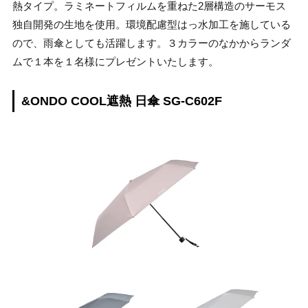
熱タイプ。ラミネートフィルムを重ねた2層構造のサーモス
独自開発の生地を使用。環境配慮型はっ水加工を施している
ので、雨傘としても活躍します。３カラーのなかからランダ
ムで１本を１名様にプレゼントいたします。
&ONDO COOL遮熱 日傘 SG-C602F