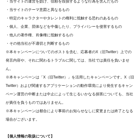
・当サイトの運営を妨げ、信頼を毀損するような行為を含んだもの
・当サイトのテーマ意図と異なるもの
・特定のキャラクターやタレントの権利に抵触する恐れのあるもの
・個人、企業、団体などを中傷したり、プライバシーを侵害するもの
・他人の著作権、肖像権に抵触するもの
・その他当社が不適切と判断するもの
※本キャンペーンについてのポストを含む、応募者のX（旧Twitter）上での
発言内容や、それに関わるトラブルに関しては、当社では責任を負いませ
ん。
※本キャンペーンは「X（旧Twitter）」を活用したキャンペーンです。X（旧
Twitter）および関連するアプリケーションの動作環境により発生するキャン
ペーン運営の中断または中止によって生じるいかなる損害についても、当社
が責任を負うものではありません。
※本キャンペーンは都合により事前のお知らせなしに変更または終了となる
場合がございます。
【個人情報の取扱について】