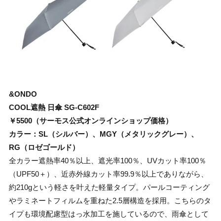
&ONDO
COOL遮熱 日傘 SG-C602F
￥5500（サーモス公式オンラインショップ価格）
カラー：SL（シルバー）、MGY（メタリックグレー）、
RG（ロゼゴールド）
全カラー遮熱率40％以上、遮光率100％、UVカット率100％
（UPF50＋）、近赤外線カット率99.9％以上でありながら、
約210gという軽さを叶えた軽量タイプ。パールコーティング
やラミネートフィルムを重ねた2.5層構造を採用。こちらのタ
イプも環境配慮型はっ水加工を施しているので、雨傘として