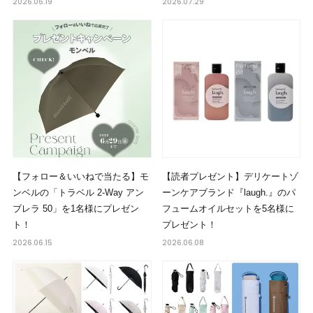
2026.06.19
2026.07.29
【フォロー＆いいねで当たる】モ
【読者プレゼント】デリケートゾ
ンベルの「トラベル 2-Way アン
ーンケアブランド『laugh.』のパ
ブレラ 50」を1名様にプレゼン
フュームオイルセットを5名様に
ト！
プレゼント！
2026.06.15
2026.06.08