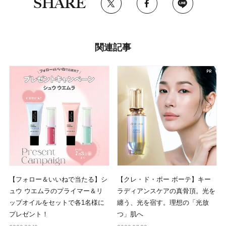
SHARE
関連記事
【フォロー＆いいねで当たる】シ
【クレ・ド・ポー ボーテ】キー
ュウ ウエムラのプライマー＆リ
ラディアンスケアの真骨頂。光を
ップオイルをセットで各1名様に
纏う、光を宿す。理想の「光放
プレゼント！
つ」肌へ