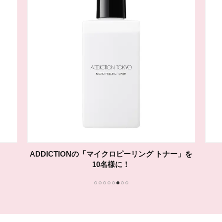
ADDICTIONの「マイクロピーリング トナー」を
10名様に！
1
2
3
4
5
6
7
8