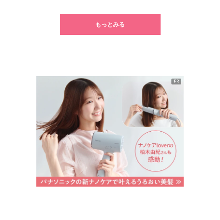
1
2
3
4
5
6
もっとみる
PR