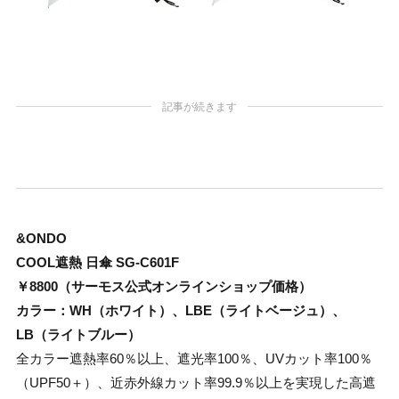
記事が続きます
&ONDO
COOL遮熱 日傘 SG-C601F
￥8800（サーモス公式オンラインショップ価格）
カラー：WH（ホワイト）、LBE（ライトベージュ）、
LB（ライトブルー）
全カラー遮熱率60％以上、遮光率100％、UVカット率100％
（UPF50＋）、近赤外線カット率99.9％以上を実現した高遮