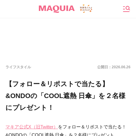
メニ
ライフスタイル
公開日：
2026.06.26
【フォロー＆リポストで当たる】
&ONDOの「COOL遮熱 日傘」を２名様
にプレゼント！
マキア公式X（旧Twitter）
をフォロー＆リポストで当たる！
&ONDOの「COOL遮熱 日傘」を２名様にプレゼント。