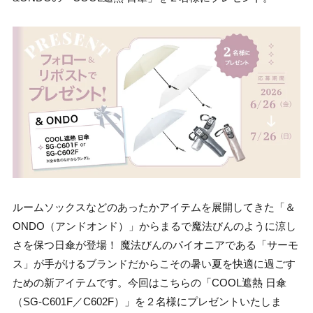
ルームソックスなどのあったかアイテムを展開してきた「＆
ONDO（アンドオンド）」からまるで魔法びんのように涼し
さを保つ日傘が登場！ 魔法びんのパイオニアである「サーモ
ス」が手がけるブランドだからこその暑い夏を快適に過ごす
ための新アイテムです。今回はこちらの「COOL遮熱 日傘
（SG-C601F／C602F）」を２名様にプレゼントいたしま