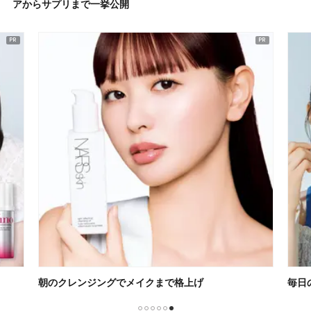
アからサプリまで一挙公開
朝のクレンジングでメイクまで格上げ
毎日