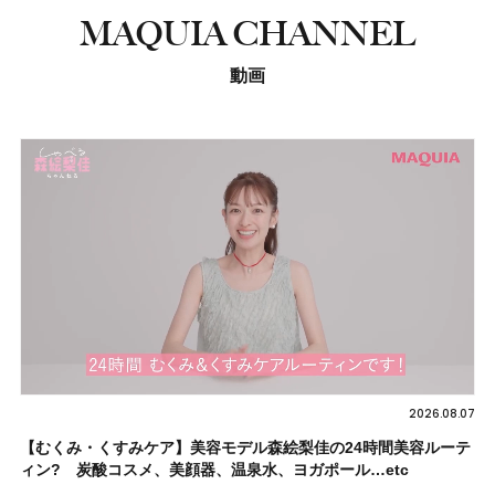
MAQUIA CHANNEL
動画
2026.08.07
【むくみ・くすみケア】美容モデル森絵梨佳の24時間美容ルーテ
ィン? 炭酸コスメ、美顔器、温泉水、ヨガポール…etc