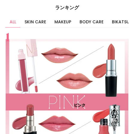
ランキング
ALL
SKIN CARE
MAKEUP
BODY CARE
BIKATSU
すべて
スキンケア
メイク
ボディケア
美活
ヘア
ライフスタイル
ビューティーズ