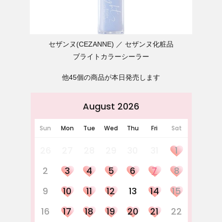
セザンヌ(CEZANNE)
セザンヌ化粧品
ブライトカラーシーラー
他45個の商品が本日発売します
August 2026
Sun
Mon
Tue
Wed
Thu
Fri
Sat
26
27
28
29
30
31
1
2
3
4
5
6
7
8
9
10
11
12
13
14
15
16
17
18
19
20
21
22