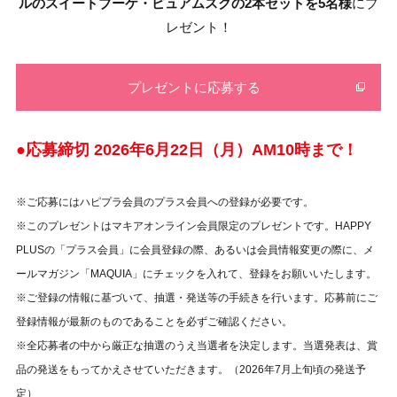
ルのスイートブーケ・ピュアムスクの2本セットを5名様
にプ
レゼント！
プレゼントに応募する
●応募締切 2026年6
月22日（月）AM10時まで！
※ご応募にはハピプラ会員のプラス会員への登録が必要です。
※このプレゼントはマキアオンライン会員限定のプレゼントです。HAPPY
PLUSの「プラス会員」に会員登録の際、あるいは会員情報変更の際に、メ
ールマガジン「MAQUIA」にチェックを入れて、登録をお願いいたします。
※ご登録の情報に基づいて、抽選・発送等の手続きを行います。応募前にご
登録情報が最新のものであることを必ずご確認ください。
※全応募者の中から厳正な抽選のうえ当選者を決定します。当選発表は、賞
品の発送をもってかえさせていただきます。（2026年7月上旬頃の発送予
定）