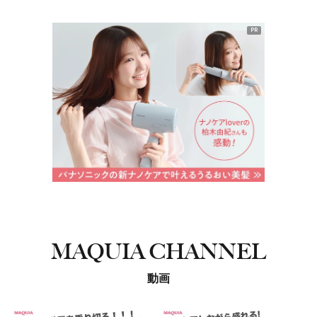
PR
MAQUIA CHANNEL
動画