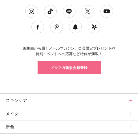
ソーシャルネットワークアカウント
編集部から届くメールマガジン、会員限定プレゼントや
特別イベントへの応募など特典が満載！
メルマガ新規会員登録
スキンケア
メイク
スキンケアトップ
新色
ニュース
メイクトップ