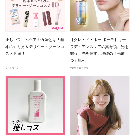
正しいフェムケアの方法とは？基
【クレ・ド・ポー ボーテ】キー
本のやり方＆デリケートゾーンコ
ラディアンスケアの真骨頂。光を
スメ10選！
纏う、光を宿す。理想の「光放
つ」肌へ
2026.02.13
2026.07.29