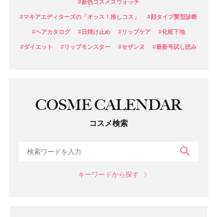
#新色コスメスウォッチ
#マキアエディターズの「オッス！推しコス」
#顔タイプ髪型診断
#ヘアカタログ
#日焼け止め
#リップケア
#化粧下地
#ダイエット
#リップモンスター
#セザンヌ
#最新号試し読み
COSME CALENDAR
コスメ検索
検索
キーワードから探す