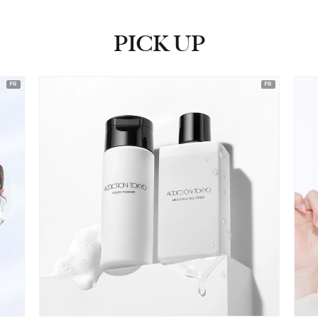
PICK UP
ピックアップ