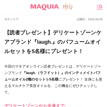
メニ
ボディケア
公開日：
2026.06.08
【読者プレゼント】デリケートゾーンケ
アブランド『laugh.』のパフュームオイ
ルセットを5名様にプレゼント！
今回のマキアオンライン読者プレゼントは、デリケートゾー
ンブランド
『laugh.（ラフドット）』のインティメイトパフ
ュームオイル2種のセット
を
5名様
にプレゼント！ 全身にも使
えるマルチケア美容オイルを、この機会にぜひチェックし
て。
デリケートゾーンから全身まで。