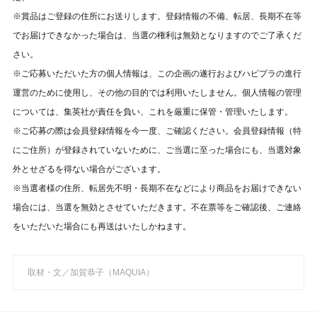
※賞品はご登録の住所にお送りします。登録情報の不備、転居、長期不在等
でお届けできなかった場合は、当選の権利は無効となりますのでご了承くだ
さい。
※ご応募いただいた方の個人情報は、この企画の遂行およびハピプラの進行
運営のために使用し、その他の目的では利用いたしません。個人情報の管理
については、集英社が責任を負い、これを厳重に保管・管理いたします。
※ご応募の際は会員登録情報を今一度、ご確認ください。会員登録情報（特
にご住所）が登録されていないために、ご当選に至った場合にも、当選対象
外とせざるを得ない場合がございます。
※当選者様の住所、転居先不明・長期不在などにより商品をお届けできない
場合には、当選を無効とさせていただきます。不在票等をご確認後、ご連絡
をいただいた場合にも再送はいたしかねます。
取材・文／加賀恭子（MAQUIA）