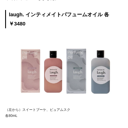
laugh. インティメイトパフュームオイル 各
￥3480
（左から）スイートブーケ、ピュアムスク
各80mL