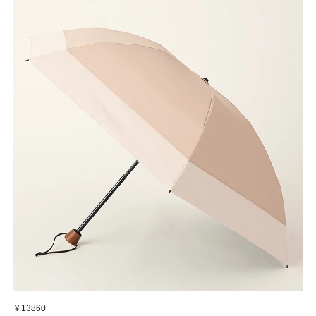
￥13860