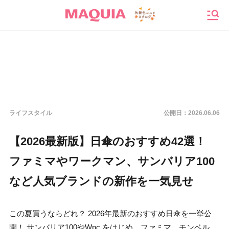
メニ
ライフスタイル
公開日：
2026.06.06
【2026最新版】日傘のおすすめ42選！
ファミマやワークマン、サンバリア100
など人気ブランドの新作を一気見せ
この夏買うならどれ？ 2026年最新のおすすめ日傘を一挙公
開！ サンバリア100やWpc.をはじめ、ファミマ、モンベル、