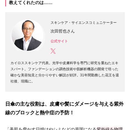
教えてくれたのは……
スキンケア・サイエンスコミュニケーター
次田哲也さん
公式サイト
カイロススキンケア代表。光学や皮膚科学を専門に研究を重ねたエキ
スパート。ファンデーションの調色技術や肌解析機器の開発で培った
確かな美容知見と分かりやすい解説が好評。31年間勤務した花王を退
社後、現職に。
日傘の主な役割は、皮膚や髪にダメージを与える紫外
線のブロックと熱中症の予防！
「美肌を脅かす日焼けやシミなどの原因になる
紫外線を物理