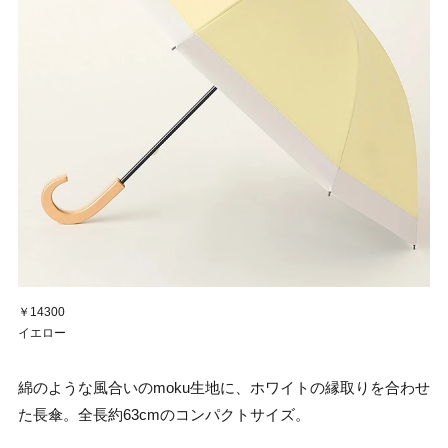
￥14300
イエロー
綿のような風合いのmoku生地に、ホワイトの縁取りを合わせ
た長傘。全長約63cmのコンパクトサイズ。