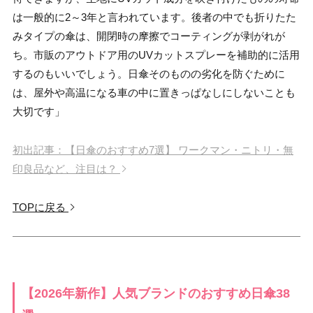
は一般的に2～3年と言われています。後者の中でも折りたた
みタイプの傘は、開閉時の摩擦でコーティングが剥がれが
ち。市販のアウトドア用のUVカットスプレーを補助的に活用
するのもいいでしょう。日傘そのものの劣化を防ぐために
は、屋外や高温になる車の中に置きっぱなしにしないことも
大切です」
初出記事：【日傘のおすすめ7選】 ワークマン・ニトリ・無
印良品など、注目は？
TOPに戻る
【2026年新作】人気ブランドのおすすめ日傘38