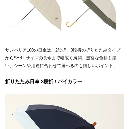
サンバリア100の日傘は、2段折、3段折の折りたたみタイプ
からS〜LLサイズの長傘まで幅広く展開。豊富な色柄も揃
い、シーンや用途に合わせて選べるのも嬉しいポイント。
折りたたみ日傘 2段折 / バイカラー