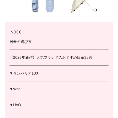
INDEX
日傘の選び方
【2026年新作】人気ブランドのおすすめ日傘38選
▼サンバリア100
▼Wpc.
▼UVO