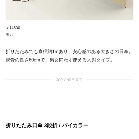
￥14630
モカ
折りたたみでも直径約1mあり、安心感のある大きさの日傘。
親骨の長さ60cmで、男女問わず使える大判タイプ。
記事が続きます
折りたたみ日傘 3段折 / バイカラー