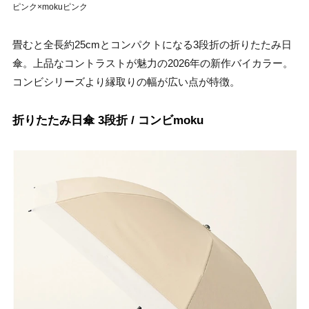
ピンク×mokuピンク
畳むと全長約25cmとコンパクトになる3段折の折りたたみ日
傘。上品なコントラストが魅力の2026年の新作バイカラー。
コンビシリーズより縁取りの幅が広い点が特徴。
折りたたみ日傘 3段折 / コンビmoku