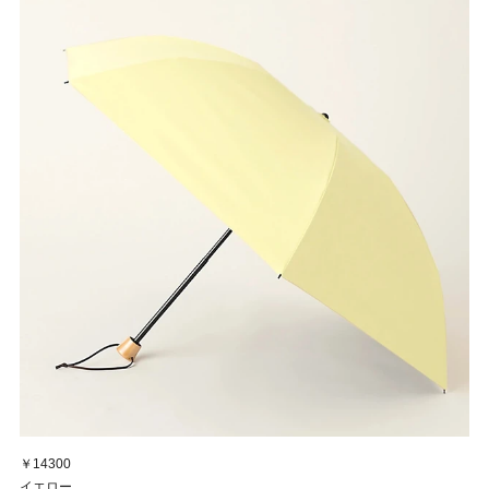
￥14300
イエロー