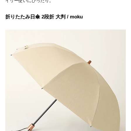
イリー使いにぴったり。
折りたたみ日傘 2段折 大判 / moku