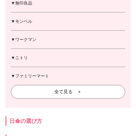
▼無印良品
▼モンベル
▼ワークマン
▼ニトリ
▼ファミリーマート
全て見る ＋
日傘の選び方