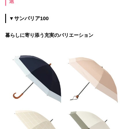
選
▼サンバリア100
暮らしに寄り添う充実のバリエーション