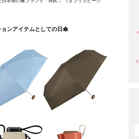
た日本発の傘ブランド「Wpc.」（ダブリュピーシ
ションアイテムとしての日傘