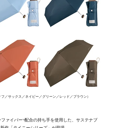
6K （カラー：オフ／サックス／ネイビー／グリーン／レッド／ブラウン）
ーファイバー
配合の持ち手を使用した、サステナブ
*4
」から、新作「タイニーシリーズ」が登場。