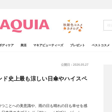
ボディケア
美活
マキアビューティーズ
プレゼント
ベストコスメ
公開日：
2026.05.27
ランド史上最も涼しい日傘やハイスペ
持つことへの美意識や、雨の日も晴れの日も幸せを感