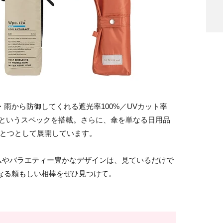
・雨から防御してくれる遮光率100%／UVカット率
兼用というスペックを搭載。さらに、傘を単なる日用品
ひとつとして展開しています。
ムやバラエティー豊かなデザインは、見ているだけで
なる頼もしい相棒をぜひ見つけて。