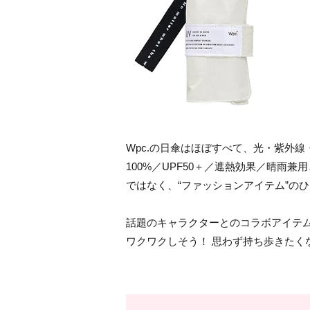
Wpc.の日傘はほぼすべて、光・紫外線
100%／UPF50＋／遮熱効果／晴雨
ではなく、“ファッションアイテム”の
話題のキャラクターとのコラボアイテ
ワクワクしそう！ 思わず持ち歩きたく