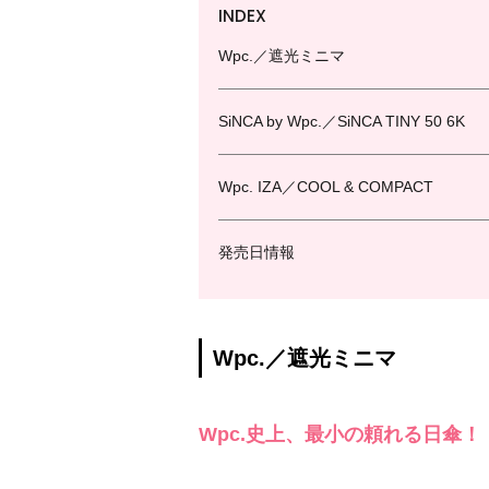
INDEX
Wpc.／遮光ミニマ
SiNCA by Wpc.／SiNCA TINY 50 6K
Wpc. IZA／COOL & COMPACT
発売日情報
Wpc.／遮光ミニマ
Wpc.史上、最小の頼れる日傘！