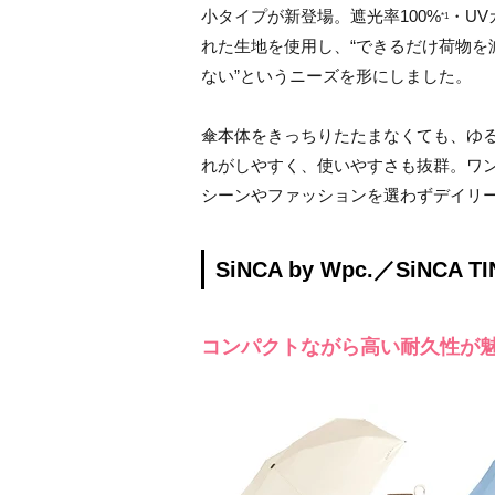
小タイプが新登場。遮光率100%
・UV
*1
れた生地を使用し、“できるだけ荷物を
ない”というニーズを形にしました。
傘本体をきっちりたたまなくても、ゆ
れがしやすく、使いやすさも抜群。ワ
シーンやファッションを選わずデイリ
SiNCA by Wpc.／SiNCA TI
コンパクトながら高い耐久性が