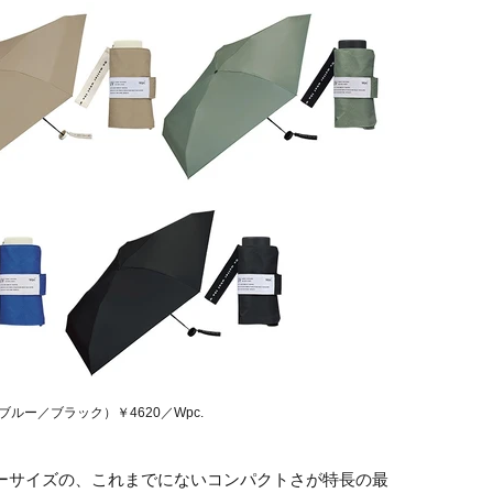
ー／ブラック）￥4620／Wpc.
ーヒーサイズの、これまでにないコンパクトさが特長の最