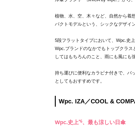
植物、水、空、木々など、自然から着
パクトモデルという、シックなデザイ
5段フラットタイプにおいて、Wpc.史
Wpc.ブランドのなかでもトップクラスと
してはもちろんのこと、雨にも風にも
持ち運びに便利なカラビナ付きで、バ
としてもおすすめです。
Wpc. IZA／COOL & COMP
Wpc.史上
、最も涼しい日傘
*6