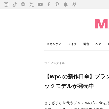
スキンケア
メイク
新色
ヘア
ライフスタイル
【Wpc.の新作日傘】ブ
ックモデルが発売中
さまざまな世代やジャンルの方に傘を