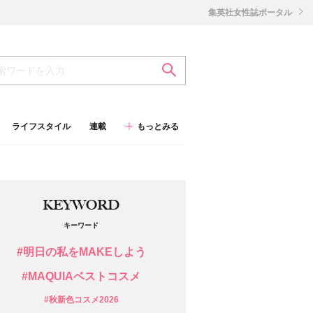
集英社女性誌ポータル
ライフスタイル
連載
もっとみる
KEYWORD
キーワード
#明日の私をMAKEしよう
#MAQUIAベストコスメ
#秋新色コスメ2026