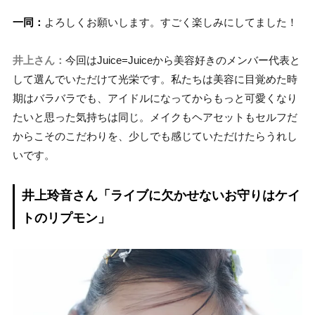
一同：
よろしくお願いします。すごく楽しみにしてました！
井上さん：
今回はJuice=Juiceから美容好きのメンバー代表と
して選んでいただけて光栄です。私たちは美容に目覚めた時
期はバラバラでも、アイドルになってからもっと可愛くなり
たいと思った気持ちは同じ。メイクもヘアセットもセルフだ
からこそのこだわりを、少しでも感じていただけたらうれし
いです。
井上玲音さん「ライブに欠かせないお守りはケイ
トのリプモン」