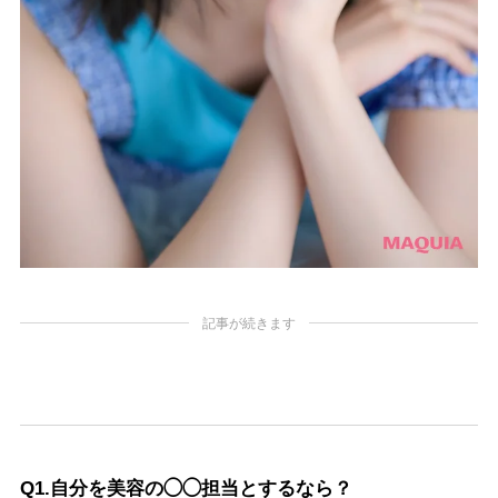
記事が続きます
Q1.自分を美容の◯◯担当とするなら？