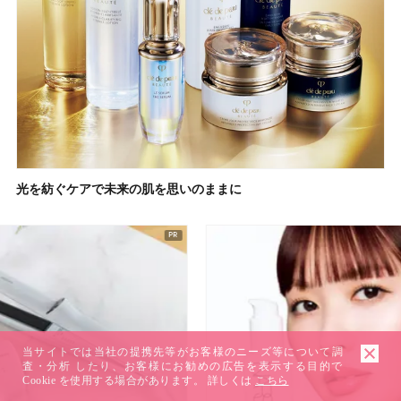
光を紡ぐケアで未来の肌を思いのままに
当サイトでは当社の提携先等がお客様のニーズ等について調
査・分析 したり、お客様にお勧めの広告を表示する目的で
Cookie を使用する場合があります。 詳しくは
こちら