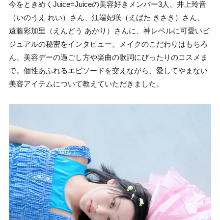
今をときめくJuice=Juiceの美容好きメンバー3人、井上玲音
（いのうえ れい）さん、江端妃咲（えばた きさき）さん、
遠藤彩加里（えんどう あかり）さんに、神レベルに可愛いビ
ジュアルの秘密をインタビュー。メイクのこだわりはもちろ
ん、美容デーの過ごし方や楽曲の歌詞にぴったりのコスメま
で。個性あふれるエピソードを交えながら、愛してやまない
美容アイテムについて教えていただきました。