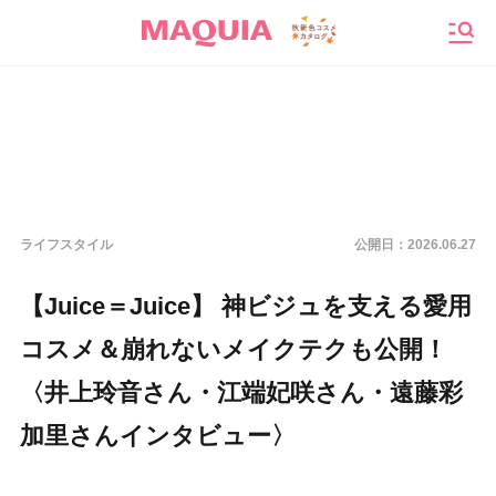
メニ
ライフスタイル
公開日：
2026.06.27
【Juice＝Juice】 神ビジュを支える愛用
コスメ＆崩れないメイクテクも公開！
〈井上玲音さん・江端妃咲さん・遠藤彩
加里さんインタビュー〉