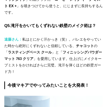
ト EX +
」を噴きつけてから使うと、にじまずに長持ちするん
です。
Q5.滝汗をかいてもくずれない鉄壁のメイク術は？
遠藤さん：
私はとにかく汗かっき（笑）。バレエをやってい
た時から絶対にくずれないと信頼している、
チャコット
の
「
ラスティングベース クール
」と「
フィニッシングパウダー
マット 763 クリア
」を愛用しています。仕上げにメイクキー
プミストをかければさらに完璧。滝汗を弾くほどの鉄壁ガー
ド力！
今後マキアでやってみたいことを大発表！