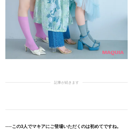
記事が続きます
──この3人でマキアにご登場いただくのは初めてですね。