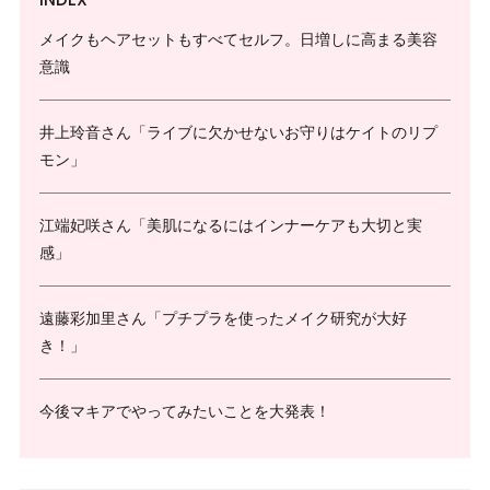
メイクもヘアセットもすべてセルフ。日増しに高まる美容
意識
井上玲音さん「ライブに欠かせないお守りはケイトのリプ
モン」
江端妃咲さん「美肌になるにはインナーケアも大切と実
感」
遠藤彩加里さん「プチプラを使ったメイク研究が大好
き！」
今後マキアでやってみたいことを大発表！