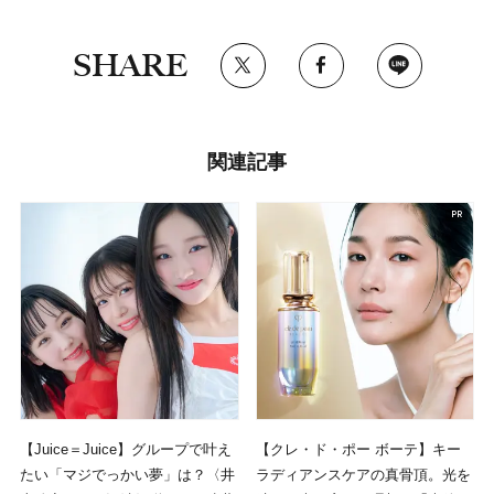
SHARE
関連記事
【Juice＝Juice】グループで叶え
【クレ・ド・ポー ボーテ】キー
たい「マジでっかい夢」は？〈井
ラディアンスケアの真骨頂。光を