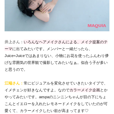
井上さん：
いろんなヘアメイクさんによる、メイク提案のテ
ーマ
に出てみたいです。メンバーと一緒だったら、
Juice=Juiceではあまりない、小物にお花を使ったふんわり儚
げな雰囲気の世界観で撮影してみたいなぁ。似合う子が多い
と思うので。
江端さん：
常にビジュアルを変化させていきたいタイプで、
イメチェンが好きなんですよ。なので
カラーメイク企画
とか
やってみたいです。aespaのニンニンちゃんが目の下にちょ
こんとイエローを入れたレモネードメイクをしていたのが可
愛くて、カラーメイクしたい欲が高まってます♡