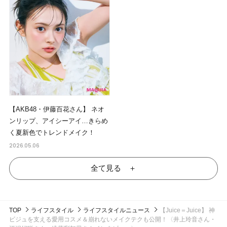
【AKB48・伊藤百花さん】 ネオ
ンリップ、アイシーアイ…きらめ
く夏新色でトレンドメイク！
2026.05.06
全て見る ＋
TOP
ライフスタイル
ライフスタイルニュース
【Juice＝Juice】 神
ビジュを支える愛用コスメ＆崩れないメイクテクも公開！〈井上玲音さん・