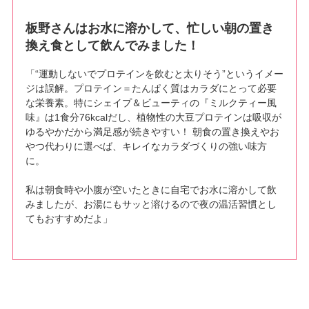
板野さんはお水に溶かして、忙しい朝の置き
換え食として飲んでみました！
「“運動しないでプロテインを飲むと太りそう”というイメー
ジは誤解。プロテイン＝たんぱく質はカラダにとって必要
な栄養素。特にシェイプ＆ビューティの『ミルクティー風
味』は1食分76kcalだし、植物性の大豆プロテインは吸収が
ゆるやかだから満足感が続きやすい！ 朝食の置き換えやお
やつ代わりに選べば、キレイなカラダづくりの強い味方
に。
私は朝食時や小腹が空いたときに自宅でお水に溶かして飲
みましたが、お湯にもサッと溶けるので夜の温活習慣とし
てもおすすめだよ」