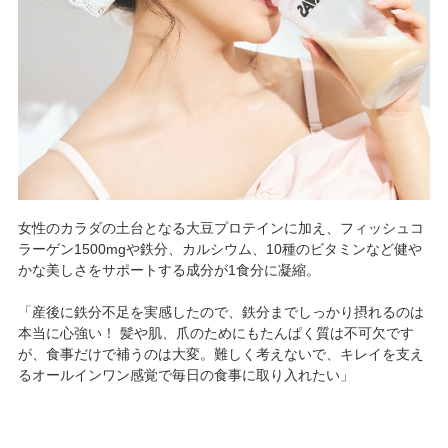
女性のカラダの土台となる大豆プロテインに加え、フィッシュコ
ラーゲン1500mgや鉄分、カルシウム、10種のビタミンなど健や
かな美しさをサポートする成分が1食分に凝縮。
「産後に鉄分不足を実感したので、鉄分までしっかり摂れるのは
本当に心強い！ 髪や肌、爪のためにもたんぱく質は不可欠です
が、食事だけで補うのは大変。難しく考えないで、キレイを支え
るオールインワン感覚で毎日の食事に取り入れたい」