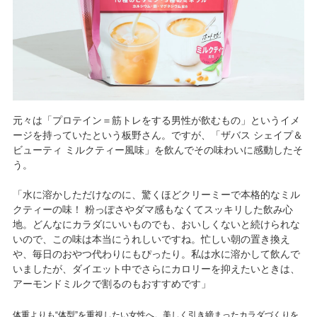
元々は「プロテイン＝筋トレをする男性が飲むもの」というイメ
ージを持っていたという板野さん。ですが、「ザバス シェイプ＆
ビューティ ミルクティー風味」を飲んでその味わいに感動したそ
う。
「水に溶かしただけなのに、驚くほどクリーミーで本格的なミル
クティーの味！ 粉っぽさやダマ感もなくてスッキリした飲み心
地。どんなにカラダにいいものでも、おいしくないと続けられな
いので、この味は本当にうれしいですね。忙しい朝の置き換え
や、毎日のおやつ代わりにもぴったり。私は水に溶かして飲んで
いましたが、ダイエット中でさらにカロリーを抑えたいときは、
アーモンドミルクで割るのもおすすめです」
体重よりも“体型”を重視したい女性へ。美しく引き締まったカラダづくりを