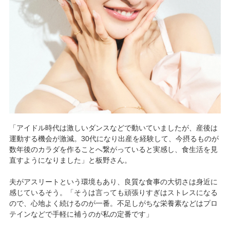
「アイドル時代は激しいダンスなどで動いていましたが、産後は
運動する機会が激減。30代になり出産を経験して、今摂るものが
数年後のカラダを作ることへ繋がっていると実感し、食生活を見
直すようになりました」と板野さん。
夫がアスリートという環境もあり、良質な食事の大切さは身近に
感じているそう。「そうは言っても頑張りすぎはストレスになる
ので、心地よく続けるのが一番。不足しがちな栄養素などはプロ
テインなどで手軽に補うのが私の定番です」