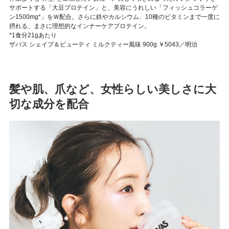
サポートする「大豆プロテイン」と、美容にうれしい「フィッシュコラーゲ
ン1500mg*」をＷ配合。さらに鉄やカルシウム、10種のビタミンまで一度に
摂れる、まさに理想的なインナーケアプロテイン。
*1食分21gあたり
ザバス シェイプ＆ビューティ ミルクティー風味 900g ￥5043／明治
髪や肌、爪など、女性らしい美しさに大
切な成分を配合