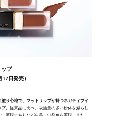
リップ
7月17日発売）
な塗り心地で、マットリップが持つネガティブイ
ップ。
従来品に比べ、吸油量の多い粉体を減らし
で、薄膜でありながら美しい発色を実現。また、