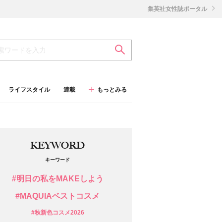
集英社女性誌ポータル
ライフスタイル
連載
もっとみる
KEYWORD
キーワード
#明日の私をMAKEしよう
#MAQUIAベストコスメ
#秋新色コスメ2026