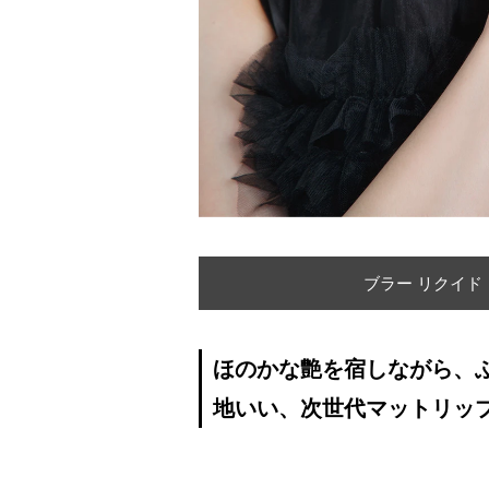
ブラー リクイド
ほのかな艶を宿しながら、
地いい、次世代マットリッ