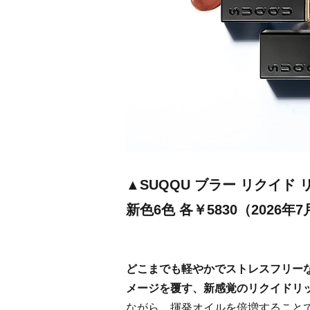
▲SUQQU ブラー リクイド 
新色6色 各￥5830（2026年
どこまでも軽やかでストレスフリー
メージを覆す、新感覚のリクイドリ
ながら、揮発オイルを倍増すること