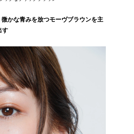
ORE】微かな青みを放つモーヴブラウンを主
出す