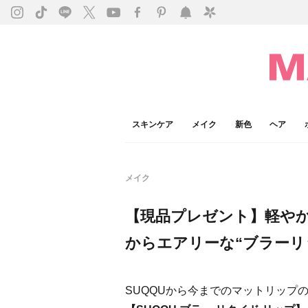
スキンケア
メイク
新色
ヘア
メイク
【現品プレゼント】軽やか
からエアリーな“ブラーリ
SUQQUから今までのマットリップ