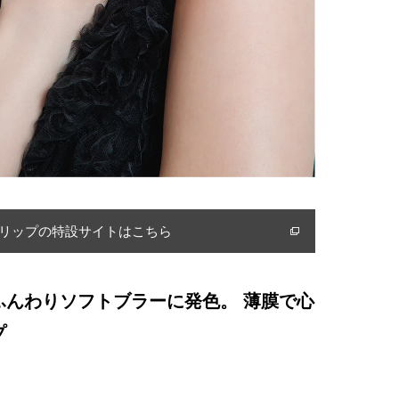
 リップの特設サイトはこちら
ふんわりソフトブラーに発色。 薄膜で心
プ