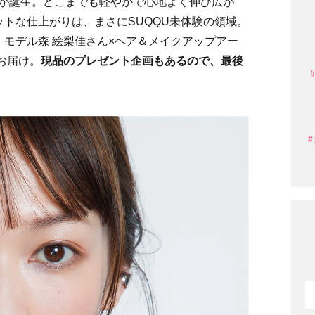
が誕生。どこまでも軽やかで心地よく伸び広が
トな仕上がりは、まさにSUQQU未体験の領域。
モデル森 絵梨佳さん×ヘア＆メイクアップアー
お届け。
現品のプレゼント企画もあるので、最後