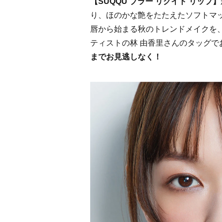
【SUQQU ブラー リクイド リップ】
り、ほのかな艶をたたえたソフトマッ
唇から始まる秋のトレンドメイクを、
ティストの林 由香里さんのタッグで
までお見逃しなく！