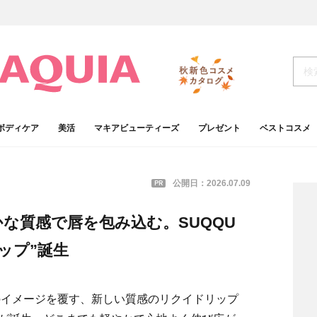
ボディケア
美活
マキアビューティーズ
プレゼント
ベストコスメ
PR
公開日：
2026.07.09
な質感で唇を包み込む。SUQQU
ップ”誕生
のイメージを覆す、新しい質感のリクイドリップ