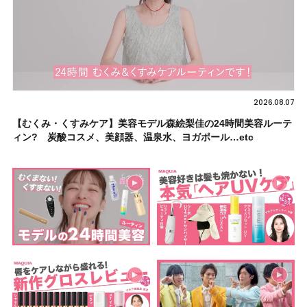
2026.08.07
【むくみ・くすみケア】美容モデル森絵梨佳の24時間美容ルーテ
ィン? 炭酸コスメ、美顔器、温泉水、ヨガポール…etc