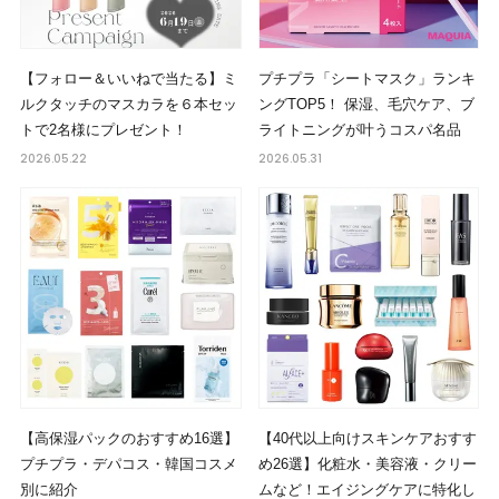
【フォロー＆いいねで当たる】ミ
プチプラ「シートマスク」ランキ
ルクタッチのマスカラを６本セッ
ングTOP5！ 保湿、毛穴ケア、ブ
トで2名様にプレゼント！
ライトニングが叶うコスパ名品
2026.05.22
2026.05.31
【高保湿パックのおすすめ16選】
【40代以上向けスキンケアおすす
プチプラ・デパコス・韓国コスメ
め26選】化粧水・美容液・クリー
別に紹介
ムなど！エイジングケアに特化し