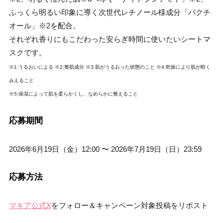
ふっくら明るい印象に導く次世代レチノール様成分「バクチ
オール」※2を配合。
それぞれ香りにもこだわった安らぎ時間に使いたいシートマ
スクです。
※1:うるおいによる ※2:整肌成分 ※3:肌がうるおった状態のこと ※4:乾燥により肌が暗く
みえること
※5:保湿によって肌を柔らかくし、なめらかに整えること
応募期間
2026年6月19日（金）12:00 〜 2026年7月19日（日）23:59
応募方法
マキア公式X
をフォロー＆キャンペーン対象投稿をリポスト