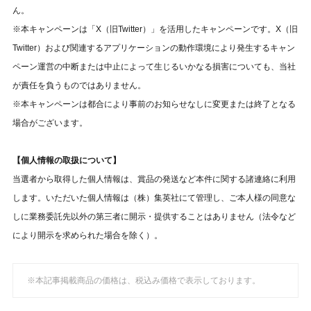
ん。
※本キャンペーンは「X（旧Twitter）」を活用したキャンペーンです。X（旧
Twitter）および関連するアプリケーションの動作環境により発生するキャン
ペーン運営の中断または中止によって生じるいかなる損害についても、当社
が責任を負うものではありません。
※本キャンペーンは都合により事前のお知らせなしに変更または終了となる
場合がございます。
【個人情報の取扱について】
当選者から取得した個人情報は、賞品の発送など本件に関する諸連絡に利用
します。いただいた個人情報は（株）集英社にて管理し、ご本人様の同意な
しに業務委託先以外の第三者に開示・提供することはありません（法令など
により開示を求められた場合を除く）。
※本記事掲載商品の価格は、税込み価格で表示しております。