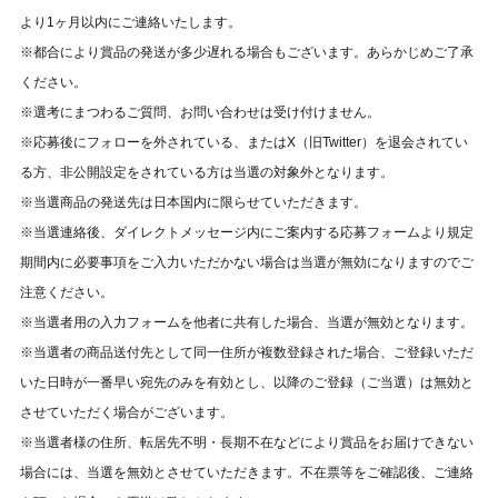
より1ヶ月以内にご連絡いたします。
※都合により賞品の発送が多少遅れる場合もございます。あらかじめご了承
ください。
※選考にまつわるご質問、お問い合わせは受け付けません。⁠
※応募後にフォローを外されている、またはX（旧Twitter）を退会されてい
る方、非公開設定をされている方は当選の対象外となります。
※当選商品の発送先は日本国内に限らせていただきます。
※当選連絡後、ダイレクトメッセージ内にご案内する応募フォームより規定
期間内に必要事項をご入力いただかない場合は当選が無効になりますのでご
注意ください。
※当選者用の入力フォームを他者に共有した場合、当選が無効となります。
※当選者の商品送付先として同一住所が複数登録された場合、ご登録いただ
いた日時が一番早い宛先のみを有効とし、以降のご登録（ご当選）は無効と
させていただく場合がございます。
※当選者様の住所、転居先不明・長期不在などにより賞品をお届けできない
場合には、当選を無効とさせていただきます。不在票等をご確認後、ご連絡