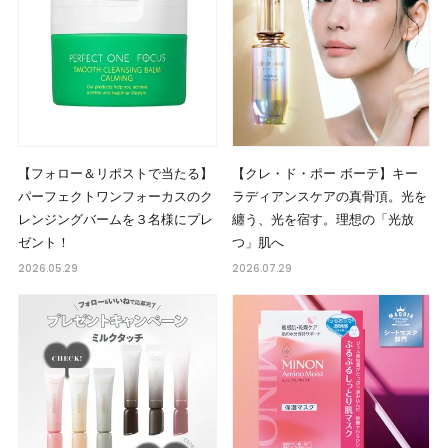
【フォロー＆リポストで当たる】
【クレ・ド・ポー ボーテ】キー
パーフェクトワンフォーカスのク
ラディアンスケアの真骨頂。光を
レンジングバームを３名様にプレ
纏う、光を宿す。理想の「光放
ゼント！
つ」肌へ
2026.05.29
2026.07.29