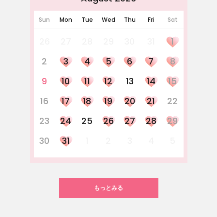
Sun
Mon
Tue
Wed
Thu
Fri
Sat
26
27
28
29
30
31
1
2
3
4
5
6
7
8
9
10
11
12
13
14
15
16
17
18
19
20
21
22
23
24
25
26
27
28
29
30
31
1
2
3
4
5
もっとみる