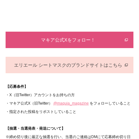
マキア公式Xをフォロー！
エリエール シートマスクのブランドサイトはこちら
【応募条件】
・X（旧Twitter）アカウントをお持ちの方
・マキア公式X（旧Twitter）
@maquia_magazine
をフォローしていること
・指定された投稿をリポストしていること
【抽選・当選発表・発送について】
※締め切り後に厳正な抽選を行い、当選のご連絡はDMにて応募締め切り日