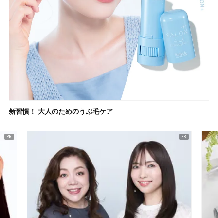
新習慣！ 大人のためのうぶ毛ケア