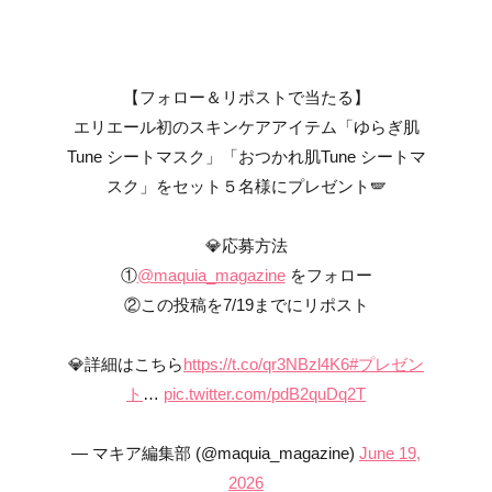
【フォロー＆リポストで当たる】
エリエール初のスキンケアアイテム「ゆらぎ肌
Tune シートマスク」「おつかれ肌Tune シートマ
スク」をセット５名様にプレゼント🪽
💎応募方法
①
@maquia_magazine
をフォロー
②この投稿を7/19までにリポスト
💎詳細はこちら
https://t.co/qr3NBzl4K6
#プレゼン
ト
…
pic.twitter.com/pdB2quDq2T
— マキア編集部 (@maquia_magazine)
June 19,
2026