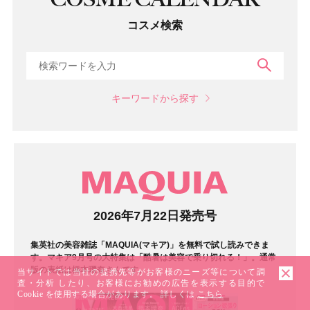
コスメ検索
検索
キーワードから探す
マガジン
2026年7月22日発売号
集英社の美容雑誌「MAQUIA(マキア)」を無料で試し読みできま
す。マキア9月号の大特集は「酷暑は美容で乗り切れる！」。通常
版の表紙は橋本環奈さんです。
当サイトでは当社の提携先等がお客様のニーズ等について調
査・分析 したり、お客様にお勧めの広告を表示する目的で
Cookie を使用する場合があります。 詳しくは
こちら