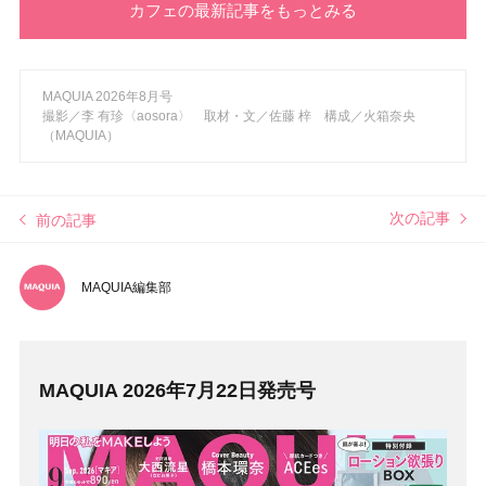
カフェの最新記事をもっとみる
MAQUIA 2026年8月号
撮影／李 有珍〈aosora〉 取材・文／佐藤 梓 構成／火箱奈央
（MAQUIA）
次の記事
前の記事
MAQUIA編集部
MAQUIA 2026年7月22日発売号