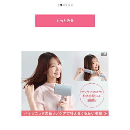
1
2
3
4
5
6
もっとみる
PR