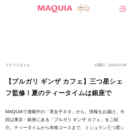
メニ
ライフスタイル
公開日：
2026.07.06
【ブルガリ ギンザ カフェ】三つ星シェ
フ監修！夏のティータイムは銀座で
MAQUIAで連載中の「美女子ネタ」から、情報をお届け。今
回は東京・銀座にある「ブルガリ ギンザ カフェ」をご紹
介。ティータイムから本格コースまで、ミシュラン三つ星シ