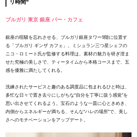
リ時間”
ブルガリ 東京 銀座 バー・カフェ
銀座の喧騒を忘れさせる、ブルガリ銀座タワー9階に位置す
る「ブルガリ ギンザ カフェ」。ミシュラン三つ星シェフの
ニコ・ロミート氏が監修する料理は、素材の魅力を研ぎ澄ま
せた究極の美しさで、ティータイムから本格コースまで、五
感を優雅に満たしてくれる。
洗練されたサービスと趣のある調度品に包まれるひと時は、
多忙な日々で置き去りにしがちな“自分を丁寧に扱う感覚”を
思い出させてくれるよう。宝石のような一皿に心ときめき、
内側からエネルギーが満ちる、そんな“ハレの場所”で、美し
さへのモチベーションをアップデート。