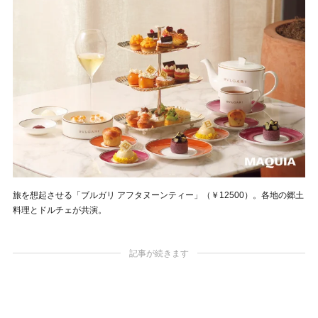
旅を想起させる「ブルガリ アフタヌーンティー」（￥12500）。各地の郷土
料理とドルチェが共演。
記事が続きます