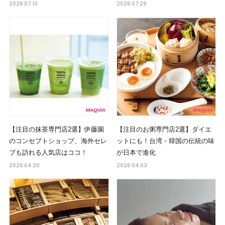
2026.07.10
2026.07.29
【注目の抹茶専門店2選】伊藤園
【注目のお粥専門店2選】ダイエ
のコンセプトショップ、海外セレ
ットにも！台湾・韓国の伝統の味
ブも訪れる人気店はココ！
が日本で進化
2026.04.30
2026.04.03