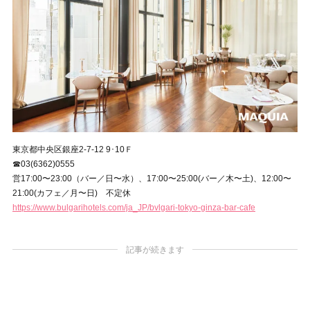
東京都中央区銀座2-7-12 9･10Ｆ
☎03(6362)0555
営17:00〜23:00（バー／日〜水）、17:00〜25:00(バー／木〜土)、12:00〜
21:00(カフェ／月〜日) 不定休
https://www.bulgarihotels.com/ja_JP/bvlgari-tokyo-ginza-bar-cafe
記事が続きます