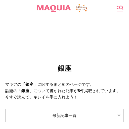
メニ
銀座
マキアの
「銀座」
に関するまとめのページです。
話題の
「銀座」
について書かれた記事が
8件
掲載されています。
今すぐ読んで、キレイを手に入れよう！
最新記事一覧