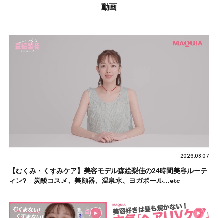
動画
2026.08.07
【むくみ・くすみケア】美容モデル森絵梨佳の24時間美容ルーテ
ィン? 炭酸コスメ、美顔器、温泉水、ヨガポール…etc