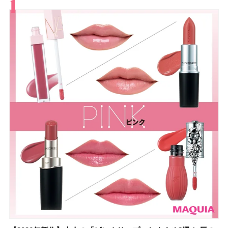
すべて
スキンケア
メイク
ボディケア
美活
ヘア
ライフスタイル
ビューティーズ