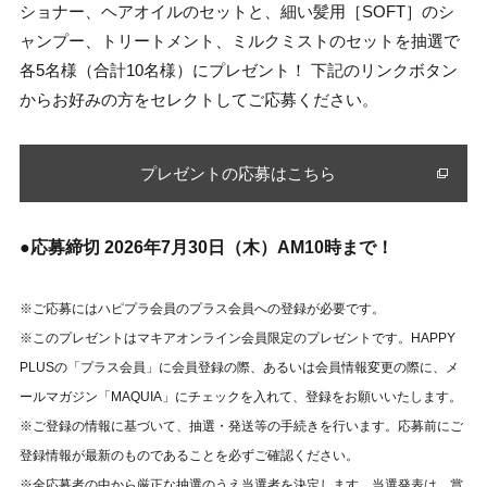
ショナー、ヘアオイルのセットと、細い髪用［SOFT］のシ
ャンプー、トリートメント、ミルクミストのセットを抽選で
各5名様（合計10名様）にプレゼント！ 下記のリンクボタン
からお好みの方をセレクトしてご応募ください。
プレゼントの応募はこちら
●応募締切 2026年7月30日（木）AM10時まで！
※ご応募にはハピプラ会員のプラス会員への登録が必要です。
※このプレゼントはマキアオンライン会員限定のプレゼントです。HAPPY
PLUSの「プラス会員」に会員登録の際、あるいは会員情報変更の際に、メ
ールマガジン「MAQUIA」にチェックを入れて、登録をお願いいたします。
※ご登録の情報に基づいて、抽選・発送等の手続きを行います。応募前にご
登録情報が最新のものであることを必ずご確認ください。
※全応募者の中から厳正な抽選のうえ当選者を決定します。当選発表は、賞