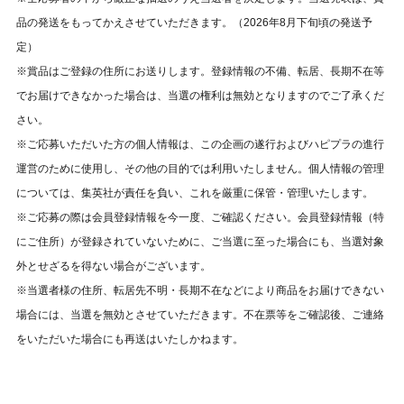
品の発送をもってかえさせていただきます。（2026年8月下旬頃の発送予
定）
※賞品はご登録の住所にお送りします。登録情報の不備、転居、長期不在等
でお届けできなかった場合は、当選の権利は無効となりますのでご了承くだ
さい。
※ご応募いただいた方の個人情報は、この企画の遂行およびハピプラの進行
運営のために使用し、その他の目的では利用いたしません。個人情報の管理
については、集英社が責任を負い、これを厳重に保管・管理いたします。
※ご応募の際は会員登録情報を今一度、ご確認ください。会員登録情報（特
にご住所）が登録されていないために、ご当選に至った場合にも、当選対象
外とせざるを得ない場合がございます。
※当選者様の住所、転居先不明・長期不在などにより商品をお届けできない
場合には、当選を無効とさせていただきます。不在票等をご確認後、ご連絡
をいただいた場合にも再送はいたしかねます。