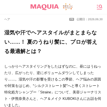
メニ
PR
ヘア
公開日：
2026.06.30
湿気や汗でヘアスタイルがまとまらな
い……！ 夏のうねり髪に、プロが答え
る最適解とは？
しっかりヘアスタイリングをしたはずなのに、昼にはうねっ
たり、広がったり、逆にボリュームダウンしてしまった
り……。湿気や汗の影響を受けるこの季節、ヘア悩みの原因
や対策をはじめ、“シルクストレート髪”へと導くストレート
特化処方シャンプー「Straine」について、美容ジャーナリス
ト・伊熊奈美さんと、ヘア＆メイク KUBOKIさんにお話を伺
いました。