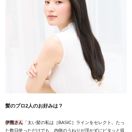
髪のプロ2人のお好みは？
伊熊さん
「太い髪の私は［BASIC］ラインをセレクト。たっ
た数日使っただけでも、内側のうねりが浮かずにピタッと収