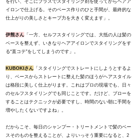
を行い、そこにプラスでスタイリング剤を使ってからヘアア
イロンで仕上げる。そのベース作りのひと手間が、最終的な
仕上がりの美しさとキープ力を大きく変えます」。
伊熊さん
「一方、セルフスタイリングでは、大抵の人は髪の
ベースを整えず、いきなりヘアアイロンでスタイリングをす
る“直コテ”をしてしまうのです」。
KUBOKIさん
「スタイリングでストレートにしようとするよ
り、ベースからストレートに整えた髪のほうがヘアスタイル
は格段に美しく仕上がります。これはプロの現場でも、日々
のセルフスタイリングでも同じことです。だけど、ブローを
することはテクニックが必要ですし、時間のない朝に手間を
増やしたくないですよね」。
だからこそ、毎日のシャンプー・トリートメントで髪のベー
スそのものを整えることが、よりいっそう重要になると、2