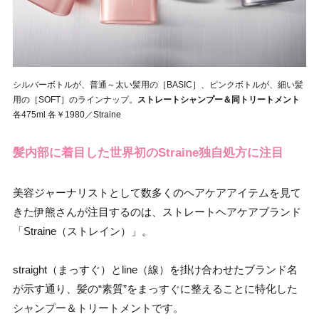
シルバーボトルが、普通～太い髪用の［BASIC］、ピンクボトルが、細い髪
用の［SOFT］のラインナップ。
ストレートシャンプー＆同トリートメント
各475ml 各￥1980／Straine
髪内部に着目した世界初のStraine独自処方に注目
美容ジャーナリストとして数多くのヘアケアアイテムを見て
きた伊熊さんが注目するのは、ストレートヘアケアブランド
「Straine（ストレイン）」。
straight（まっすぐ）とline（線）を掛け合わせたブランド名
が示す通り、髪の“素質”をまっすぐに整えることに特化した
シャンプー＆トリートメントです。