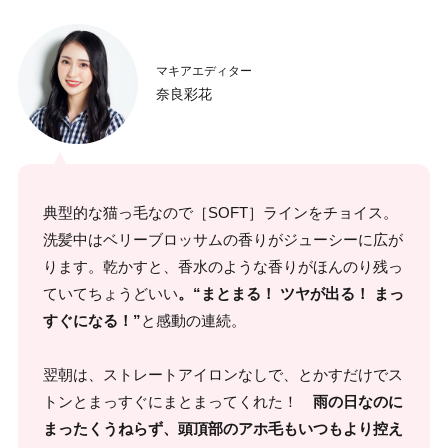
マキアエディター
奈良彩花
典型的な猫っ毛なので［SOFT］ラインをチョイス。
洗髪中はベリーブロッサムの香りがジューシーに広が
ります。乾かすと、香水のような香りがほんのり残っ
ていてちょうどいい
。“まとまる！ ツヤが出る！ まっ
すぐになる！”
と感動の連続。
翌朝は、ストレートアイロンなしで、とかすだけでス
トンとまっすぐにまとまってくれた！
雨の日なのに
まったくうねらず、頭頂部のアホ毛もいつもより控え