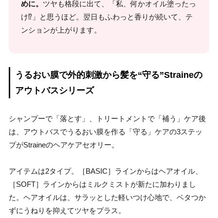
めに。
ツヤも格段に出て、「私、何かオイル塗ったっ
け⁉」と思うほど。翌日もふわっと香りが続いて、テ
ンションが上がります。
うるおい膜で外的刺激から髪を“守る”Straineの
アウトバスシリーズ
シャンプーで「落とす」、トリートメントで「補う」ケア後
は、アウトバスでうるおい膜を作る「守る」ケアの3ステッ
プがStraineのヘアケアセオリー。
アイテムは2タイプ。［BASIC］ラインからはヘアオイル、
［SOFT］ラインからはミルクミストが新たに加わりまし
た。ヘアオイルは、サラッとした軽いつけ心地で、ベタつか
ずにうねりを抑えてツヤをプラス。