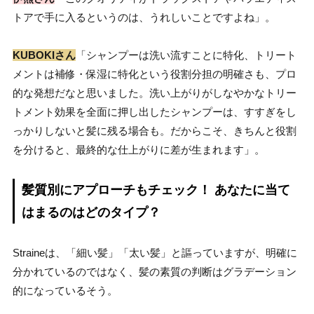
トアで手に入るというのは、うれしいことですよね」。
KUBOKIさん
「シャンプーは洗い流すことに特化、トリート
メントは補修・保湿に特化という役割分担の明確さも、プロ
的な発想だなと思いました。洗い上がりがしなやかなトリー
トメント効果を全面に押し出したシャンプーは、すすぎをし
っかりしないと髪に残る場合も。だからこそ、きちんと役割
を分けると、最終的な仕上がりに差が生まれます」。
髪質別にアプローチもチェック！ あなたに当て
はまるのはどのタイプ？
Straineは、「細い髪」「太い髪」と謳っていますが、明確に
分かれているのではなく、髪の素質の判断はグラデーション
的になっているそう。