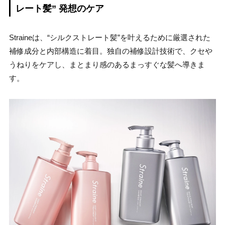
レート髪” 発想のケア
Straineは、“シルクストレート髪”を叶えるために厳選された
補修成分と内部構造に着目。独自の補修設計技術で、クセや
うねりをケアし、まとまり感のあるまっすぐな髪へ導きま
す。