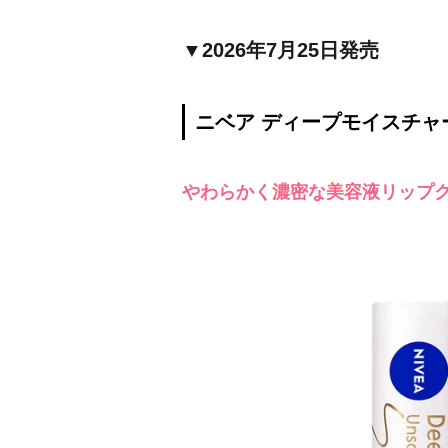
▼2026年7月25日発売
ニベア ディープモイスチャ
やわらかく濃密な美容液リップ