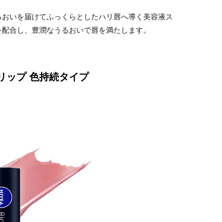
るおいを届けてふっくらとしたハリ唇へ導く美容液ス
を配合し、豊潤なうるおいで唇を満たします。
リップ 色持続タイプ