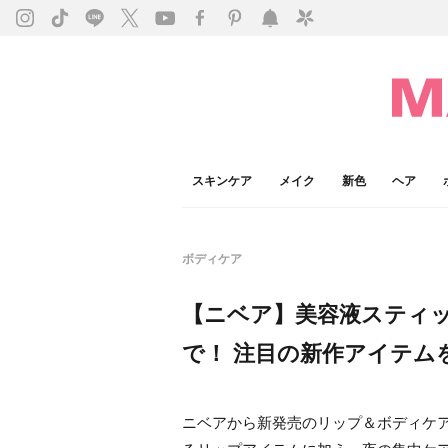
スキンケア
メイク
新色
ヘア
ボディケア
【ニベア】美容液スティ
で！ 注目の新作アイテム
ニベアから新発売のリップ＆ボディケ