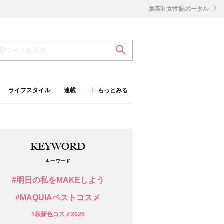
集英社女性誌ポータル
ライフスタイル
連載
もっとみる
KEYWORD
キーワード
#明日の私をMAKEしよう
#MAQUIAベストコスメ
#秋新色コスメ2026