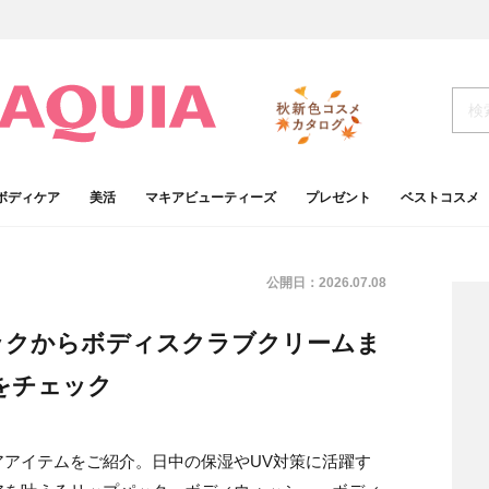
ボディケア
美活
マキアビューティーズ
プレゼント
ベストコスメ
公開日：
2026.07.08
ックからボディスクラブクリームま
をチェック
アアイテムをご紹介。日中の保湿やUV対策に活躍す