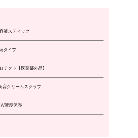
美容液スティック
持続タイプ
プロテクト【医薬部外品】
美容クリームスクラブ
 W濃厚保湿