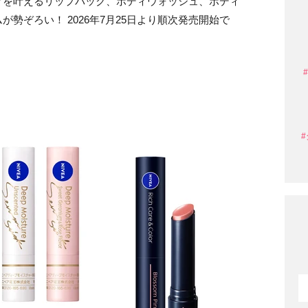
アを叶えるリップパック、ボディウォッシュ、ボディ
勢ぞろい！ 2026年7月25日より順次発売開始で