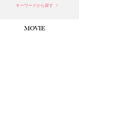
キーワードから探す
MOVIE