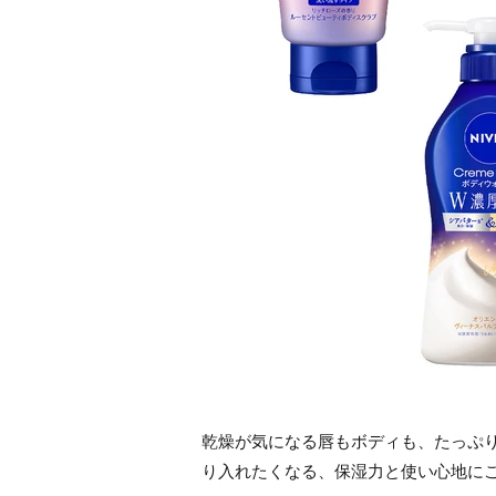
乾燥が気になる唇もボディも、たっぷ
り入れたくなる、保湿力と使い心地に