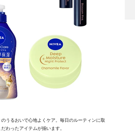
りのうるおいで心地よくケア。毎日のルーティンに取
こだわったアイテムが揃います。