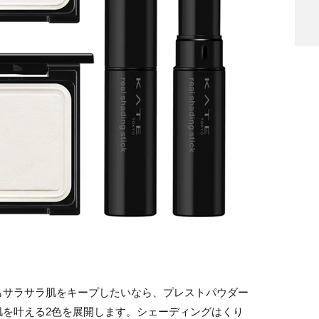
もサラサラ肌をキープしたいなら、プレストパウダー
肌を叶える2色を展開します。シェーディングはくり