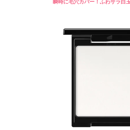
瞬時に毛穴カバー！ふわサラ白