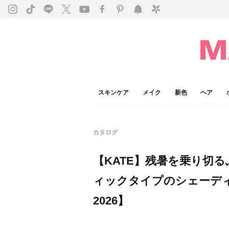
スキンケア
メイク
新色
ヘア
カタログ
【KATE】残暑を乗り切
ィックタイプのシェーデ
2026】