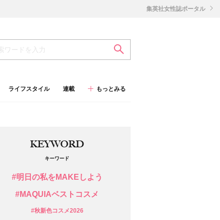
集英社女性誌ポータル
ライフスタイル
連載
もっとみる
KEYWORD
キーワード
#明日の私をMAKEしよう
#MAQUIAベストコスメ
#秋新色コスメ2026