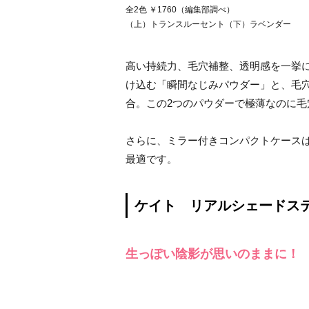
全2色 ￥1760（編集部調べ）
（上）トランスルーセント（下）ラベンダー
高い持続力、毛穴補整、透明感を一挙
け込む「瞬間なじみパウダー」と、毛
合。この2つのパウダーで極薄なのに毛
さらに、ミラー付きコンパクトケースはK
最適です。
ケイト リアルシェードス
生っぽい陰影が思いのままに！