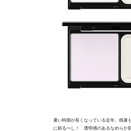
暑い時期が長くなっている近年。残暑
に頼るべし！ 透明感のあるなめらか