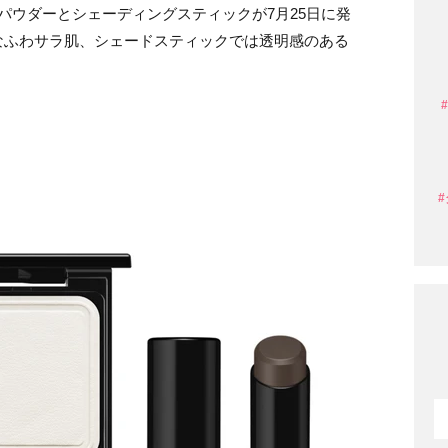
トパウダーとシェーディングスティックが7月25日に発
なふわサラ肌、シェードスティックでは透明感のある
！