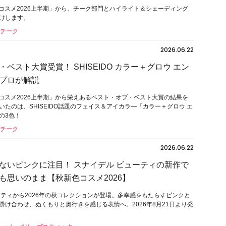
ストコスメ2026上半期」から、チーク部門とハイライト＆シェーディング
けします。
#チーク
2026.06.22
ベスト大賞受賞！ SHISEIDO カラー＋グロウ エン
プロが解説
ストコスメ2026上半期」から栄えあるベスト・オブ・ベスト大賞の結果を
いたのは、SHISEIDO話題のフェイス＆アイカラ―「カラー＋グロウ エ
の3色！
#チーク
2026.06.22
ないピンクに注目！ スナイデル ビューティの新作で
も思いのまま【秋新色コスメ2026】
ーティから2026年の秋コレクションが登場。多幸感をもたらすピンクと
掛け合わせ、ぬくもりと奥行きを感じる表情へ。2026年8月21日より発