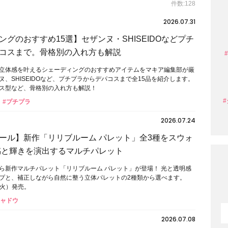
件数:128
2026.07.31
ングのおすすめ15選】セザンヌ・SHISEIDOなどプチ
コスまで。骨格別の入れ方も解説
立体感を叶えるシェーディングのおすすめアイテムをマキア編集部が厳
、SHISEIDOなど、プチプラからデパコスまで全15品を紹介します。
ス型など、骨格別の入れ方も解説！
#プチプラ
2026.07.24
ール】新作「リリブルーム パレット」全3種をスウォ
感と輝きを演出するマルチパレット
ら新作マルチパレット「リリブルーム パレット」が登場！ 光と透明感
プと、補正しながら自然に整う立体パレットの2種類から選べます。
日（火）発売。
シャドウ
2026.07.08