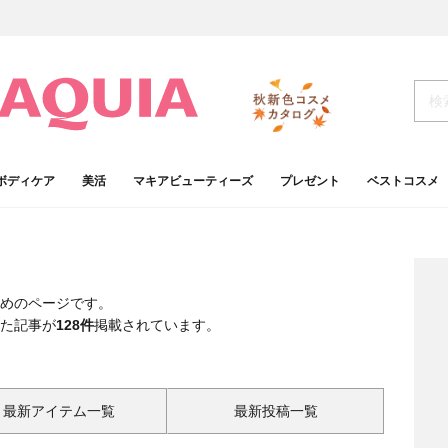
ボディケア
美活
マキアビューティーズ
プレゼント
ベストコスメ
めのページです。
た記事が
128件
掲載されています。
最新アイテム一覧
最新投稿一覧