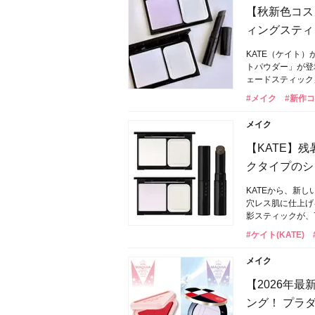
【秋新色コス
ィングスティ
KATE（ケイト
トパウダー」が登
ェードスティック
#メイク
#新作
メイク
【KATE】
クタイプのシ
KATEから、新
穴レス肌に仕上げ
影スティックが、
#ケイト(KATE)
メイク
【2026年
ング！ プラ