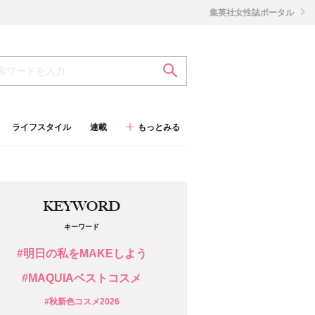
集英社女性誌ポータル
ライフスタイル
連載
もっとみる
KEYWORD
キーワード
#明日の私をMAKEしよう
#MAQUIAベストコスメ
#秋新色コスメ2026