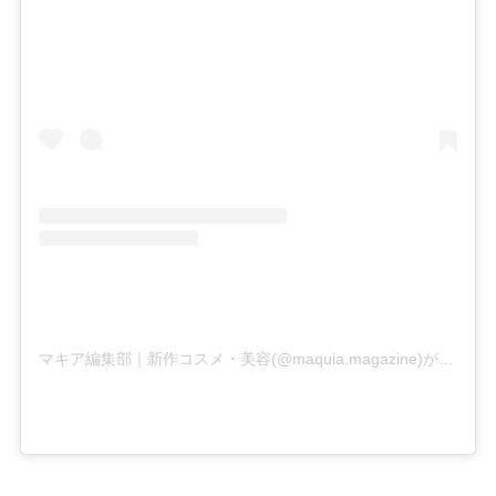
マキア編集部｜新作コスメ・美容(@maquia.magazine)がシェアした投稿