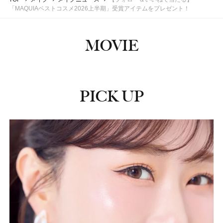
「MAQUIAベストコスメ2026上半期」受賞アイテムをプレゼント！
MOVIE
PICK UP
ピックアップ