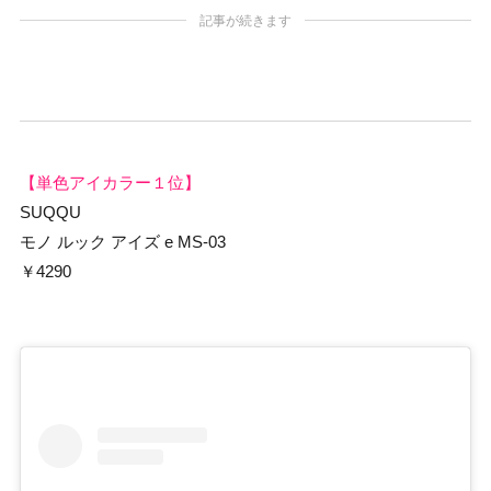
記事が続きます
【単色アイカラー１位】
SUQQU
モノ ルック アイズ e MS-03
￥4290