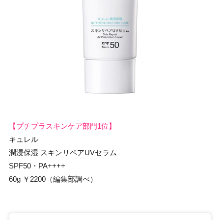
【プチプラスキンケア部門1位】
キュレル
潤浸保湿 スキンリペアUVセラム
SPF50・PA++++
60g ￥2200（編集部調べ）