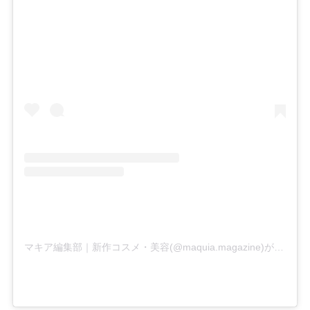
マキア編集部｜新作コスメ・美容(@maquia.magazine)がシェアした投稿