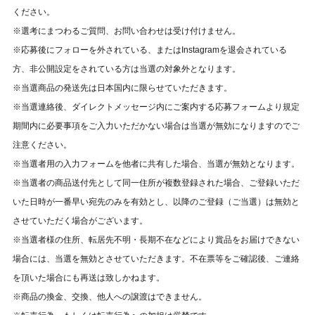
ください。
※選考にまつわるご質問、お問い合わせは受け付けません。⁠
※応募後にフォローを外されている、またはInstagramを退会されている
方、非公開設定をされている方は当選の対象外となります。
※当選商品の発送先は日本国内に限らせていただきます。
※当選連絡後、ダイレクトメッセージ内にご案内する応募フォームより規定
期間内に必要事項をご入力いただかない場合は当選が無効になりますのでご
注意ください。
※当選者用の入力フォームを他者に共有した場合、当選が無効となります。
※当選者の商品送付先として同一住所が複数登録された場合、ご登録いただ
いた日時が一番早い宛先のみを有効とし、以降のご登録（ご当選）は無効と
させていただく場合がございます。
※当選者様の住所、転居先不明・長期不在などにより賞品をお届けできない
場合には、当選を無効とさせていただきます。不在票等をご確認後、ご連絡
を頂いた場合にも再送は致しかねます。
※商品の換金、交換、他人への譲渡はできません。