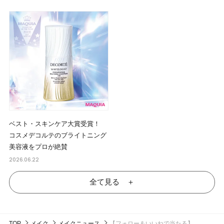
ベスト・スキンケア大賞受賞！
コスメデコルテのブライトニング
美容液をプロが絶賛
2026.06.22
全て見る ＋
TOP
メイク
メイクニュース
【フォロー＆いいねで当たる】