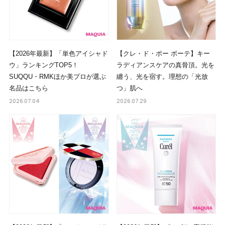
【2026年最新】「単色アイシャド
【クレ・ド・ポー ボーテ】キー
ウ」ランキングTOP5！
ラディアンスケアの真骨頂。光を
SUQQU・RMKほか美プロが選ぶ
纏う、光を宿す。理想の「光放
名品はこちら
つ」肌へ
2026.07.04
2026.07.29