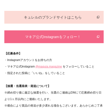
キュレルのブランドサイトはこちら
マキア公式Instagramをフォロー！
【応募条件】
・Instagramアカウントをお持ちの方
・マキア公式Instagram
@maquia.magazine
をフォローしていること
・指定された投稿に「いいね」をしていること
【抽選・当選発表・発送について】
※締め切り後に厳正な抽選を行い、当選のご連絡はDMにて応募締め切り日
より1ヶ月以内にご連絡いたします。
※都合により賞品の発送が多少遅れる場合もございます。あらかじめご了承