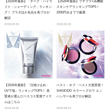
【2026年最新】「チーク・ハイラ
【2026年最新】プチプラ×高機能
イト・シェーディング」ランキン
スキンケアランキングTOP5！
グ！ プラダほか名品を美プロが
2000円台までで厳選
解説
2026.06.29
2026.06.30
【2026年最新】「日焼け止め・
ベスト・オブ・ベスト大賞受賞！
UV下地」ランキングTOP5！ 美
SHISEIDO カラー＋グロウ エン
賢者が選んだベスコス受賞アイテ
ハンサーを美プロが解説
ムはこちら
2026.06.25
2026.06.22