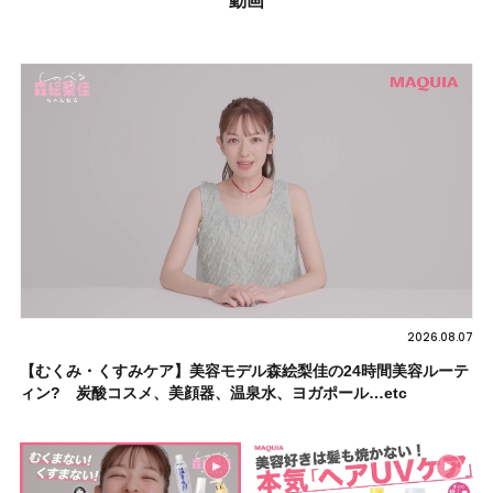
動画
2026.08.07
【むくみ・くすみケア】美容モデル森絵梨佳の24時間美容ルーテ
ィン? 炭酸コスメ、美顔器、温泉水、ヨガポール…etc