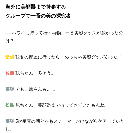
海外に美顔器まで持参する
グループで一番の美の探究者
──ハワイに持って行く荷物、一番美容グッズが多かったの
は？
猪俣
聡君の部屋に行ったら、めっちゃ美容グッズあった！
佐藤
聡ちゃん、多そう。
篠塚
でも、原さんも……。
松島
原ちゃん、美顔器まで持ってきていたもんね。
篠塚
5次審査の朝とかもスチーマーかけながらケアしていた
し。