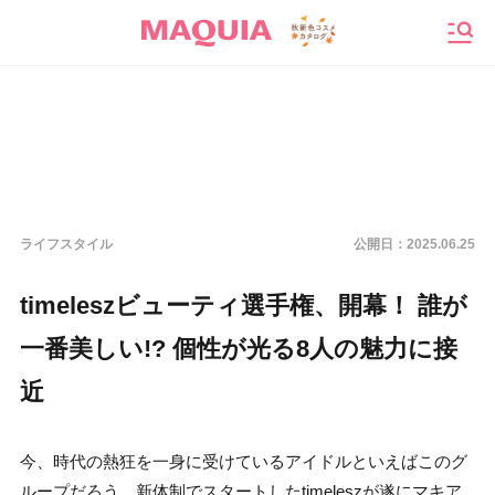
メニ
ライフスタイル
公開日：
2025.06.25
timeleszビューティ選手権、開幕！ 誰が
一番美しい!? 個性が光る8人の魅力に接
近
今、時代の熱狂を一身に受けているアイドルといえばこのグ
ループだろう。新体制でスタートしたtimeleszが遂にマキア