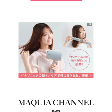
PR
MAQUIA CHANNEL