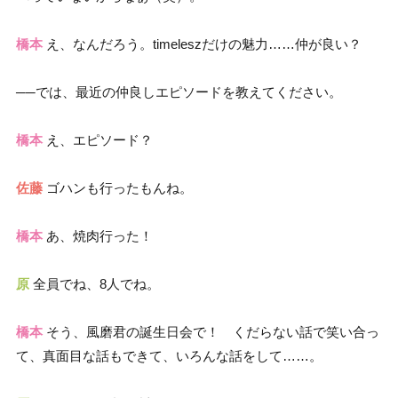
橋本
え、なんだろう。timeleszだけの魅力……仲が良い？
──では、最近の仲良しエピソードを教えてください。
橋本
え、エピソード？
佐藤
ゴハンも行ったもんね。
橋本
あ、焼肉行った！
原
全員でね、8人でね。
橋本
そう、風磨君の誕生日会で！ くだらない話で笑い合っ
て、真面目な話もできて、いろんな話をして……。