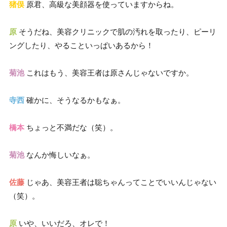
猪俣
原君、高級な美顔器を使っていますからね。
原
そうだね、美容クリニックで肌の汚れを取ったり、ピーリ
ングしたり、やることいっぱいあるから！
菊池
これはもう、美容王者は原さんじゃないですか。
寺西
確かに、そうなるかもなぁ。
橋本
ちょっと不満だな（笑）。
菊池
なんか悔しいなぁ。
佐藤
じゃあ、美容王者は聡ちゃんってことでいいんじゃない
（笑）。
原
いや、いいだろ、オレで！