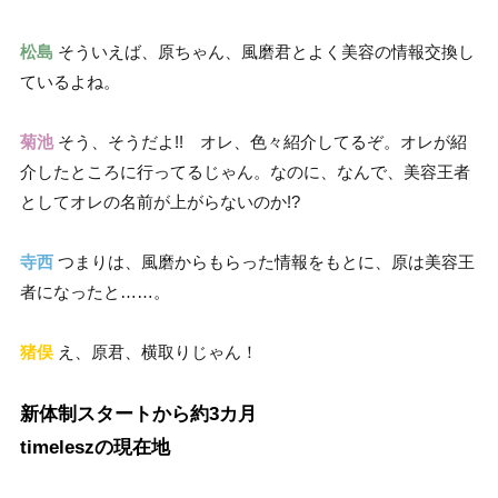
松島
そういえば、原ちゃん、風磨君とよく美容の情報交換し
ているよね。
菊池
そう、そうだよ!! オレ、色々紹介してるぞ。オレが紹
介したところに行ってるじゃん。なのに、なんで、美容王者
としてオレの名前が上がらないのか!?
寺西
つまりは、風磨からもらった情報をもとに、原は美容王
者になったと……。
猪俣
え、原君、横取りじゃん！
新体制スタートから約3カ月
timeleszの現在地