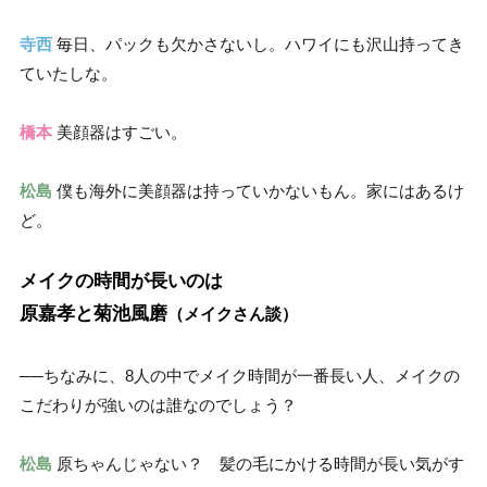
寺西
毎日、パックも欠かさないし。ハワイにも沢山持ってき
ていたしな。
橋本
美顔器はすごい。
松島
僕も海外に美顔器は持っていかないもん。家にはあるけ
ど。
メイクの時間が長いのは
原嘉孝と菊池風磨
（メイクさん談）
──ちなみに、8人の中でメイク時間が一番長い人、メイクの
こだわりが強いのは誰なのでしょう？
松島
原ちゃんじゃない？ 髪の毛にかける時間が長い気がす