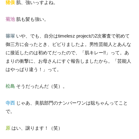
猪俣
肌、強いっすよね。
菊池
肌も髪も強い。
篠塚
いや、でも、自分はtimelesz projectの2次審査で初めて
御三方に会ったとき、ビビりましたよ。男性芸能人とあんな
に接近したのは初めてだったので、「肌キレー!!」って。あ
まりの衝撃に、お母さんにすぐ報告しましたから。「芸能人
はやっぱり違う！」って。
松島
そうだったんだ（笑）。
寺西
じゃあ、美肌部門のナンバーワンは聡ちゃんってこと
で。
原
はい、譲ります！（笑）