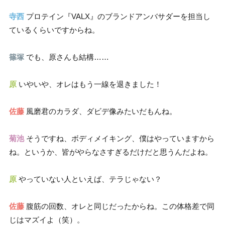
寺西
プロテイン『VALX』のブランドアンバサダーを担当し
ているくらいですからね。
篠塚
でも、原さんも結構……
原
いやいや、オレはもう一線を退きました！
佐藤
風磨君のカラダ、ダビデ像みたいだもんね。
菊池
そうですね、ボディメイキング、僕はやっていますから
ね。というか、皆がやらなさすぎるだけだと思うんだよね。
原
やっていない人といえば、テラじゃない？
佐藤
腹筋の回数、オレと同じだったからね。この体格差で同
じはマズイよ（笑）。