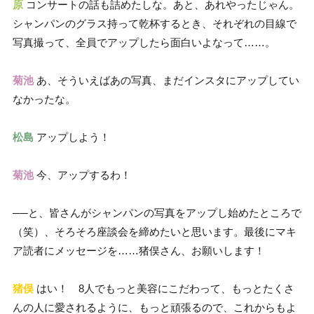
原
コンサートの話も詰めたしな。あと、あれやったじゃん。
シャンパンのグラス持って乾杯するとき、それぞれの目線で
写真撮って、全員でアップしたら面白いよなって……。
菊池
あ、そういえばあの写真、まだインスタにアップしてい
なかったな。
松島
アップしよう！
菊池
今、アップするわ！
──と、皆さんがシャンパンの写真をアップし始めたところで
（笑）、そろそろ座談会を締めたいと思います。最後にマキ
ア読者にメッセージを……猪俣さん、お願いします！
猪俣
はい！ 8人でもっと美容にこだわって、もっとたくさ
んの人に愛されるように、もっと頑張るので、これからもよ