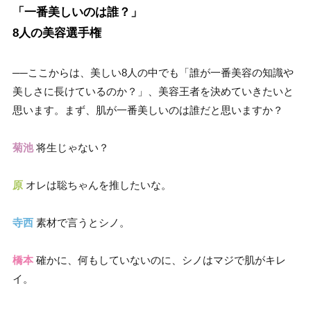
「一番美しいのは誰？」
8人の美容選手権
──ここからは、美しい8人の中でも「誰が一番美容の知識や
美しさに長けているのか？」、美容王者を決めていきたいと
思います。まず、肌が一番美しいのは誰だと思いますか？
菊池
将生じゃない？
原
オレは聡ちゃんを推したいな。
寺西
素材で言うとシノ。
橋本
確かに、何もしていないのに、シノはマジで肌がキレ
イ。