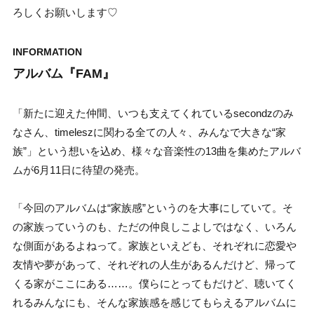
ろしくお願いします♡
INFORMATION
アルバム『FAM』
「新たに迎えた仲間、いつも支えてくれているsecondzのみ
なさん、timeleszに関わる全ての人々、みんなで大きな“家
族”」という想いを込め、様々な音楽性の13曲を集めたアルバ
ムが6月11日に待望の発売。
「今回のアルバムは“家族感”というのを大事にしていて。そ
の家族っていうのも、ただの仲良しこよしではなく、いろん
な側面があるよねって。家族といえども、それぞれに恋愛や
友情や夢があって、それぞれの人生があるんだけど、帰って
くる家がここにある……。僕らにとってもだけど、聴いてく
れるみんなにも、そんな家族感を感じてもらえるアルバムに