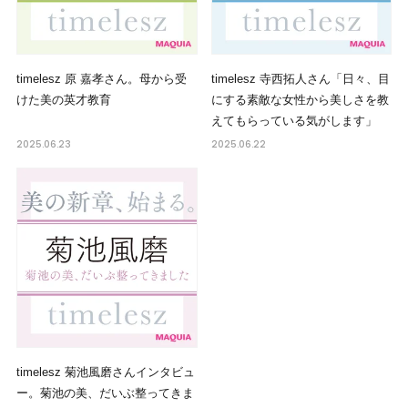
timelesz 原 嘉孝さん。母から受
timelesz 寺西拓人さん「日々、目
けた美の英才教育
にする素敵な女性から美しさを教
えてもらっている気がします」
2025.06.23
2025.06.22
timelesz 菊池風磨さんインタビュ
ー。菊池の美、だいぶ整ってきま