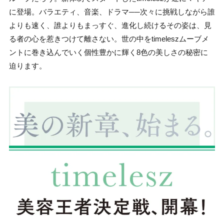
に登場。バラエティ、音楽、ドラマ──次々に挑戦しながら誰
よりも速く、誰よりもまっすぐ、進化し続けるその姿は、見
る者の心を惹きつけて離さない。世の中をtimeleszムーブメ
ントに巻き込んでいく個性豊かに輝く8色の美しさの秘密に
迫ります。