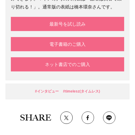
り切れる！」。通常版の表紙は橋本環奈さんです。
最新号を試し読み
電子書籍のご購入
ネット書店でのご購入
#インタビュー
#timelesz(タイムレス)
SHARE