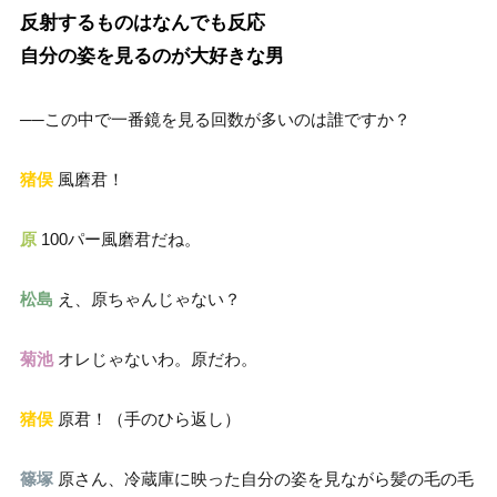
反射するものはなんでも反応
自分の姿を見るのが大好きな男
──この中で一番鏡を見る回数が多いのは誰ですか？
猪俣
風磨君！
原
100パー風磨君だね。
松島
え、原ちゃんじゃない？
菊池
オレじゃないわ。原だわ。
猪俣
原君！（手のひら返し）
篠塚
原さん、冷蔵庫に映った自分の姿を見ながら髪の毛の毛