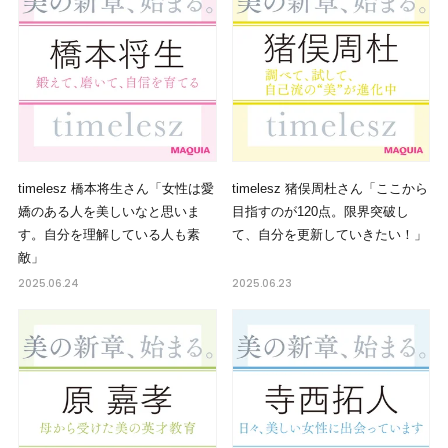
timelesz 橋本将生さん「女性は愛
timelesz 猪俣周杜さん「ここから
嬌のある人を美しいなと思いま
目指すのが120点。限界突破し
す。自分を理解している人も素
て、自分を更新していきたい！」
敵」
2025.06.24
2025.06.23