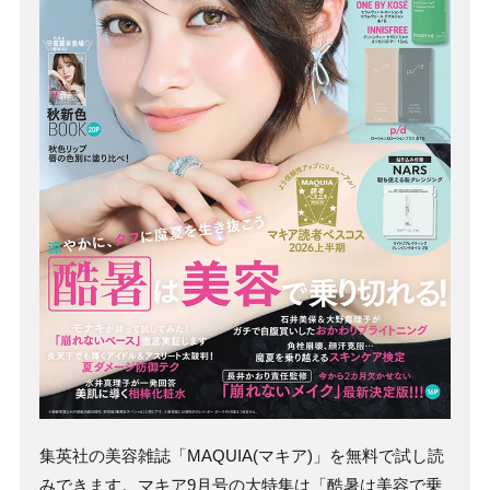
集英社の美容雑誌「MAQUIA(マキア)」を無料で試し読
みできます。マキア9月号の大特集は「酷暑は美容で乗