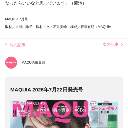
なったらいいなと思っています」（菊池）
MAQUIA 7月号
取材／吉川由希子 取材・文／石井美輪 構成／萩原有紀（MAQUIA）
次の記事
前の記事
MAQUIA編集部
MAQUIA 2026年7月22日発売号