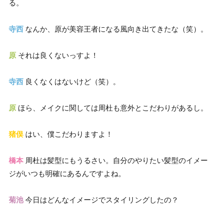
る。
寺西
なんか、原が美容王者になる風向き出てきたな（笑）。
原
それは良くないっすよ！
寺西
良くなくはないけど（笑）。
原
ほら、メイクに関しては周杜も意外とこだわりがあるし。
猪俣
はい、僕こだわりますよ！
橋本
周杜は髪型にもうるさい。自分のやりたい髪型のイメー
ジがいつも明確にあるんですよね。
菊池
今日はどんなイメージでスタイリングしたの？