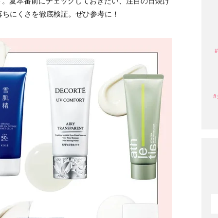
ト。夏本番前にチェックしておきたい、注目の日焼け
で落ちにくさを徹底検証。ぜひ参考に！