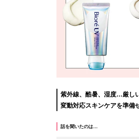
紫外線、酷暑、湿度…厳し
変動対応スキンケアを準備
話を聞いたのは…