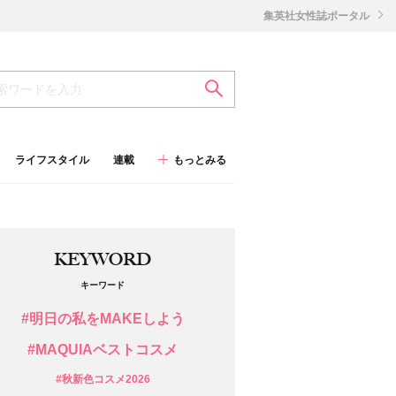
集英社女性誌ポータル
ライフスタイル
連載
もっとみる
KEYWORD
キーワード
#明日の私をMAKEしよう
#MAQUIAベストコスメ
#秋新色コスメ2026