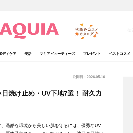
ボディケア
美活
マキアビューティーズ
プレゼント
ベストコスメ
公開日：
2026.05.16
い日焼け止め・UV下地7選！ 耐久力
ど、過酷な環境から美しい肌を守るには、優秀なUV