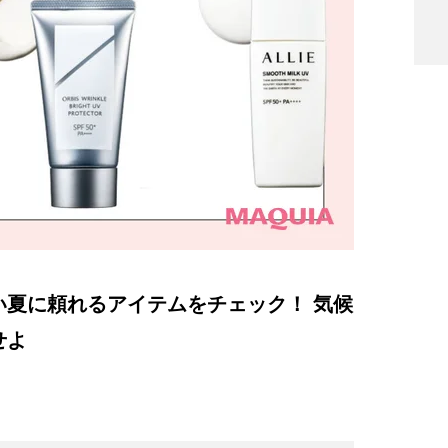
い夏に頼れるアイテムをチェック！ 気候
せよ