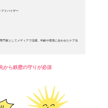
ィアドバイザー
専門家としてメディアで活躍。年齢や環境に合わせたケア法
先から鉄壁の守りが必須