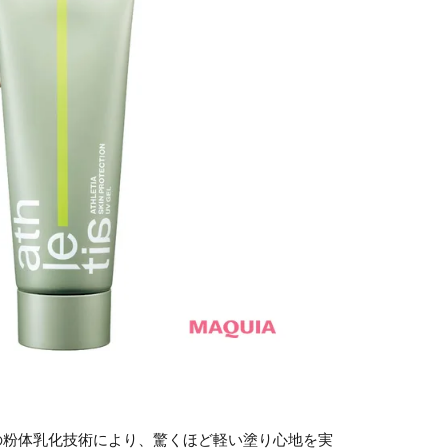
の粉体乳化技術により、驚くほど軽い塗り心地を実