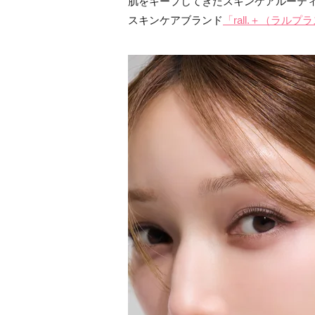
肌をキープしてきたスキンケアルーテ
スキンケアブランド
「rall.＋（ラルプ