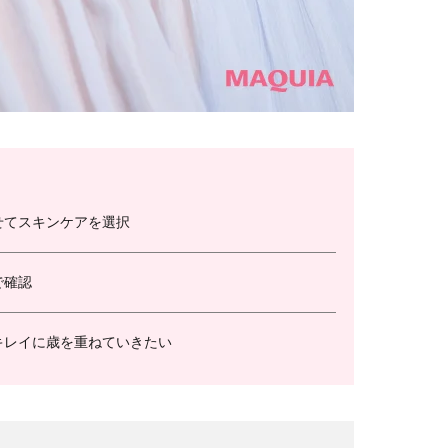
せてスキンケアを選択
で確認
キレイに歳を重ねていきたい