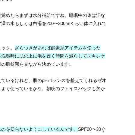
覚めたらまずは水分補給ですね。睡眠中の体は汗な
の水もしくは白湯を200〜300mlくらい体に入れて
ェック。
ざらつきがあれば酵素系アイテムを使った
ら洗顔時に肌の上に泡を置く時間を減らしてスキンケ
日の肌状態を見ながら決めています。
ているけれど、肌のpHバランスを整えてくれる
ゼオ
はよく使っているかな。朝晩のフェイスパックも欠か
ものを塗らないようにしているんです。
SPF20〜30ぐ