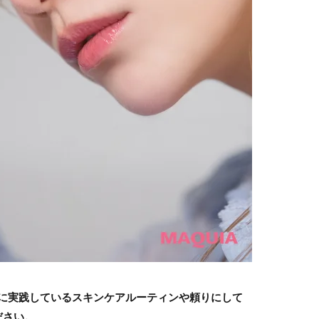
でに実践しているスキンケアルーティンや頼りにして
ださい。