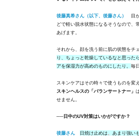
後藤真希さん（以下、後藤さん）
目が
どで軽い脱水状態になるそうなので、常温
あげます。
それから、顔を洗う前に肌の状態をチ
り、ちょっと乾燥しているなと思った
アを保湿力が高めのものにしたり。
毎
スキンケアはその時々で使うものを変え
スキンヘルスの「バランサートナー」
せません。
──日中のUV対策はいかがですか？
後藤さん
日焼け止めは
、
あまり強い