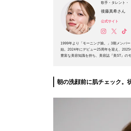
歌手・タレント・「
後藤真希さん
公式サイト
1999年より「モーニング娘。」3期メン
始。2024年にデビュー25周年を迎え、202
豊富な美容知識を持ち、美容誌『美ST』のモ
朝の洗顔前に肌チェック。