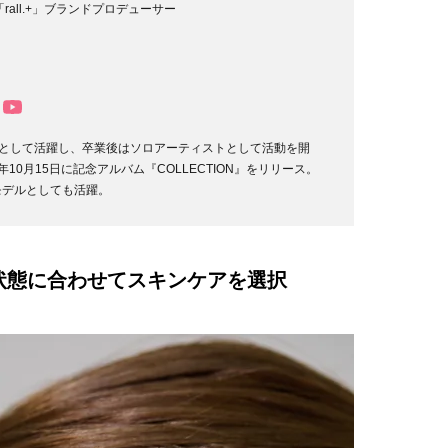
rall.+」ブランドプロデューサー
バーとして活躍し、卒業後はソロアーティストとして活動を開
5年10月15日に記念アルバム『COLLECTION』をリリース。
デルとしても活躍。
状態に合わせてスキンケアを選択