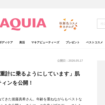
ボディケア
美活
マキアビューティーズ
プレゼント
ベストコスメ
公開日：
2026.05.17
体重計に乗るようにしています」肌
ティンを公開！
ねてきた後藤真希さん。年齢を重ねながらもベストな