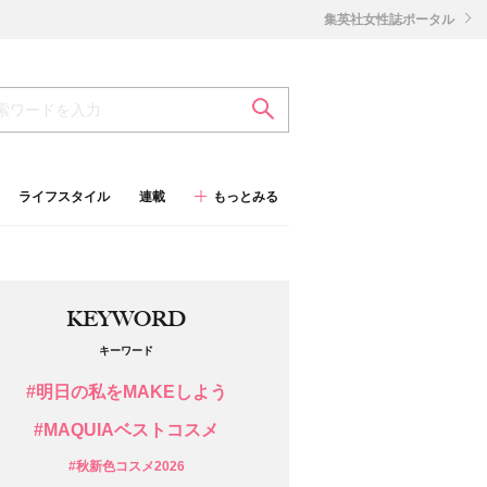
集英社女性誌ポータル
ライフスタイル
連載
もっとみる
KEYWORD
キーワード
#明日の私をMAKEしよう
#MAQUIAベストコスメ
#秋新色コスメ2026