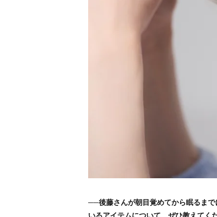
──後藤さんが朝目覚めてから眠るま
いるアイテムについて、ぜひ教えてく