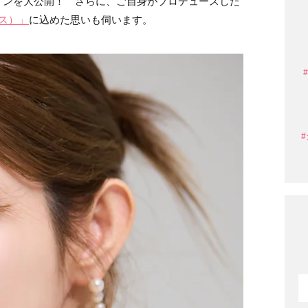
ィンを大公開！ さらに、ご自身がプロデュースした
ラス）」
に込めた思いも伺います。