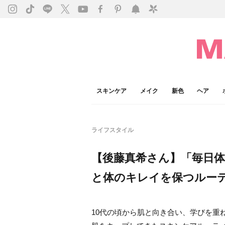
スキンケア
メイク
新色
ヘア
ライフスタイル
【後藤真希さん】「毎日
と体のキレイを保つルー
10代の頃から肌と向き合い、学びを重