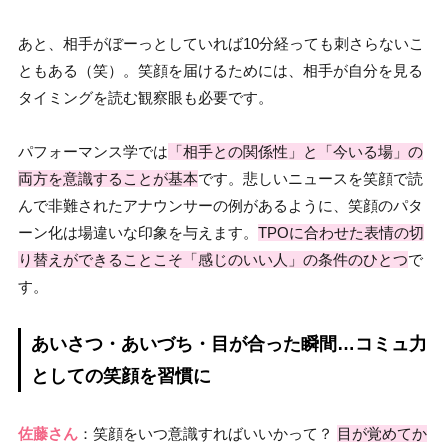
あと、相手がぼーっとしていれば10分経っても刺さらないこ
ともある（笑）。笑顔を届けるためには、相手が自分を見る
タイミングを読む観察眼も必要です。
パフォーマンス学では
「相手との関係性」と「今いる場」の
両方を意識することが基本
です。悲しいニュースを笑顔で読
んで非難されたアナウンサーの例があるように、笑顔のパタ
ーン化は場違いな印象を与えます。
TPOに合わせた表情の切
り替えができることこそ「感じのいい人」の条件のひとつ
で
す。
あいさつ・あいづち・目が合った瞬間…コミュ力
としての笑顔を習慣に
佐藤さん
：笑顔をいつ意識すればいいかって？
目が覚めてか