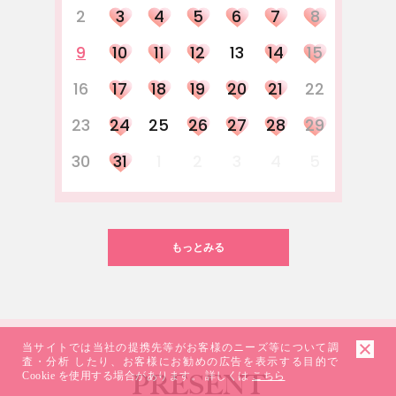
2
3
4
5
6
7
8
9
10
11
12
13
14
15
16
17
18
19
20
21
22
23
24
25
26
27
28
29
30
31
1
2
3
4
5
もっとみる
当サイトでは当社の提携先等がお客様のニーズ等について調
査・分析 したり、お客様にお勧めの広告を表示する目的で
PRESENT
Cookie を使用する場合があります。 詳しくは
こちら