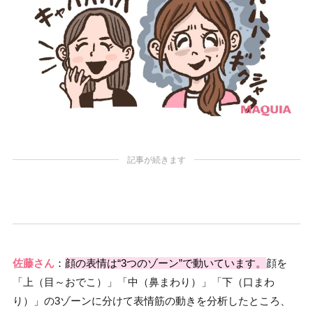
記事が続きます
佐藤さん
：
顔の表情は“3つのゾーン”で動いています。
顔を
「上（目～おでこ）」「中（鼻まわり）」「下（口まわ
り）」の3ゾーンに分けて表情筋の動きを分析したところ、