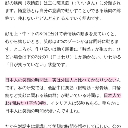
顔の筋肉（表情筋）は主に随意筋（ずいいきん）に分類され
ます。随意筋とは自分の意識で動かすことができる筋肉の総
称で、使わないとどんどんたるんでいく筋肉です。
顔を上・中・下の3つに分けて表情筋の動きを見ていくと、
心から嬉しいとき、笑顔は3つのゾーンがほぼ同時に動きま
す。ところが、作り笑いは動く順番に「時差」が生まれ、ひ
どい場合は下の3分の1（口まわり）しか動かない。いわゆる
「目が笑っていない」状態です。
日本人の笑顔の時間は、実は外国人と比べてかなり少ない
ん
です。私の研究では、会話中に笑筋（眼輪筋・頬骨筋、口輪
筋など笑顔に関わる筋肉群）が動いている時間は、
日本人で
1分間あたり平均34秒
。イタリア人は56秒もある。明らかに
日本人は笑顔の時間が短いんですよね。
だから対話中は意識して笑顔の時間を増やしてほしい。公の