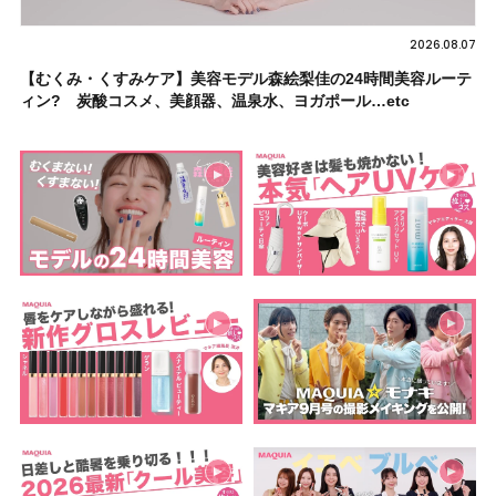
2026.08.07
【むくみ・くすみケア】美容モデル森絵梨佳の24時間美容ルーテ
ィン? 炭酸コスメ、美顔器、温泉水、ヨガポール…etc