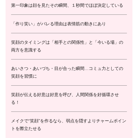
第一印象は顔を見たその瞬間、１秒間でほぼ決定している
「作り笑い」がバレる理由は表情筋の動きにあり
笑顔のタイミングは「相手との関係性」と「今いる場」の
両方を意識する
あいさつ・あいづち・目が合った瞬間…コミュ力としての
笑顔を習慣に
笑顔が伝える好意は好意を呼び、人間関係を好循環させ
る！
メイクで“笑顔”を作るなら、弱点を隠すよりチャームポイン
トを際立たせる