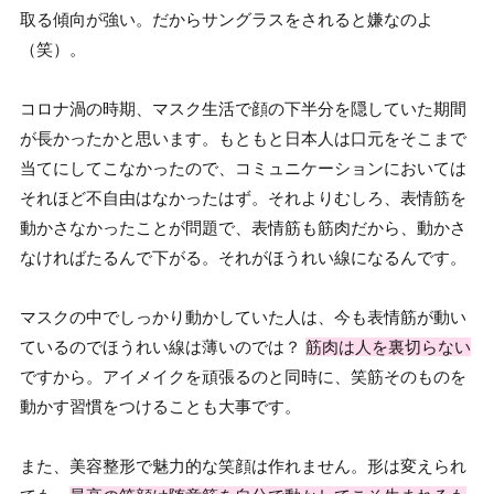
取る傾向が強い。だからサングラスをされると嫌なのよ
（笑）。
コロナ渦の時期、マスク生活で顔の下半分を隠していた期間
が長かったかと思います。もともと日本人は口元をそこまで
当てにしてこなかったので、コミュニケーションにおいては
それほど不自由はなかったはず。それよりむしろ、表情筋を
動かさなかったことが問題で、表情筋も筋肉だから、動かさ
なければたるんで下がる。それがほうれい線になるんです。
マスクの中でしっかり動かしていた人は、今も表情筋が動い
ているのでほうれい線は薄いのでは？
筋肉は人を裏切らない
ですから。アイメイクを頑張るのと同時に、笑筋そのものを
動かす習慣をつけることも大事です。
また、美容整形で魅力的な笑顔は作れません。形は変えられ