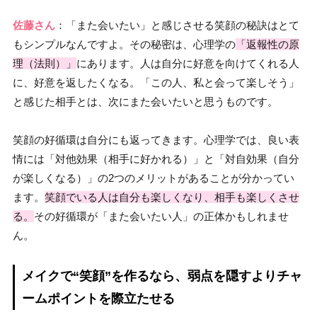
佐藤さん
：「また会いたい」と感じさせる笑顔の秘訣はとて
もシンプルなんですよ。その秘密は、心理学の
「返報性の原
理（法則）」
にあります。人は自分に好意を向けてくれる人
に、好意を返したくなる。「この人、私と会って楽しそう」
と感じた相手とは、次にまた会いたいと思うものです。
笑顔の好循環は自分にも返ってきます。心理学では、良い表
情には「対他効果（相手に好かれる）」と「対自効果（自分
が楽しくなる）」の2つのメリットがあることが分かってい
ます。
笑顔でいる人は自分も楽しくなり、相手も楽しくさせ
る。
その好循環が「また会いたい人」の正体かもしれませ
ん。
メイクで“笑顔”を作るなら、弱点を隠すよりチャ
ームポイントを際立たせる