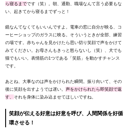
ら寝るまで
です（笑）。朝、通勤、職場なんて言う必要もな
い、起きてから寝るまでずっと！
鏡なんてなくてもいいんですよ。電車の窓に自分が映る、コ
ーヒーショップのガラスに映る。そういうときが全部、練習
の場です。赤ちゃんを見かけたら思い切り笑顔で声をかけて
みてください。お母さんもきっと怒らないし（笑）、犬でも
猫でもいい。表情筋の1つである「笑筋」を動かすチャンス
です。
あとね、大事なのは声をかけられた瞬間。振り向いて、その
後に笑顔を出すようでは遅い。
声をかけられたら即笑顔で返
す、
それを身体に染み込ませてほしいですね。
笑顔が伝える好意は好意を呼び、人間関係を好循
環させる！