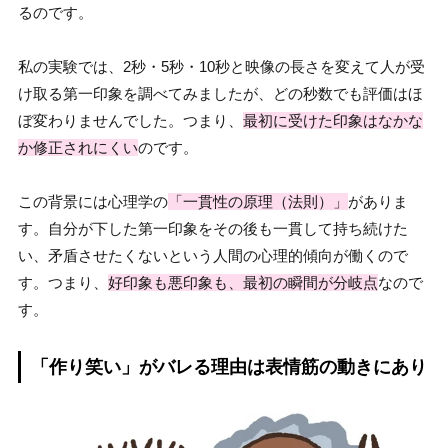
るのです。
私の実験では、2秒・5秒・10秒と映像の長さを変えて人が受
け取る第一印象を調べてみましたが、どの秒数でも評価はほ
ぼ変わりませんでした。つまり、
最初に受けた印象はなかな
か修正されにくい
のです。
この背景には心理学の
「一貫性の原理（法則）」
がありま
す。自分が下した第一印象をその後も一貫して持ち続けた
い、矛盾させたくないという人間の心理的傾向が働くので
す。つまり、
好印象も悪印象も、最初の瞬間が分岐点
なので
す。
「作り笑い」がバレる理由は表情筋の動きにあり