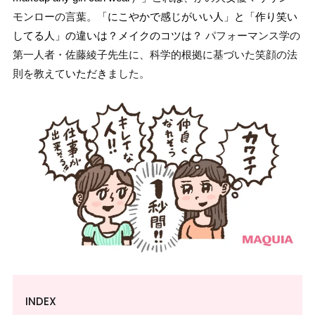
モンローの言葉。
「にこやかで感じがいい人」と「作り笑い
してる人」の違いは？メイクのコツは？
パフォーマンス学の
第一人者・佐藤綾子先生に、科学的根拠に基づいた笑顔の法
則を教えて
いただき
ました。
INDEX