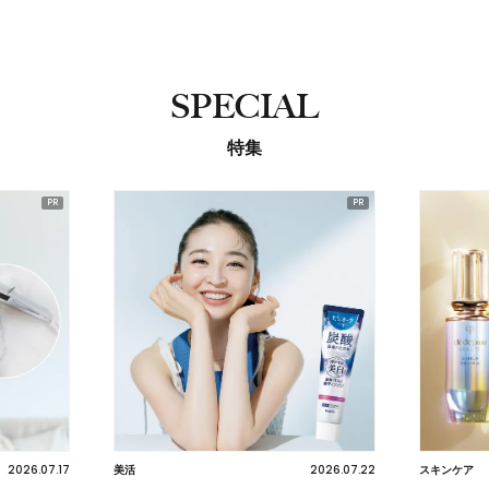
SPECIAL
特集
2026.07.17
2026.07.22
美活
スキンケア