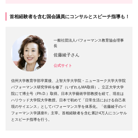
首相経験者を含む国会議員にコンサルとスピーチ指導も！
一般社団法人パフォーマンス教育協会理事
長
佐藤綾子さん
公式サイト
信州大学教育学部卒業後、上智大学大学院・ニューヨーク大学大学院
パフォーマンス研究学科を修了（いずれもMA取得）。立正大学大学
院にて博士号（Ph.D.）取得。日本大学藝術学部教授を経て、現在は
ハリウッド大学院大学教授。日本で初めて「日常生活における自己表
現のサイエンス」としてパフォーマンス学を体系化。「佐藤綾子のパ
フォーマンス学講座®」主宰。首相経験者を含む累計4万人にコンサル
とスピーチ指導を行う。