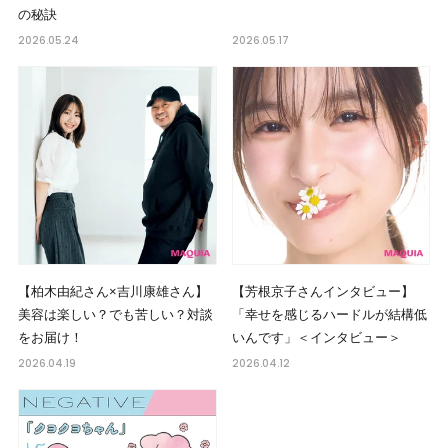
の秘訣
2026.05.24
2026.05.17
【柏木由紀さん×吉川康雄さん】
【芳根京子さんインタビュー】
美容は楽しい？でも苦しい？対談
「幸せを感じるハードルが結構低
をお届け！
いんです」＜インタビュー＞
2026.04.19
2026.04.12