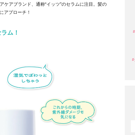
ヘアケアブランド、通称“イッツ”のセラムに注目。髪の
みにアプローチ！
セラム！