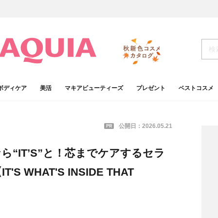
ボディケア
美活
マキアビューティーズ
プレゼント
ベストコスメ
PR
公開日：
2026.05.21
“IT’S”と！芯までケアするセラ
WHAT'S INSIDE THAT