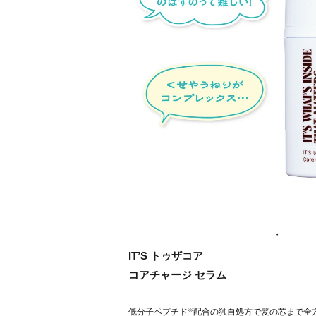
IT’S トゥザコア
コアチャージ セラム
※
低分子ペプチド
配合の独自処方で髪の芯まで全