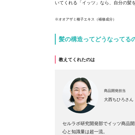
いてくれる「イッツ」なら、自分の髪
※オオアザミ種子エキス（補修成分）
髪の構造ってどうなってる
教えてくれたのは
商品開発担当
大西ちひろさん
セルラボ研究開発部でイッツ商品開
心と知識量は超一流。