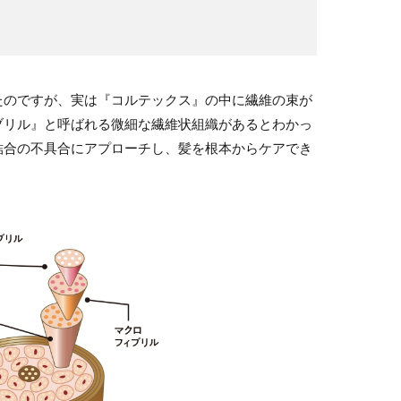
たのですが、実は『コルテックス』の中に繊維の束が
ブリル』と呼ばれる微細な繊維状組織があるとわかっ
結合の不具合にアプローチし、髪を根本からケアでき