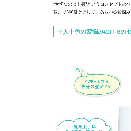
“大切なのは中身”というコンセプトの
芯まで360度ケアして、あらゆる髪悩
十人十色の髪悩みにIT’Sの