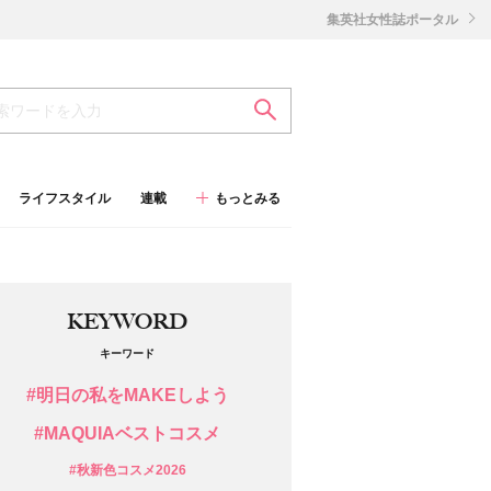
集英社女性誌ポータル
ライフスタイル
連載
もっとみる
KEYWORD
キーワード
#明日の私をMAKEしよう
#MAQUIAベストコスメ
#秋新色コスメ2026