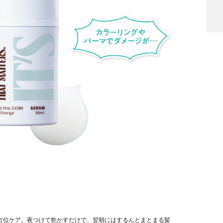
方位ケア。夜つけて乾かすだけで、翌朝にはするんとまとまる髪