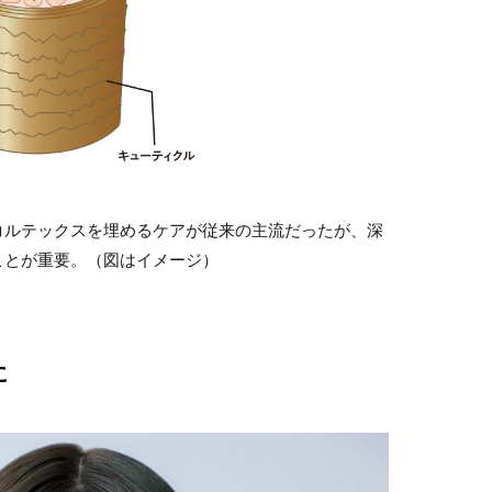
コルテックスを埋めるケアが従来の主流だったが、深
ことが重要。（図はイメージ）
！
に