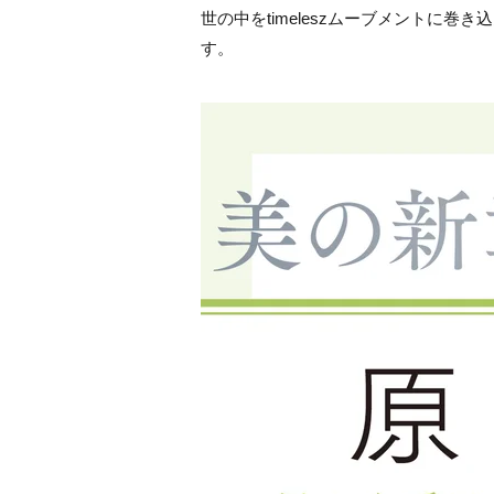
世の中をtimeleszムーブメントに
す。