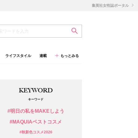
集英社女性誌ポータル
ライフスタイル
連載
もっとみる
KEYWORD
キーワード
#明日の私をMAKEしよう
#MAQUIAベストコスメ
#秋新色コスメ2026