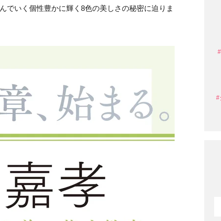
巻き込んでいく個性豊かに輝く8色の美しさの秘密に迫りま