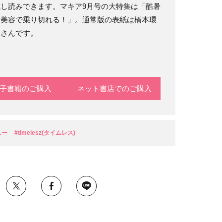
試し読みできます。マキア9月号の大特集は「酷暑
は美容で乗り切れる！」。通常版の表紙は橋本環
奈さんです。
子書籍のご購入
ネット書店でのご購入
ュー
#timelesz(タイムレス)