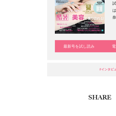
最新号を試し読み
電
#インタビ
SHARE