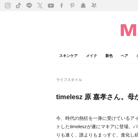
スキンケア
メイク
新色
ヘア
ライフスタイル
timelesz 原 嘉孝さ
今、時代の熱狂を一身に受けているア
トしたtimeleszが遂にマキアに登
りも速く、誰よりもまっすぐ、進化し