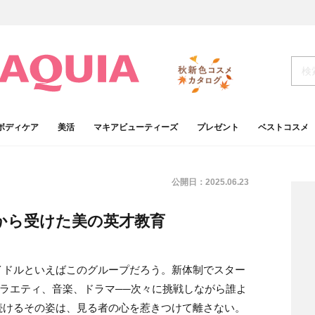
ボディケア
美活
マキアビューティーズ
プレゼント
ベストコスメ
公開日：
2025.06.23
ん。母から受けた美の英才教育
イドルといえばこのグループだろう。新体制でスター
場。バラエティ、音楽、ドラマ──次々に挑戦しながら誰よ
続けるその姿は、見る者の心を惹きつけて離さない。