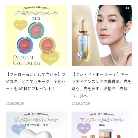
【フォロー＆いいねで当たる】フ
【クレ・ド・ポー ボーテ】キー
ジコの「どこでもチーク」全色セ
ラディアンスケアの真骨頂。光を
ットを3名様にプレゼント！
纏う、光を宿す。理想の「光放
つ」肌へ
2026.05.08
2026.07.29