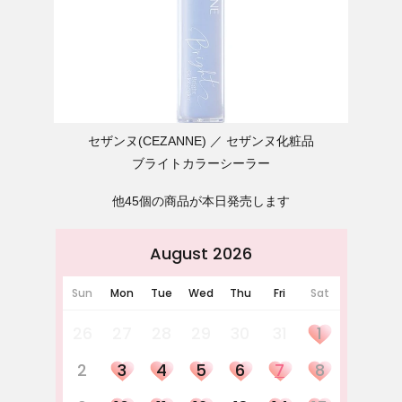
セザンヌ(CEZANNE)
セザンヌ化粧品
ブライトカラーシーラー
他45個の商品が本日発売します
August 2026
Sun
Mon
Tue
Wed
Thu
Fri
Sat
26
27
28
29
30
31
1
2
3
4
5
6
7
8