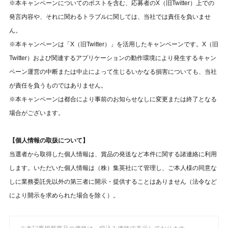
※本キャンペーンについてのポストを含む、応募者のX（旧Twitter）上での
発言内容や、それに関わるトラブルに関しては、当社では責任を負いませ
ん。
※本キャンペーンは「X（旧Twitter）」を活用したキャンペーンです。X（旧
Twitter）および関連するアプリケーションの動作環境により発生するキャン
ペーン運営の中断または中止によって生じるいかなる損害についても、当社
が責任を負うものではありません。
※本キャンペーンは都合により事前のお知らせなしに変更または終了となる
場合がございます。
【個人情報の取扱について】
当選者から取得した個人情報は、賞品の発送など本件に関する諸連絡に利用
します。いただいた個人情報は（株）集英社にて管理し、ご本人様の同意な
しに業務委託先以外の第三者に開示・提供することはありません（法令など
により開示を求められた場合を除く）。