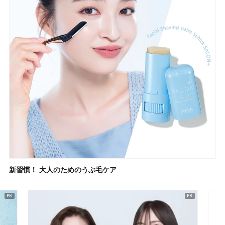
新習慣！ 大人のためのうぶ毛ケア