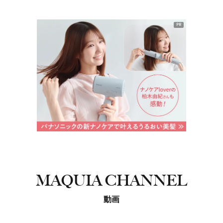
PR
MAQUIA CHANNEL
動画