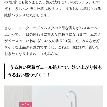
の“塊感”にも驚きました。泡が潰れにくいのにヌルヌルしす
ぎず、きちんと洗えた感もありつつ、うるおいも感じられる
絶妙バランスな気がします。
さらに、シルクローズ＆ムスクの上品な香りがバスルームに
広がって、一日の終わりに贅沢な気持ちになれます。ムスク
がベースの、いわゆる“いい女の香り”（笑）で、みんなが好
きそうな上品さも魅力ですよね。これは一家に1本、置いて
おきたくなりますね」（えみさん）
“うるおい密着ヴェール処方”で、洗い上がり後も
うるおい感つづく！！