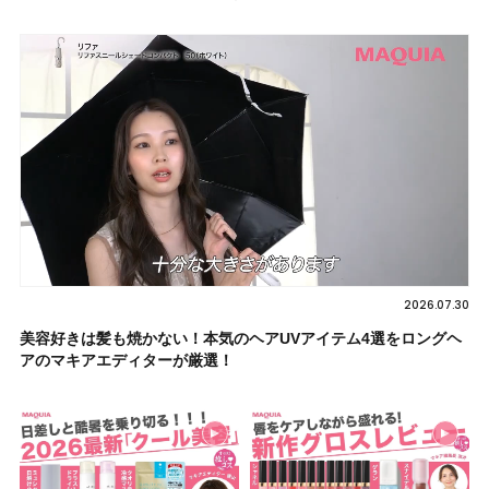
2026.07.30
美容好きは髪も焼かない！本気のヘアUVアイテム4選をロングヘ
アのマキアエディターが厳選！