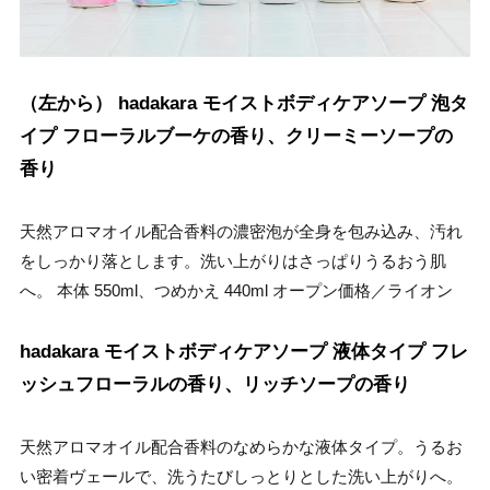
（左から） hadakara モイストボディケアソープ 泡タ
イプ フローラルブーケの香り、クリーミーソープの
香り
天然アロマオイル配合香料の濃密泡が全身を包み込み、汚れ
をしっかり落とします。洗い上がりはさっぱりうるおう肌
へ。 本体 550ml、つめかえ 440ml オープン価格／ライオン
hadakara モイストボディケアソープ 液体タイプ フレ
ッシュフローラルの香り、リッチソープの香り
天然アロマオイル配合香料のなめらかな液体タイプ。うるお
い密着ヴェールで、洗うたびしっとりとした洗い上がりへ。