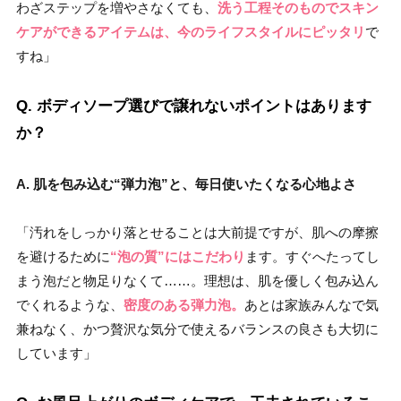
わざステップを増やさなくても、
洗う工程そのものでスキン
ケアができるアイテムは、今のライフスタイルにピッタリ
で
すね」
Q. ボディソープ選びで譲れないポイントはあります
か？
A. 肌を包み込む“弾力泡”と、毎日使いたくなる心地よさ
「汚れをしっかり落とせることは大前提ですが、肌への摩擦
を避けるために
“泡の質”にはこだわり
ます。すぐへたってし
まう泡だと物足りなくて……。理想は、肌を優しく包み込ん
でくれるような、
密度のある弾力泡。
あとは家族みんなで気
兼ねなく、かつ贅沢な気分で使えるバランスの良さも大切に
しています」