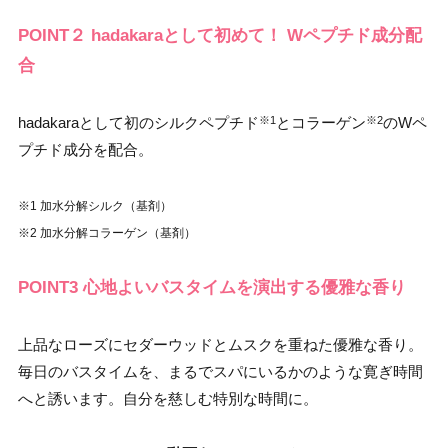
POINT２ hadakaraとして初めて！ Wペプチド成分配
合
hadakaraとして初のシルクペプチド
とコラーゲン
のWペ
※1
※2
プチド成分を配合。
※1 加水分解シルク（基剤）
※2 加水分解コラーゲン（基剤）
POINT3 心地よいバスタイムを演出する優雅な香り
上品なローズにセダーウッドとムスクを重ねた優雅な香り。
毎日のバスタイムを、まるでスパにいるかのような寛ぎ時間
へと誘います。自分を慈しむ特別な時間に。