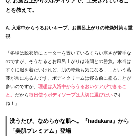
Q. お風呂上がりのボディケアで、工夫されているこ
とを教えて。
A. 入浴中からうるおいキープ。お風呂上がりの乾燥対策も重
視
「冬場は脱衣所にヒーターを置いているくらい寒さが苦手な
のですが、そうなるとお風呂上がりは時間との勝負。本当は
すぐに服を着たいけれど、肌の乾燥も気になる……という葛
藤が常にあるんです。ボディクリームは寝る前に塗ることが
多いのですが、
理想は入浴中からうるおいケアができるこ
と。
だから
毎日使うボディソープは大切に選びたい
です
ね！」
洗うたび、なめらかな肌へ。『hadakara』から
「美肌プレミアム」登場