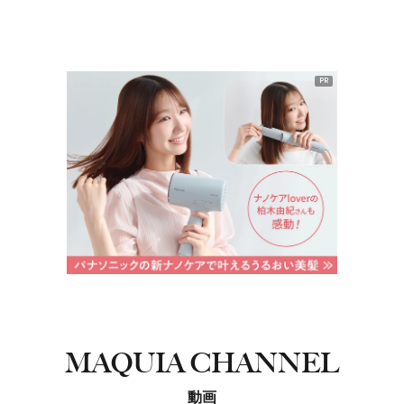
PR
MAQUIA CHANNEL
動画