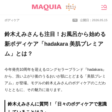
メニ
PR
ボディケア
公開日：
2026.05.15
鈴木えみさんも注目！お風呂から始める
新ボディケア「hadakara 美肌プレミア
ム」とは？
今年発売10周年を迎えるロングセラーブランド『hadakara』
から、洗い上がり後のうるおいが肌にとどまる「美肌プレミ
アム」が登場。モデルの鈴木えみさんのボディケアのこだわ
りとともに、その魅力に迫ります。
鈴木えみさんに質問！「日々のボディケアで意識